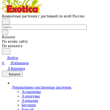
Комнатные растения с доставкой по всей России
Каталог
По всему сайту
По каталогу
Войти
0
Избранное
0
Корзина
Каталог
Декоративно-лиственные растения
Аглаонемы
Адениумы
Алоказии
Бегонии
Бонсай