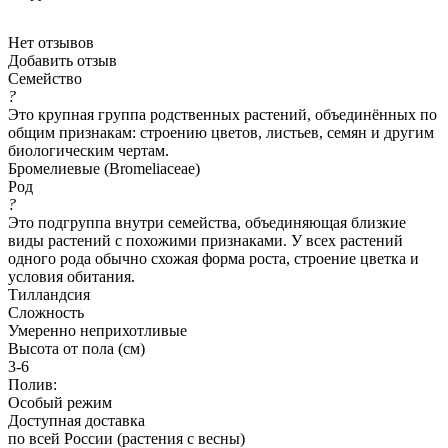
Нет отзывов
Добавить отзыв
Семейство
?
Это крупная группа родственных растений, объединённых по
общим признакам: строению цветов, листьев, семян и другим
биологическим чертам.
Бромелиевые (Bromeliaceae)
Род
?
Это подгруппа внутри семейства, объединяющая близкие
виды растений с похожими признаками. У всех растений
одного рода обычно схожая форма роста, строение цветка и
условия обитания.
Тилландсия
Сложность
Умеренно неприхотливые
Высота от пола (см)
3-6
Полив:
Особый режим
Доступная доставка
по всей России (растения с весны)