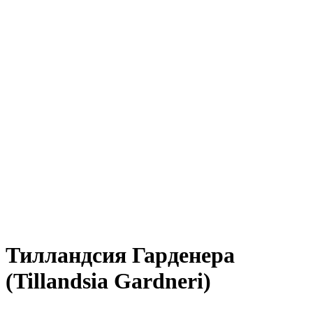
Тилландсия Гарденера
(Tillandsia Gardneri)