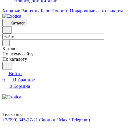
Новогодний Каталог
Хищные Растения
Блог
Новости
Подарочные сертификаты
Каталог
Каталог
По всему сайту
По каталогу
Войти
0
Избранное
0
Корзина
Телефоны
+7(999) 345-27-21
(Звонки / Max / Telegram)