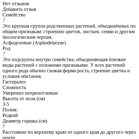
Нет отзывов
Добавить отзыв
Семейство
?
Это крупная группа родственных растений, объединённых по
общим признакам: строению цветов, листьев, семян и другим
биологическим чертам.
Асфоделовые (Asphodelaceae)
Род
?
Это подгруппа внутри семейства, объединяющая близкие
виды растений с похожими признаками. У всех растений
одного рода обычно схожая форма роста, строение цветка и
условия обитания.
Гастералоэ
Сложность
Умеренно неприхотливые
Высота от пола (см)
3-5
Полив:
Редкий
Диаметр горшка (см)
?
Расстояние по верхнему краю от одного края до другого через
центр