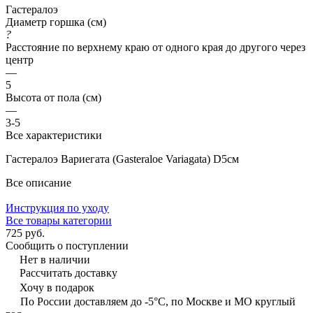
Гастералоэ
Диаметр горшка (см)
?
Расстояние по верхнему краю от одного края до другого через
центр
—
5
Высота от пола (см)
—
3-5
Все характеристики
Гастералоэ Вариегата (Gasteraloe Variagata) D5см
Все описание
Инструкция по уходу
Все товары категории
725 руб.
Сообщить о поступлении
Нет в наличии
Рассчитать доставку
Хочу в подарок
По России доставляем до -5°C, по Москве и МО круглый