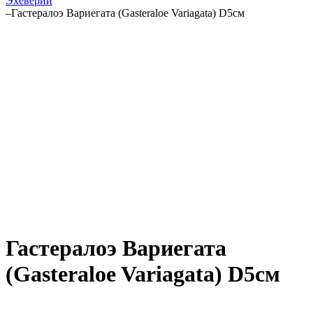
Эхеверии
–
Гастералоэ Вариегата (Gasteraloe Variagata) D5см
Гастералоэ Вариегата
(Gasteraloe Variagata) D5см