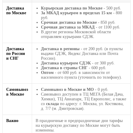
Доставка
Курьерская доставка по Москве
- 500 руб.
по Москве
За МКАД курьером в пределах 15 км
- 800
руб.
Срочная доставка по Москве
- 850 руб.
Срочная доставка за МКАД
- от 1100 руб.
В другие регионы Московской области
отправляем курьерами СДЭК.
Доставка
Доставка в регионы
- от 200 руб. (в пункты
по России
выдачи СДЭК, Яндекс Доставка или Почта
и СНГ
России).
Доставка курьером СДЭК
- от 300 руб.
Доставка в страны СНГ
- 600 руб.
Оптом
- от 600 руб. в зависимости от
населенного пункта (уточнить по телефону).
Самовывоз
Самовывоз в Москве и МО
- 0 руб.
в Москве
Самовывоз доступен в ТЦ МЕГА (Белая Дача,
Химки), ТЦ Авиапарк, ТЦ Европолис, а также
со
склада
по адресу: г. Москва, ул. Костякова,
д. 7/7 (м. Дмитровская).
Важно
В праздничные и предпраздничные дни тарифы
на курьерскую доставку по Москве могут быть
изменены.