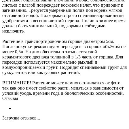
листьев с влагой повреждает восковой налет, что приводит к
загниванию. Требуется умеренный полив под корень мягкой,
отстоянной водой. Подкормки строго специализированными
удобрениями в весенне-летний период. Полив в зимнее время
должен быть минимальный, подкормки необходимо
исключить.
Растение в транспортировочном горшке диаметром 5см.
После покупки рекомендуем пересадить в горшок объёмом не
менее 0,5л. На дно обязательно засыпается слой
керамзитового дренажа толщиной в 1/3 часть от горшка. Для
пересадки используется максимально рыхлый и
воздухопроницаемый грунт. Подойдет специальный грунт для
суккулентов или кактусовых растений.
ВНИМАНИЕ! Растение может немного отличаться от фото,
так как оно имеет свойство расти, меняться в зависимости от
условий ухода, времени года и биологических особенностей.
Отзывы
Загрузка отзывов...