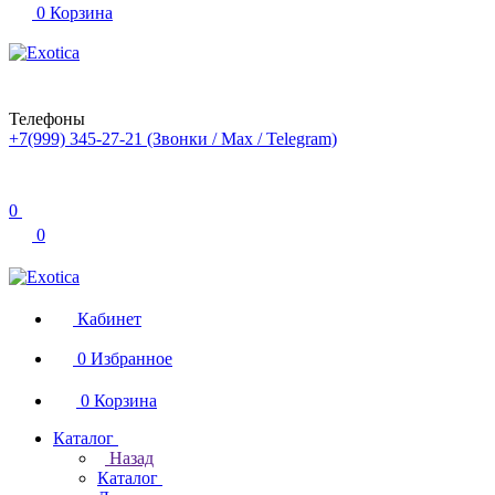
0
Корзина
Телефоны
+7(999) 345-27-21
(Звонки / Max / Telegram)
0
0
Кабинет
0
Избранное
0
Корзина
Каталог
Назад
Каталог