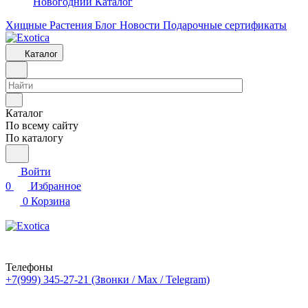
Новогодний Каталог
Хищные Растения
Блог
Новости
Подарочные сертификаты
Каталог
Каталог
По всему сайту
По каталогу
Войти
0
Избранное
0
Корзина
Телефоны
+7(999) 345-27-21
(Звонки / Max / Telegram)