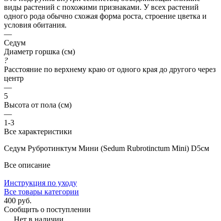
виды растений с похожими признаками. У всех растений
одного рода обычно схожая форма роста, строение цветка и
условия обитания.
—
Седум
Диаметр горшка (см)
?
Расстояние по верхнему краю от одного края до другого через
центр
—
5
Высота от пола (см)
—
1-3
Все характеристики
Седум Рубротинктум Мини (Sedum Rubrotinctum Mini) D5см
Все описание
Инструкция по уходу
Все товары категории
400 руб.
Сообщить о поступлении
Нет в наличии