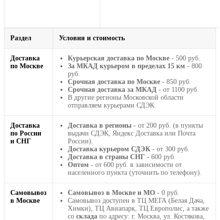
Раздел
Условия и стоимость
Доставка
Курьерская доставка по Москве
- 500 руб.
по Москве
За МКАД курьером в пределах 15 км
- 800
руб.
Срочная доставка по Москве
- 850 руб.
Срочная доставка за МКАД
- от 1100 руб.
В другие регионы Московской области
отправляем курьерами СДЭК.
Доставка
Доставка в регионы
- от 200 руб. (в пункты
по России
выдачи СДЭК, Яндекс Доставка или Почта
и СНГ
России).
Доставка курьером СДЭК
- от 300 руб.
Доставка в страны СНГ
- 600 руб.
Оптом
- от 600 руб. в зависимости от
населенного пункта (уточнить по телефону).
Самовывоз
Самовывоз в Москве и МО
- 0 руб.
в Москве
Самовывоз доступен в ТЦ МЕГА (Белая Дача,
Химки), ТЦ Авиапарк, ТЦ Европолис, а также
со
склада
по адресу: г. Москва, ул. Костякова,