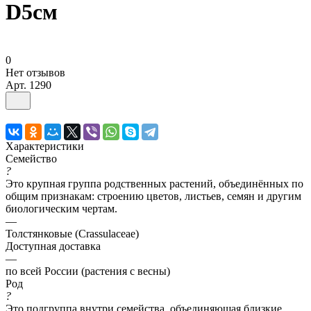
D5см
0
Нет отзывов
Арт.
1290
Характеристики
Семейство
?
Это крупная группа родственных растений, объединённых по
общим признакам: строению цветов, листьев, семян и другим
биологическим чертам.
—
Толстянковые (Crassulaceae)
Доступная доставка
—
по всей России (растения с весны)
Род
?
Это подгруппа внутри семейства, объединяющая близкие