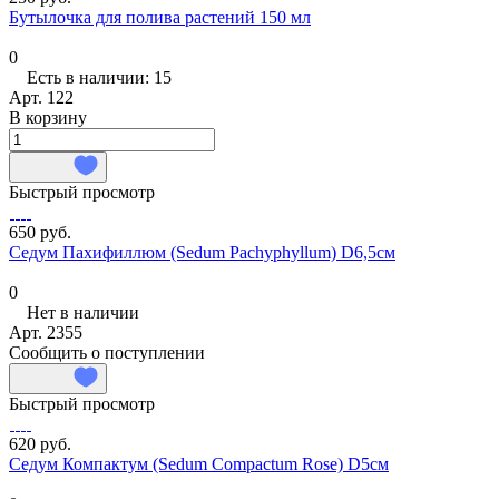
Бутылочка для полива растений 150 мл
0
Есть в наличии: 15
Арт.
122
В корзину
Быстрый просмотр
650 руб.
Седум Пахифиллюм (Sedum Pachyphyllum) D6,5см
0
Нет в наличии
Арт.
2355
Сообщить о поступлении
Быстрый просмотр
620 руб.
Седум Компактум (Sedum Compactum Rose) D5см