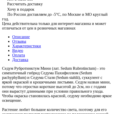
Рассчитать доставку
Хочу в подарок
По России доставляем до -5°C, по Москве и МО круглый
год.
Цена действительна только для интернет-магазина и может
отличаться от цен в розничных магазинах
Описание
Отзывы
Характеристики
Видео
Оплата
Доставка
Седум Рубротинктум Мини (лат. Sedum Rubrotinctum) - это
симпатичный гибрид Седума Пахифиллюм (Sedum
pachyphyllum) и Седума Сталя (Sedum stahlii), суккулент с
яркой окраской и крошечными листьями. Седум назван мини,
потому что отростки короткие высотой до 2см, но с годами
они вырастут длинными при условии правильного ухода.
Чтобы окраска становилась красной, седуму необходимо яркое
освещение.
Растение любит большое количество света, поэтому для его