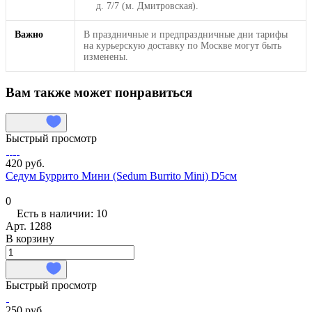
д. 7/7 (м. Дмитровская).
Важно
В праздничные и предпраздничные дни тарифы
на курьерскую доставку по Москве могут быть
изменены.
Вам также может понравиться
Быстрый просмотр
420 руб.
Седум Буррито Мини (Sedum Burrito Mini) D5см
0
Есть в наличии: 10
Арт.
1288
В корзину
Быстрый просмотр
250 руб.