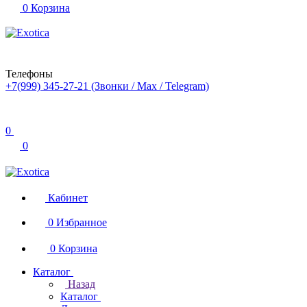
0
Корзина
Телефоны
+7(999) 345-27-21
(Звонки / Max / Telegram)
0
0
Кабинет
0
Избранное
0
Корзина
Каталог
Назад
Каталог