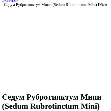
Эхеверии
–
Седум Рубротинктум Мини (Sedum Rubrotinctum Mini) D5см
Седум Рубротинктум Мини
(Sedum Rubrotinctum Mini)