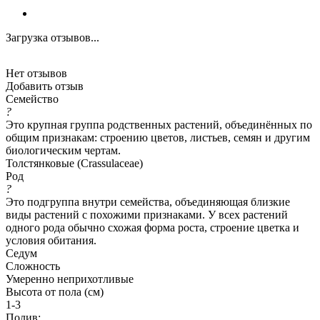
Загрузка отзывов...
Нет отзывов
Добавить отзыв
Семейство
?
Это крупная группа родственных растений, объединённых по
общим признакам: строению цветов, листьев, семян и другим
биологическим чертам.
Толстянковые (Crassulaceae)
Род
?
Это подгруппа внутри семейства, объединяющая близкие
виды растений с похожими признаками. У всех растений
одного рода обычно схожая форма роста, строение цветка и
условия обитания.
Седум
Сложность
Умеренно неприхотливые
Высота от пола (см)
1-3
Полив: