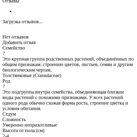
Отзывы
Загрузка отзывов...
Нет отзывов
Добавить отзыв
Семейство
?
Это крупная группа родственных растений, объединённых по
общим признакам: строению цветов, листьев, семян и другим
биологическим чертам.
Толстянковые (Crassulaceae)
Род
?
Это подгруппа внутри семейства, объединяющая близкие
виды растений с похожими признаками. У всех растений
одного рода обычно схожая форма роста, строение цветка и
условия обитания.
Седум
Сложность
Умеренно неприхотливые
Высота от пола (см)
2-4