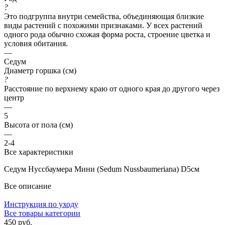
?
Это подгруппа внутри семейства, объединяющая близкие
виды растений с похожими признаками. У всех растений
одного рода обычно схожая форма роста, строение цветка и
условия обитания.
—
Седум
Диаметр горшка (см)
?
Расстояние по верхнему краю от одного края до другого через
центр
—
5
Высота от пола (см)
—
2-4
Все характеристики
Седум Нуссбаумера Мини (Sedum Nussbaumeriana) D5см
Все описание
Инструкция по уходу
Все товары категории
450 руб.