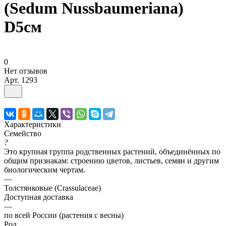
(Sedum Nussbaumeriana)
D5см
0
Нет отзывов
Арт.
1293
Характеристики
Семейство
?
Это крупная группа родственных растений, объединённых по
общим признакам: строению цветов, листьев, семян и другим
биологическим чертам.
—
Толстянковые (Crassulaceae)
Доступная доставка
—
по всей России (растения с весны)
Род