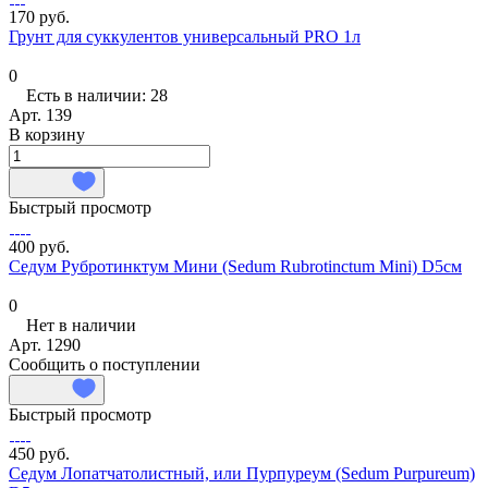
170 руб.
Грунт для суккулентов универсальный PRO 1л
0
Есть в наличии: 28
Арт.
139
В корзину
Быстрый просмотр
400 руб.
Седум Рубротинктум Мини (Sedum Rubrotinctum Mini) D5см
0
Нет в наличии
Арт.
1290
Сообщить о поступлении
Быстрый просмотр
450 руб.
Седум Лопатчатолистный, или Пурпуреум (Sedum Purpureum)