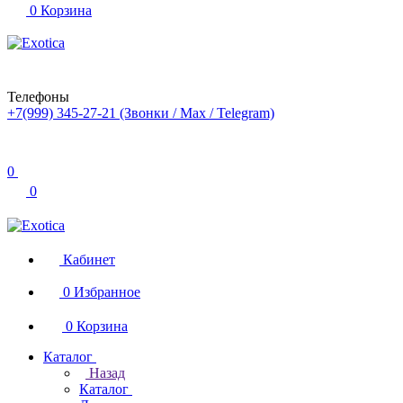
0
Корзина
Телефоны
+7(999) 345-27-21
(Звонки / Max / Telegram)
0
0
Кабинет
0
Избранное
0
Корзина
Каталог
Назад
Каталог