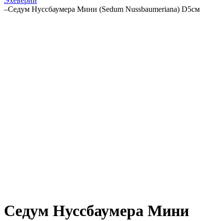
Эхеверии
–
Седум Нуссбаумера Мини (Sedum Nussbaumeriana) D5см
Седум Нуссбаумера Мини