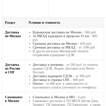
Раздел
Условия и стоимость
Доставка
Курьерская доставка по Москве
- 500 руб.
по Москве
За МКАД курьером в пределах 15 км
- 800
руб.
Срочная доставка по Москве
- 850 руб.
Срочная доставка за МКАД
- от 1100 руб.
В другие регионы Московской области
отправляем курьерами СДЭК.
Доставка
Доставка в регионы
- от 200 руб. (в пункты
по России
выдачи СДЭК, Яндекс Доставка или Почта
и СНГ
России).
Доставка курьером СДЭК
- от 300 руб.
Доставка в страны СНГ
- 600 руб.
Оптом
- от 600 руб. в зависимости от
населенного пункта (уточнить по телефону).
Самовывоз
Самовывоз в Москве и МО
- 0 руб.
в Москве
Самовывоз доступен в ТЦ МЕГА (Белая Дача,
Химки), ТЦ Авиапарк, ТЦ Европолис, а также