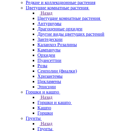
Редкие и коллекционные растения
Цветущие комнатные растения
Назад
Цветущие комнатные растения
Антуриумы
Драгоценные орхидеи
Другие виды цветущих растений
Зантедескии
Каланхоэ Розалины
Кампанулы
Орхидеи
Пуансеттии
Розы
Сенполии (фиалки)
Хризантемы
Цикламены
Эписции
Горшки и кашпо
Назад
Горшки и кашпо
Кашпо
Горшки
Грунты
Назад
Грунты