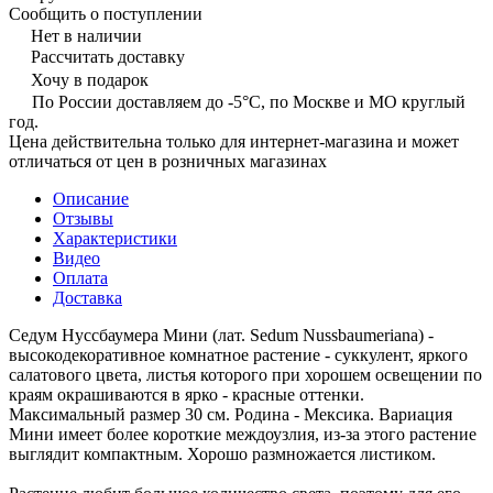
Сообщить о поступлении
Нет в наличии
Рассчитать доставку
Хочу в подарок
По России доставляем до -5°C, по Москве и МО круглый
год.
Цена действительна только для интернет-магазина и может
отличаться от цен в розничных магазинах
Описание
Отзывы
Характеристики
Видео
Оплата
Доставка
Седум Нуссбаумера Мини (лат. Sedum Nussbaumeriana) -
высокодекоративное комнатное растение - суккулент, яркого
салатового цвета, листья которого при хорошем освещении по
краям окрашиваются в ярко - красные оттенки.
Максимальный размер 30 см. Родина - Мексика. Вариация
Мини имеет более короткие междоузлия, из-за этого растение
выглядит компактным. Хорошо размножается листиком.