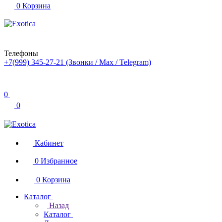
0
Корзина
Телефоны
+7(999) 345-27-21
(Звонки / Max / Telegram)
0
0
Кабинет
0
Избранное
0
Корзина
Каталог
Назад
Каталог