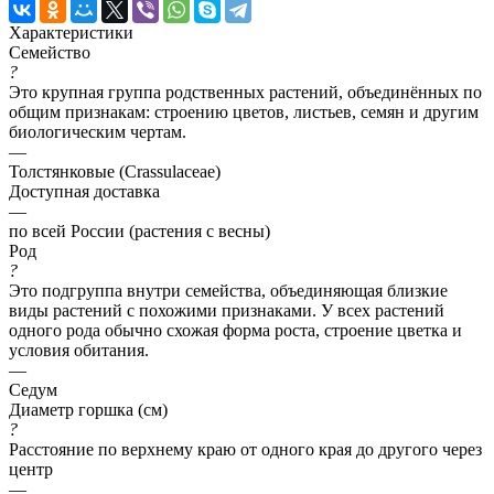
Характеристики
Семейство
?
Это крупная группа родственных растений, объединённых по
общим признакам: строению цветов, листьев, семян и другим
биологическим чертам.
—
Толстянковые (Crassulaceae)
Доступная доставка
—
по всей России (растения с весны)
Род
?
Это подгруппа внутри семейства, объединяющая близкие
виды растений с похожими признаками. У всех растений
одного рода обычно схожая форма роста, строение цветка и
условия обитания.
—
Седум
Диаметр горшка (см)
?
Расстояние по верхнему краю от одного края до другого через
центр
—