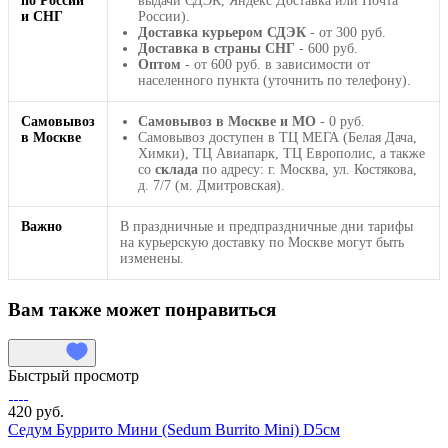
по России
выдачи СДЭК, Яндекс Доставка или Почта
и СНГ
России).
Доставка курьером СДЭК
- от 300 руб.
Доставка в страны СНГ
- 600 руб.
Оптом
- от 600 руб. в зависимости от
населенного пункта (уточнить по телефону).
Самовывоз
Самовывоз в Москве и МО
- 0 руб.
в Москве
Самовывоз доступен в ТЦ МЕГА (Белая Дача,
Химки), ТЦ Авиапарк, ТЦ Европолис, а также
со
склада
по адресу: г. Москва, ул. Костякова,
д. 7/7 (м. Дмитровская).
Важно
В праздничные и предпраздничные дни тарифы
на курьерскую доставку по Москве могут быть
изменены.
Вам также может понравиться
Быстрый просмотр
420 руб.
Седум Буррито Мини (Sedum Burrito Mini) D5см