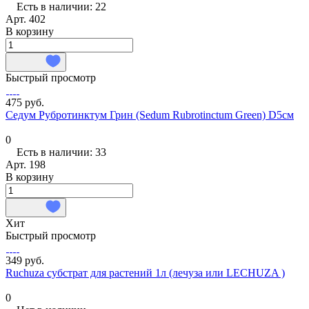
Есть в наличии: 22
Арт.
402
В корзину
Быстрый просмотр
475 руб.
Седум Рубротинктум Грин (Sedum Rubrotinctum Green) D5см
0
Есть в наличии: 33
Арт.
198
В корзину
Хит
Быстрый просмотр
349 руб.
Ruchuza субстрат для растений 1л (лечуза или LECHUZA )
0