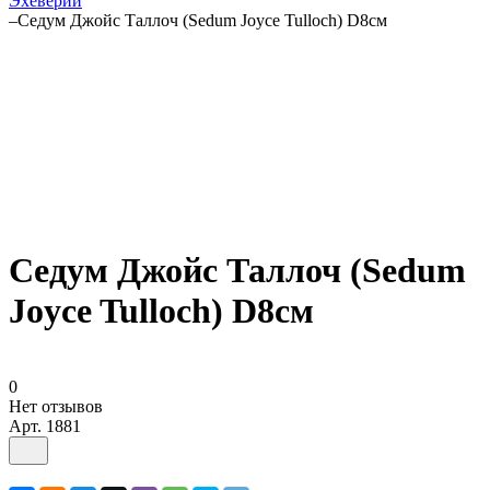
Эхеверии
–
Седум Джойс Таллоч (Sedum Joyce Tulloch) D8см
Седум Джойс Таллоч (Sedum
Joyce Tulloch) D8см
0
Нет отзывов
Арт.
1881