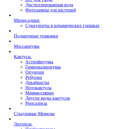
Дистиллированная вода
Фитолампы для растений
Минисадики
Суккуленты в керамических горшках
Подарочные упаковки
Моссариумы
Кактусы
Астрофитумы
Гимнокалициумы
Опунции
Ребуции
Декабристы
Нотокактусы
Маммиллярии
Другие виды кактусов
Рипсалисы
Стыдливые Мимозы
Литопсы