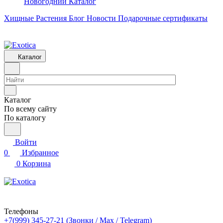
Новогодний Каталог
Хищные Растения
Блог
Новости
Подарочные сертификаты
Каталог
Каталог
По всему сайту
По каталогу
Войти
0
Избранное
0
Корзина
Телефоны
+7(999) 345-27-21
(Звонки / Max / Telegram)