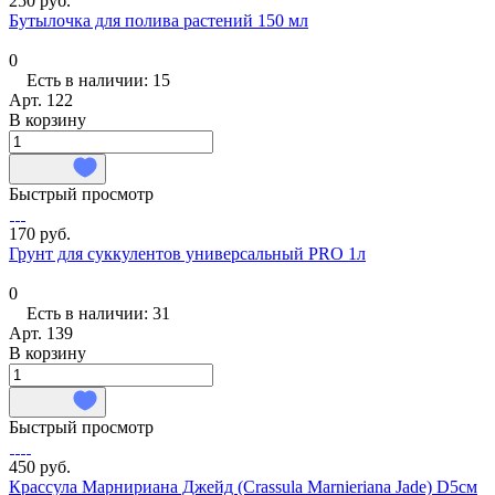
250 руб.
Бутылочка для полива растений 150 мл
0
Есть в наличии: 15
Арт.
122
В корзину
Быстрый просмотр
170 руб.
Грунт для суккулентов универсальный PRO 1л
0
Есть в наличии: 31
Арт.
139
В корзину
Быстрый просмотр
450 руб.
Крассула Марнириана Джейд (Crassula Marnieriana Jade) D5см