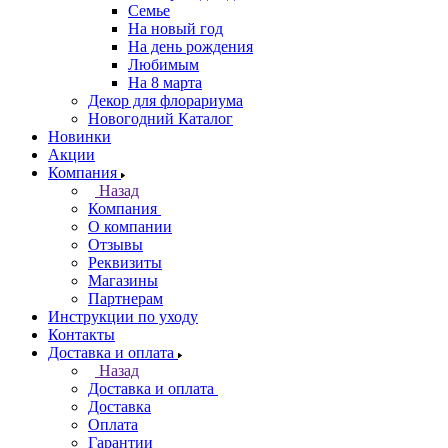
Семье
На новый год
На день рождения
Любимым
На 8 марта
Декор для флорариума
Новогодний Каталог
Новинки
Акции
Компания
Назад
Компания
О компании
Отзывы
Реквизиты
Магазины
Партнерам
Инструкции по уходу
Контакты
Доставка и оплата
Назад
Доставка и оплата
Доставка
Оплата
Гарантии