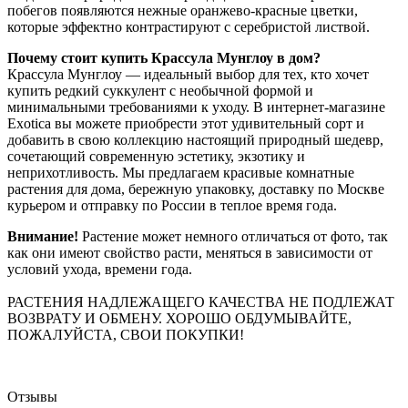
побегов появляются нежные оранжево-красные цветки,
которые эффектно контрастируют с серебристой листвой.
Почему стоит купить Крассула Мунглоу в дом?
Крассула Мунглоу — идеальный выбор для тех, кто хочет
купить редкий суккулент с необычной формой и
минимальными требованиями к уходу. В интернет-магазине
Exotica вы можете приобрести этот удивительный сорт и
добавить в свою коллекцию настоящий природный шедевр,
сочетающий современную эстетику, экзотику и
неприхотливость. Мы предлагаем красивые комнатные
растения для дома, бережную упаковку, доставку по Москве
курьером и отправку по России в теплое время года.
Внимание!
Растение может немного отличаться от фото, так
как они имеют свойство расти, меняться в зависимости от
условий ухода, времени года.
РАСТЕНИЯ НАДЛЕЖАЩЕГО КАЧЕСТВА НЕ ПОДЛЕЖАТ
ВОЗВРАТУ И ОБМЕНУ. ХОРОШО ОБДУМЫВАЙТЕ,
ПОЖАЛУЙСТА, СВОИ ПОКУПКИ!
Отзывы