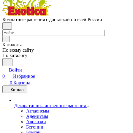
Комнатные растения с доставкой по всей России
Каталог
По всему сайту
По каталогу
Войти
0
Избранное
0
Корзина
Каталог
Декоративно-лиственные растения
Аглаонемы
Адениумы
Алоказии
Бегонии
Бонсай