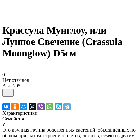
Крассула Мунглоу, или
Лунное Свечение (Crassula
Moonglow) D5cм
0
Нет отзывов
Арт.
205
Характеристики
Семейство
?
Это крупная группа родственных растений, объединённых по
общим признакам: строению цветов, листьев, семян и другим