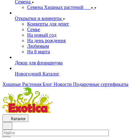
Семена
Семена Хищных растений
Открытки и конверты
Конверты для денег
Семье
На новый год
На день рождения
Любимым
На 8 марта
Декор для флорариума
Новогодний Каталог
Хищные Растения
Блог
Новости
Подарочные сертификаты
Каталог