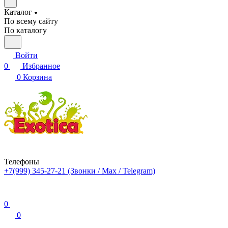
Каталог
По всему сайту
По каталогу
Войти
0
Избранное
0
Корзина
Телефоны
+7(999) 345-27-21
(Звонки / Max / Telegram)
0
0