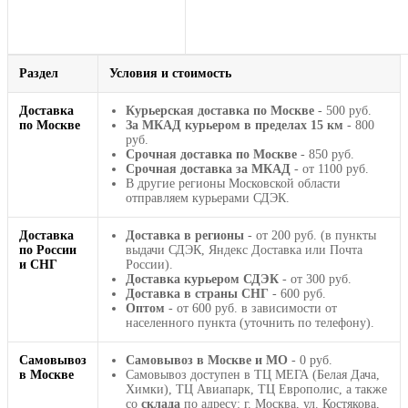
Раздел
Условия и стоимость
Доставка
Курьерская доставка по Москве
- 500 руб.
по Москве
За МКАД курьером в пределах 15 км
- 800
руб.
Срочная доставка по Москве
- 850 руб.
Срочная доставка за МКАД
- от 1100 руб.
В другие регионы Московской области
отправляем курьерами СДЭК.
Доставка
Доставка в регионы
- от 200 руб. (в пункты
по России
выдачи СДЭК, Яндекс Доставка или Почта
и СНГ
России).
Доставка курьером СДЭК
- от 300 руб.
Доставка в страны СНГ
- 600 руб.
Оптом
- от 600 руб. в зависимости от
населенного пункта (уточнить по телефону).
Самовывоз
Самовывоз в Москве и МО
- 0 руб.
в Москве
Самовывоз доступен в ТЦ МЕГА (Белая Дача,
Химки), ТЦ Авиапарк, ТЦ Европолис, а также
со
склада
по адресу: г. Москва, ул. Костякова,