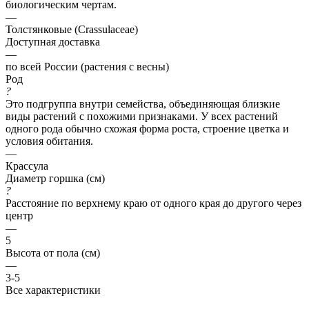
биологическим чертам.
—
Толстянковые (Crassulaceae)
Доступная доставка
—
по всей России (растения с весны)
Род
?
Это подгруппа внутри семейства, объединяющая близкие
виды растений с похожими признаками. У всех растений
одного рода обычно схожая форма роста, строение цветка и
условия обитания.
—
Крассула
Диаметр горшка (см)
?
Расстояние по верхнему краю от одного края до другого через
центр
—
5
Высота от пола (см)
—
3-5
Все характеристики