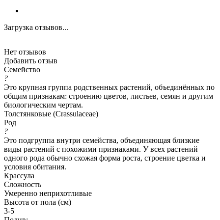
Загрузка отзывов...
Нет отзывов
Добавить отзыв
Семейство
?
Это крупная группа родственных растений, объединённых по
общим признакам: строению цветов, листьев, семян и другим
биологическим чертам.
Толстянковые (Crassulaceae)
Род
?
Это подгруппа внутри семейства, объединяющая близкие
виды растений с похожими признаками. У всех растений
одного рода обычно схожая форма роста, строение цветка и
условия обитания.
Крассула
Сложность
Умеренно неприхотливые
Высота от пола (см)
3-5
Полив: