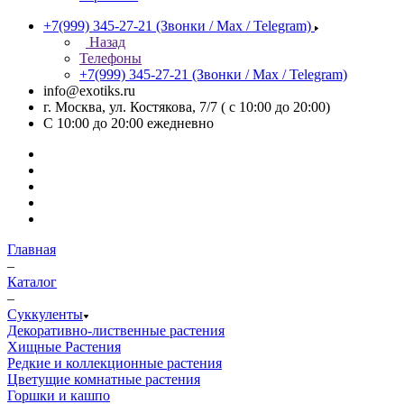
+7(999) 345-27-21
(Звонки / Max / Telegram)
Назад
Телефоны
+7(999) 345-27-21
(Звонки / Max / Telegram)
info@exotiks.ru
г. Москва, ул. Костякова, 7/7 ( с 10:00 до 20:00)
С 10:00 до 20:00
ежедневно
Главная
–
Каталог
–
Суккуленты
Декоративно-лиственные растения
Хищные Растения
Редкие и коллекционные растения
Цветущие комнатные растения
Горшки и кашпо