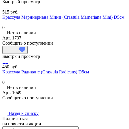
Быстрый просмотр
515 руб.
Крассула Марниериана Мини (Crassula Marneriana Mini) D5см
0
Нет в наличии
Арт.
1737
Сообщить о поступлении
Быстрый просмотр
450 руб.
Крассула Радиканс (Crassula Radicans) D5см
0
Нет в наличии
Арт.
1049
Сообщить о поступлении
Назад к списку
Подписаться
на новости и акции