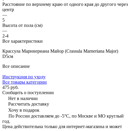
Расстояние по верхнему краю от одного края до другого через
центр
—
5
Высота от пола (см)
—
2-4
Все характеристики
Крассула Марниериана Майор (Crassula Marneriana Major)
D5см
Все описание
Инструкция по уходу
Все товары категории
475 руб.
Сообщить о поступлении
Нет в наличии
Рассчитать доставку
Хочу в подарок
По России доставляем до -5°C, по Москве и МО круглый
год.
Цена действительна только для интернет-магазина и может