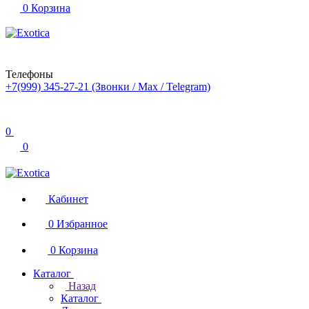
0
Корзина
Телефоны
+7(999) 345-27-21
(Звонки / Max / Telegram)
0
0
Кабинет
0
Избранное
0
Корзина
Каталог
Назад
Каталог