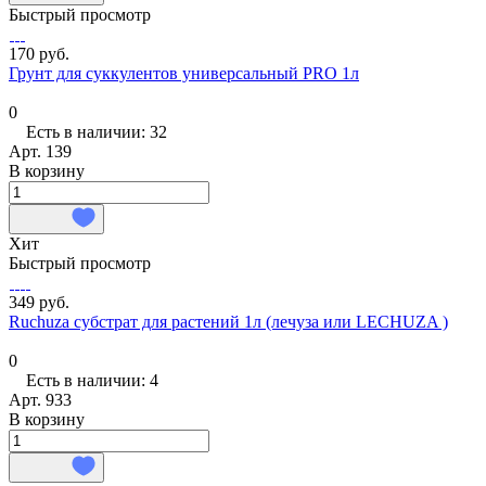
Быстрый просмотр
170 руб.
Грунт для суккулентов универсальный PRO 1л
0
Есть в наличии: 32
Арт.
139
В корзину
Хит
Быстрый просмотр
349 руб.
Ruchuza субстрат для растений 1л (лечуза или LECHUZA )
0
Есть в наличии: 4
Арт.
933
В корзину