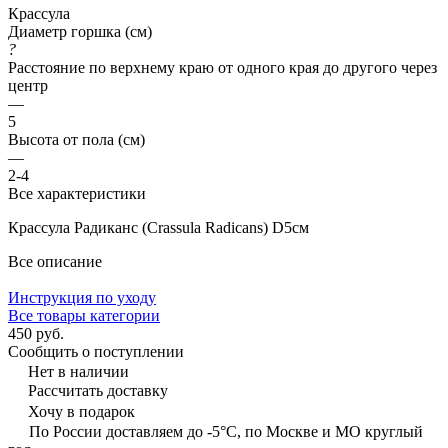
Крассула
Диаметр горшка (см)
?
Расстояние по верхнему краю от одного края до другого через
центр
—
5
Высота от пола (см)
—
2-4
Все характеристики
Крассула Радиканс (Crassula Radicans) D5см
Все описание
Инструкция по уходу
Все товары категории
450 руб.
Сообщить о поступлении
Нет в наличии
Рассчитать доставку
Хочу в подарок
По России доставляем до -5°C, по Москве и МО круглый