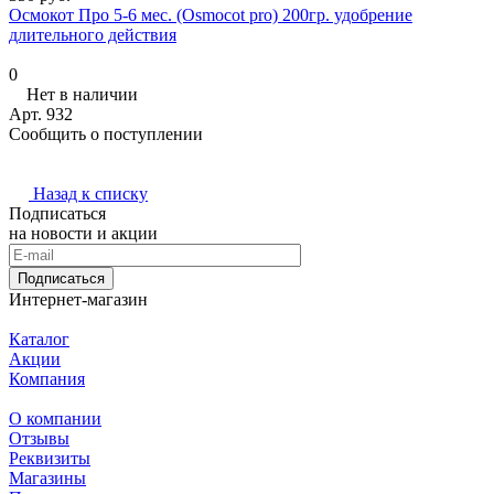
Осмокот Про 5-6 мес. (Osmocot pro) 200гр. удобрение
длительного действия
0
Нет в наличии
Арт.
932
Сообщить о поступлении
Назад к списку
Подписаться
на новости и акции
Подписаться
Интернет-магазин
Каталог
Акции
Компания
О компании
Отзывы
Реквизиты
Магазины