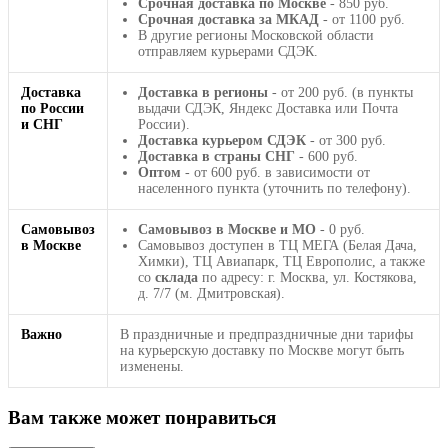
Срочная доставка по Москве
- 850 руб.
Срочная доставка за МКАД
- от 1100 руб.
В другие регионы Московской области
отправляем курьерами СДЭК.
Доставка
Доставка в регионы
- от 200 руб. (в пункты
по России
выдачи СДЭК, Яндекс Доставка или Почта
и СНГ
России).
Доставка курьером СДЭК
- от 300 руб.
Доставка в страны СНГ
- 600 руб.
Оптом
- от 600 руб. в зависимости от
населенного пункта (уточнить по телефону).
Самовывоз
Самовывоз в Москве и МО
- 0 руб.
в Москве
Самовывоз доступен в ТЦ МЕГА (Белая Дача,
Химки), ТЦ Авиапарк, ТЦ Европолис, а также
со
склада
по адресу: г. Москва, ул. Костякова,
д. 7/7 (м. Дмитровская).
Важно
В праздничные и предпраздничные дни тарифы
на курьерскую доставку по Москве могут быть
изменены.
Вам также может понравиться