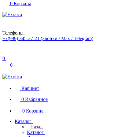
0
Корзина
Телефоны
+7(999) 345-27-21
(Звонки / Max / Telegram)
0
0
Кабинет
0
Избранное
0
Корзина
Каталог
Назад
Каталог