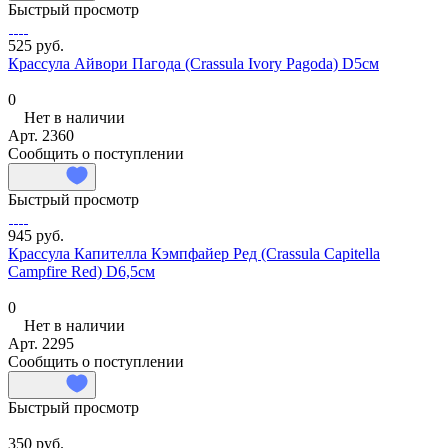
Быстрый просмотр
525 руб.
Крассула Айвори Пагода (Crassula Ivory Pagoda) D5см
0
Нет в наличии
Арт.
2360
Сообщить о поступлении
Быстрый просмотр
945 руб.
Крассула Капителла Кэмпфайер Ред (Crassula Capitella
Campfire Red) D6,5см
0
Нет в наличии
Арт.
2295
Сообщить о поступлении
Быстрый просмотр
350 руб.