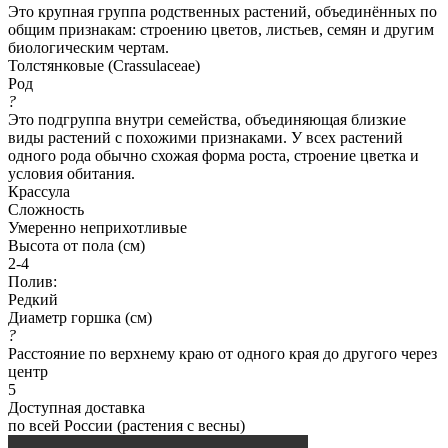
Это крупная группа родственных растений, объединённых по
общим признакам: строению цветов, листьев, семян и другим
биологическим чертам.
Толстянковые (Crassulaceae)
Род
?
Это подгруппа внутри семейства, объединяющая близкие
виды растений с похожими признаками. У всех растений
одного рода обычно схожая форма роста, строение цветка и
условия обитания.
Крассула
Сложность
Умеренно неприхотливые
Высота от пола (см)
2-4
Полив:
Редкий
Диаметр горшка (см)
?
Расстояние по верхнему краю от одного края до другого через
центр
5
Доступная доставка
по всей России (растения с весны)