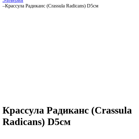
Эхеверии
–
Крассула Радиканс (Crassula Radicans) D5см
Крассула Радиканс (Crassula
Radicans) D5см