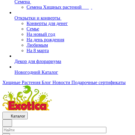
Семена
Семена Хищных растений
Открытки и конверты
Конверты для денег
Семье
На новый год
На день рождения
Любимым
На 8 марта
Декор для флорариума
Новогодний Каталог
Хищные Растения
Блог
Новости
Подарочные сертификаты
Каталог