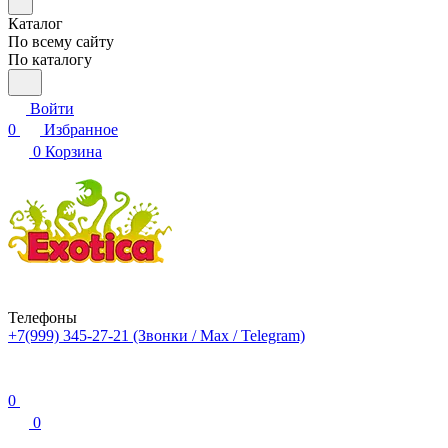
Каталог
По всему сайту
По каталогу
Войти
0
Избранное
0
Корзина
Телефоны
+7(999) 345-27-21
(Звонки / Max / Telegram)
0
0