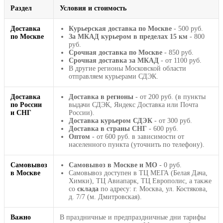
Раздел
Условия и стоимость
Доставка
Курьерская доставка по Москве
- 500 руб.
по Москве
За МКАД курьером в пределах 15 км
- 800
руб.
Срочная доставка по Москве
- 850 руб.
Срочная доставка за МКАД
- от 1100 руб.
В другие регионы Московской области
отправляем курьерами СДЭК.
Доставка
Доставка в регионы
- от 200 руб. (в пункты
по России
выдачи СДЭК, Яндекс Доставка или Почта
и СНГ
России).
Доставка курьером СДЭК
- от 300 руб.
Доставка в страны СНГ
- 600 руб.
Оптом
- от 600 руб. в зависимости от
населенного пункта (уточнить по телефону).
Самовывоз
Самовывоз в Москве и МО
- 0 руб.
в Москве
Самовывоз доступен в ТЦ МЕГА (Белая Дача,
Химки), ТЦ Авиапарк, ТЦ Европолис, а также
со
склада
по адресу: г. Москва, ул. Костякова,
д. 7/7 (м. Дмитровская).
Важно
В праздничные и предпраздничные дни тарифы