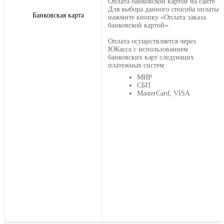
Оплата банковской картой на сайте.
Для выбора данного способа оплаты
Банковская карта
нажмите кнопку «Оплата заказа
банковской картой».
Оплата осуществляется через
ЮКасса с использованием
банковских карт следующих
платежных систем:
МИР
СБП
MasterCard, VISA