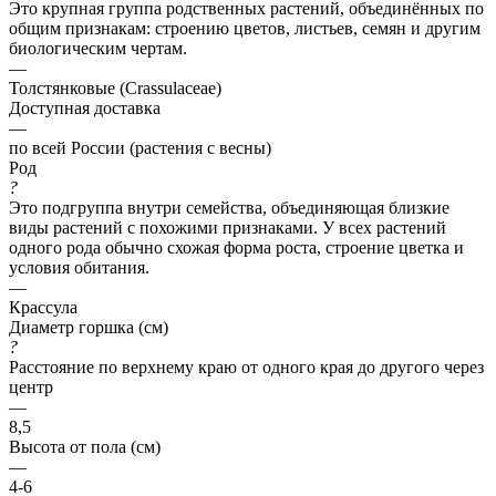
Это крупная группа родственных растений, объединённых по
общим признакам: строению цветов, листьев, семян и другим
биологическим чертам.
—
Толстянковые (Crassulaceae)
Доступная доставка
—
по всей России (растения с весны)
Род
?
Это подгруппа внутри семейства, объединяющая близкие
виды растений с похожими признаками. У всех растений
одного рода обычно схожая форма роста, строение цветка и
условия обитания.
—
Крассула
Диаметр горшка (см)
?
Расстояние по верхнему краю от одного края до другого через
центр
—
8,5
Высота от пола (см)
—
4-6