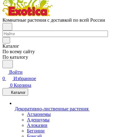
Комнатные растения с доставкой по всей России
Каталог
По всему сайту
По каталогу
Войти
0
Избранное
0
Корзина
Каталог
Декоративно-лиственные растения
Аглаонемы
Адениумы
Алоказии
Бегонии
Бонсай