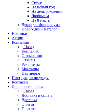
Семье
На новый год
На день рождения
Любимым
На 8 марта
Декор для флорариума
Новогодний Каталог
Новинки
Акции
Компания
Назад
Компания
О компании
Отзывы
Реквизиты
Магазины
Партнерам
Инструкции по уходу
Контакты
Доставка и оплата
Назад
Доставка и оплата
Доставка
Оплата
Гарантии