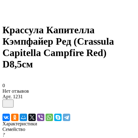
Крассула Капителла
Кэмпфайер Ред (Crassula
Capitella Campfire Red)
D8,5см
0
Нет отзывов
Арт.
1231
Характеристики
Семейство
?