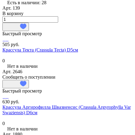
Есть в наличии: 28
Арт.
139
В корзину
Быстрый просмотр
505 руб.
Крассула Текта (Crassula Tecta) D5см
0
Нет в наличии
Арт.
2646
Сообщить о поступлении
Быстрый просмотр
630 руб.
Крассула Аргирофилла Швазиенсис (Crassula Argyrophylla Var
Swaziensis) D6см
0
Нет в наличии
Арт.
1880