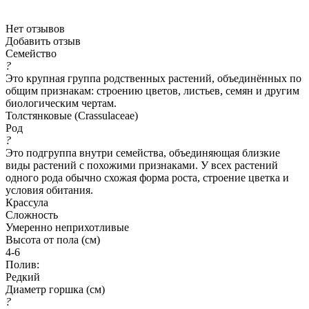
Нет отзывов
Добавить отзыв
Семейство
?
Это крупная группа родственных растений, объединённых по
общим признакам: строению цветов, листьев, семян и другим
биологическим чертам.
Толстянковые (Crassulaceae)
Род
?
Это подгруппа внутри семейства, объединяющая близкие
виды растений с похожими признаками. У всех растений
одного рода обычно схожая форма роста, строение цветка и
условия обитания.
Крассула
Сложность
Умеренно неприхотливые
Высота от пола (см)
4-6
Полив:
Редкий
Диаметр горшка (см)
?