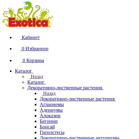
Кабинет
0
Избранное
0
Корзина
Каталог
Назад
Каталог
Декоративно-лиственные растения
Назад
Декоративно-лиственные растения
Аглаонемы
Адениумы
Алоказии
Бегонии
Бонсай
Гипоэстесы
Декоративно-лиственные антуриумы