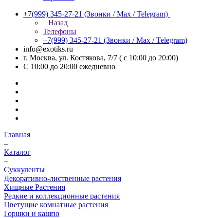
+7(999) 345-27-21
(Звонки / Max / Telegram)
Назад
Телефоны
+7(999) 345-27-21
(Звонки / Max / Telegram)
info@exotiks.ru
г. Москва, ул. Костякова, 7/7 ( с 10:00 до 20:00)
С 10:00 до 20:00
ежедневно
Главная
–
Каталог
–
Суккуленты
Декоративно-лиственные растения
Хищные Растения
Редкие и коллекционные растения
Цветущие комнатные растения
Горшки и кашпо