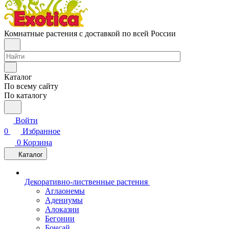
Комнатные растения с доставкой по всей России
Каталог
По всему сайту
По каталогу
Войти
0
Избранное
0
Корзина
Каталог
Декоративно-лиственные растения
Аглаонемы
Адениумы
Алоказии
Бегонии
Бонсай