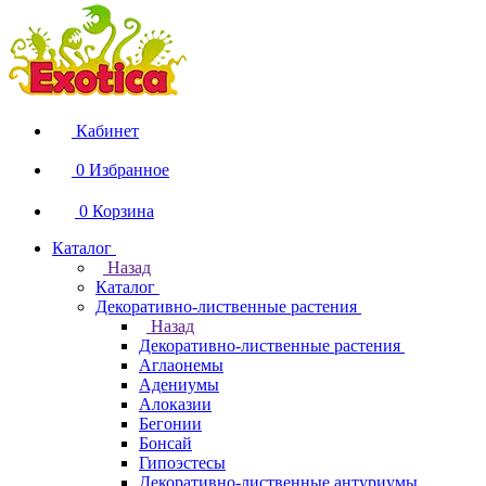
Кабинет
0
Избранное
0
Корзина
Каталог
Назад
Каталог
Декоративно-лиственные растения
Назад
Декоративно-лиственные растения
Аглаонемы
Адениумы
Алоказии
Бегонии
Бонсай
Гипоэстесы
Декоративно-лиственные антуриумы