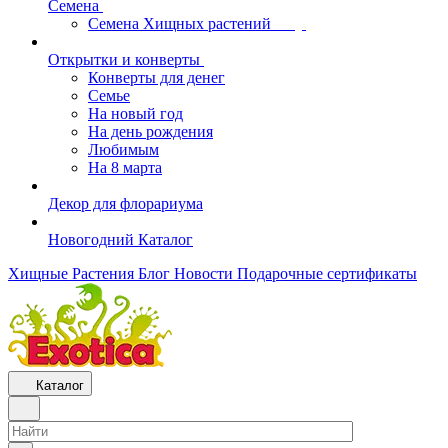
Семена
Семена Хищных растений
Открытки и конверты
Конверты для денег
Семье
На новый год
На день рождения
Любимым
На 8 марта
Декор для флорариума
Новогодний Каталог
Хищные Растения
Блог
Новости
Подарочные сертификаты
Каталог