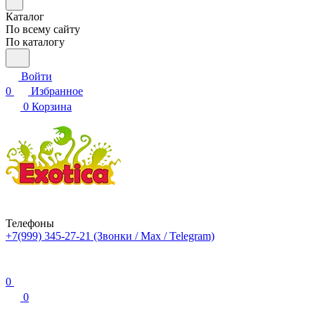
Каталог
По всему сайту
По каталогу
Войти
0
Избранное
0
Корзина
Телефоны
+7(999) 345-27-21
(Звонки / Max / Telegram)
0
0