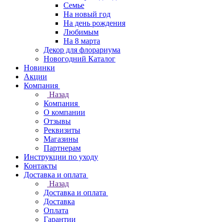
Семье
На новый год
На день рождения
Любимым
На 8 марта
Декор для флорариума
Новогодний Каталог
Новинки
Акции
Компания
Назад
Компания
О компании
Отзывы
Реквизиты
Магазины
Партнерам
Инструкции по уходу
Контакты
Доставка и оплата
Назад
Доставка и оплата
Доставка
Оплата
Гарантии