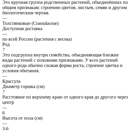
Это крупная группа родственных растений, объединённых по
общим признакам: строению цветов, листьев, семян и другим
биологическим чертам.
—
Толстянковые (Crassulaceae)
Доступная доставка
—
по всей России (растения с весны)
Род
?
Это подгруппа внутри семейства, объединяющая близкие
виды растений с похожими признаками. У всех растений
одного рода обычно схожая форма роста, строение цветка и
условия обитания.
—
Крассула
Диаметр горшка (см)
?
Расстояние по верхнему краю от одного края до другого через
центр
—
6
Высота от пола (см)
—
3-6