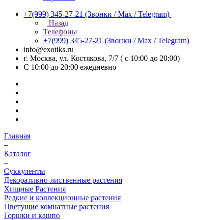
+7(999) 345-27-21
(Звонки / Max / Telegram)
Назад
Телефоны
+7(999) 345-27-21
(Звонки / Max / Telegram)
info@exotiks.ru
г. Москва, ул. Костякова, 7/7 ( с 10:00 до 20:00)
С 10:00 до 20:00
ежедневно
Главная
–
Каталог
–
Суккуленты
Декоративно-лиственные растения
Хищные Растения
Редкие и коллекционные растения
Цветущие комнатные растения
Горшки и кашпо