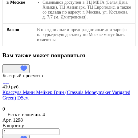
в Москве
Самовывоз доступен в ТЦ МЕГА (Белая Дача,
Химки), ТЦ Авиапарк, ТЦ Европолис, а также
со
склада
по адресу: г. Москва, ул. Костякова,
д. 7/7 (м. Дмитровская).
Важно
В праздничные и предпраздничные дни тарифы
на курьерскую доставку по Москве могут быть
изменены.
Вам также может понравиться
Быстрый просмотр
410 руб.
Крассула Мани Мейкер Грин (Crassula Moneymaker Varigated
Green) D5см
0
Есть в наличии: 4
Арт.
1298
В корзину