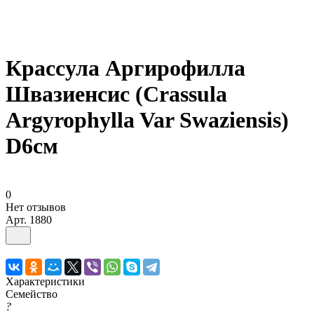
Крассула Аргирофилла
Швазиенсис (Crassula
Argyrophylla Var Swaziensis)
D6см
0
Нет отзывов
Арт.
1880
Характеристики
Семейство
?