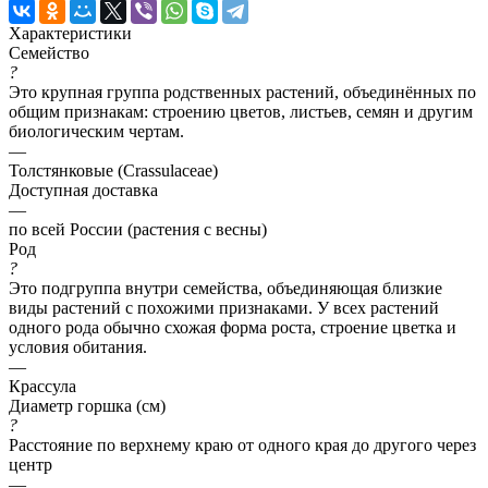
Характеристики
Семейство
?
Это крупная группа родственных растений, объединённых по
общим признакам: строению цветов, листьев, семян и другим
биологическим чертам.
—
Толстянковые (Crassulaceae)
Доступная доставка
—
по всей России (растения с весны)
Род
?
Это подгруппа внутри семейства, объединяющая близкие
виды растений с похожими признаками. У всех растений
одного рода обычно схожая форма роста, строение цветка и
условия обитания.
—
Крассула
Диаметр горшка (см)
?
Расстояние по верхнему краю от одного края до другого через
центр
—