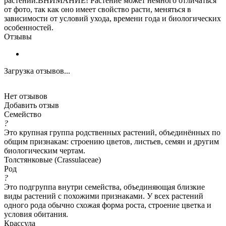
растений.ВНИМАНИЕ! Растение может немного отличаться
от фото, так как оно имеет свойство расти, меняться в
зависимости от условий ухода, времени года и биологических
особенностей.
Отзывы
Загрузка отзывов...
Нет отзывов
Добавить отзыв
Семейство
?
Это крупная группа родственных растений, объединённых по
общим признакам: строению цветов, листьев, семян и другим
биологическим чертам.
Толстянковые (Crassulaceae)
Род
?
Это подгруппа внутри семейства, объединяющая близкие
виды растений с похожими признаками. У всех растений
одного рода обычно схожая форма роста, строение цветка и
условия обитания.
Крассула