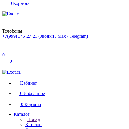
0
Корзина
Телефоны
+7(999) 345-27-21
(Звонки / Max / Telegram)
0
0
Кабинет
0
Избранное
0
Корзина
Каталог
Назад
Каталог