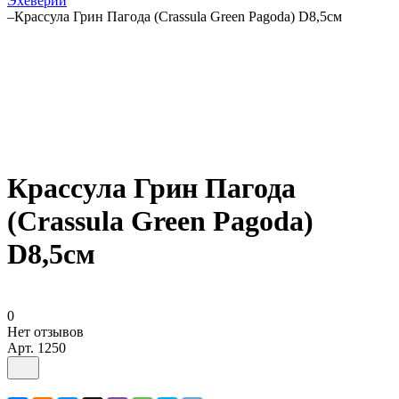
Эхеверии
–
Крассула Грин Пагода (Crassula Green Pagoda) D8,5см
Крассула Грин Пагода
(Crassula Green Pagoda)
D8,5см
0
Нет отзывов
Арт.
1250