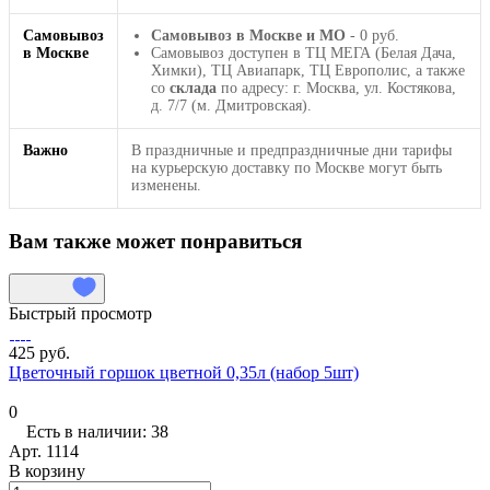
Самовывоз
Самовывоз в Москве и МО
- 0 руб.
в Москве
Самовывоз доступен в ТЦ МЕГА (Белая Дача,
Химки), ТЦ Авиапарк, ТЦ Европолис, а также
со
склада
по адресу: г. Москва, ул. Костякова,
д. 7/7 (м. Дмитровская).
Важно
В праздничные и предпраздничные дни тарифы
на курьерскую доставку по Москве могут быть
изменены.
Вам также может понравиться
Быстрый просмотр
425 руб.
Цветочный горшок цветной 0,35л (набор 5шт)
0
Есть в наличии: 38
Арт.
1114
В корзину