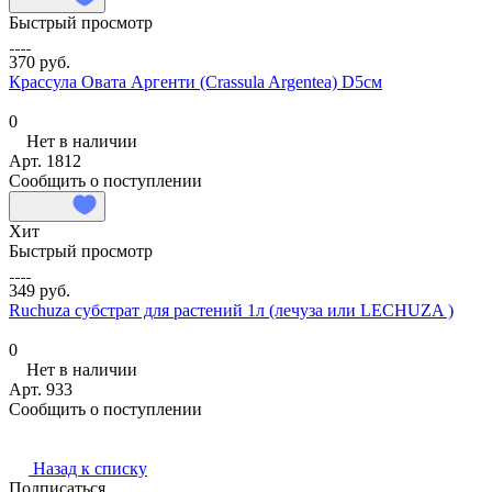
Быстрый просмотр
370 руб.
Крассула Овата Аргенти (Crassula Argentea) D5см
0
Нет в наличии
Арт.
1812
Сообщить о поступлении
Хит
Быстрый просмотр
349 руб.
Ruchuza субстрат для растений 1л (лечуза или LECHUZA )
0
Нет в наличии
Арт.
933
Сообщить о поступлении
Назад к списку
Подписаться