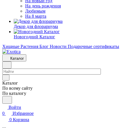
На новый год
На день рождения
Любимым
На 8 марта
Декор для флорариума
Новогодний Каталог
Хищные Растения
Блог
Новости
Подарочные сертификаты
Каталог
Каталог
По всему сайту
По каталогу
Войти
0
Избранное
0
Корзина