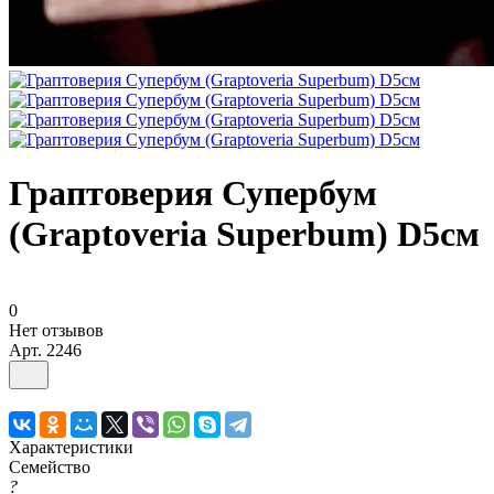
Граптоверия Супербум
(Graptoveria Superbum) D5см
0
Нет отзывов
Арт.
2246
Характеристики
Семейство
?