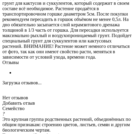
грунт для кактусов и суккулентов, который содержит в своем
составе всё необходимое. Растение продаётся в
транспортировочном горшке диаметром 5см. После покупки
рекомендуем пересадить в горшок объёмом не менее 0,5л. На
дно обязательно засыпается слой керамзитового дренажа
толщиной в 1/3 часть от горшка. Для пересадки используется
максимально рыхлый и воздухопроницаемый грунт. Подойдет
специальный грунт для суккулентов или кактусовых
растений. ВНИМАНИЕ! Растение может немного отличаться
от фото, так как они имеют свойство расти, меняться в
зависимости от условий ухода, времени года.
Отзывы
Загрузка отзывов...
Нет отзывов
Добавить отзыв
Семейство
?
Это крупная группа родственных растений, объединённых по
общим признакам: строению цветов, листьев, семян и другим
биологическим чертам.