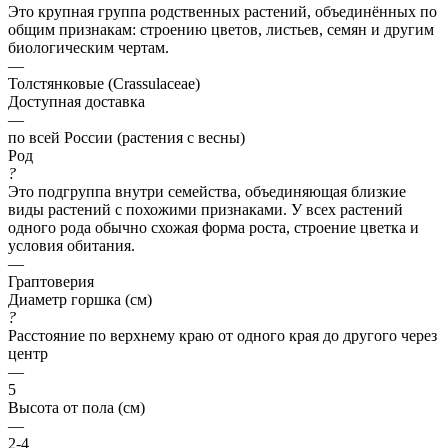
Это крупная группа родственных растений, объединённых по
общим признакам: строению цветов, листьев, семян и другим
биологическим чертам.
—
Толстянковые (Crassulaceae)
Доступная доставка
—
по всей России (растения с весны)
Род
?
Это подгруппа внутри семейства, объединяющая близкие
виды растений с похожими признаками. У всех растений
одного рода обычно схожая форма роста, строение цветка и
условия обитания.
—
Граптоверия
Диаметр горшка (см)
?
Расстояние по верхнему краю от одного края до другого через
центр
—
5
Высота от пола (см)
—
2-4