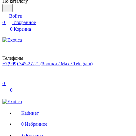
По каталогу
Войти
0
Избранное
0
Корзина
Телефоны
+7(999) 345-27-21
(Звонки / Max / Telegram)
0
0
Кабинет
0
Избранное
0
Корзина