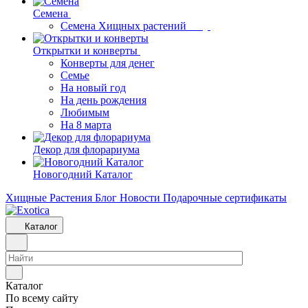
Семена
Семена Хищных растений
Открытки и конверты
Конверты для денег
Семье
На новый год
На день рождения
Любимым
На 8 марта
Декор для флорариума
Новогодний Каталог
Хищные Растения
Блог
Новости
Подарочные сертификаты
Каталог
Каталог
По всему сайту