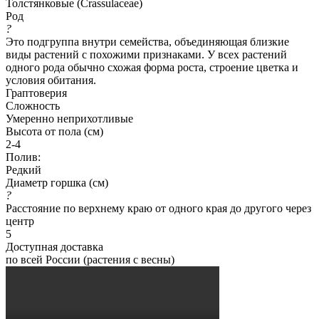
Толстянковые (Crassulaceae)
Род
?
Это подгруппа внутри семейства, объединяющая близкие
виды растений с похожими признаками. У всех растений
одного рода обычно схожая форма роста, строение цветка и
условия обитания.
Граптоверия
Сложность
Умеренно неприхотливые
Высота от пола (см)
2-4
Полив:
Редкий
Диаметр горшка (см)
?
Расстояние по верхнему краю от одного края до другого через
центр
5
Доступная доставка
по всей России (растения с весны)