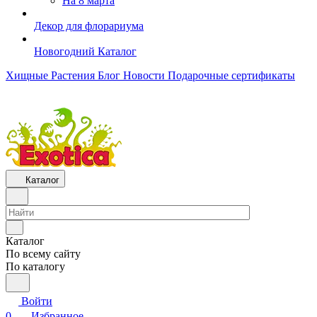
На 8 марта
Декор для флорариума
Новогодний Каталог
Хищные Растения
Блог
Новости
Подарочные сертификаты
Каталог
Каталог
По всему сайту
По каталогу
Войти
0
Избранное