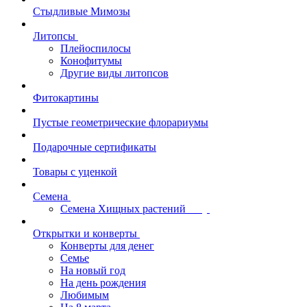
Стыдливые Мимозы
Литопсы
Плейоспилосы
Конофитумы
Другие виды литопсов
Фитокартины
Пустые геометрические флорариумы
Подарочные сертификаты
Товары с уценкой
Семена
Семена Хищных растений
Открытки и конверты
Конверты для денег
Семье
На новый год
На день рождения
Любимым