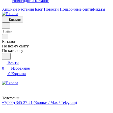
Новогодний Каталог
Хищные Растения
Блог
Новости
Подарочные сертификаты
Каталог
Каталог
По всему сайту
По каталогу
Войти
0
Избранное
0
Корзина
Телефоны
+7(999) 345-27-21
(Звонки / Max / Telegram)