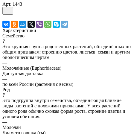
Арт.
1443
Характеристики
Семейство
?
Это крупная группа родственных растений, объединённых по
общим признакам: строению цветов, листьев, семян и другим
биологическим чертам.
—
Молочайные (Euphorbiaceae)
Доступная доставка
—
по всей России (растения с весны)
Род
?
Это подгруппа внутри семейства, объединяющая близкие
виды растений с похожими признаками. У всех растений
одного рода обычно схожая форма роста, строение цветка и
условия обитания.
—
Молочай
Диаметр горшка (см)