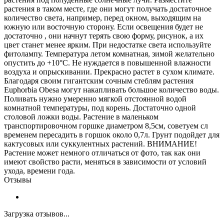
растения в таком месте, где они могут получать достаточное
количество света, например, перед окном, выходящим на
южную или восточную сторону. Если освещения будет не
достаточно , они начнут терять свою форму, рисунок, а их
цвет станет менее ярким. При недостатке света используйте
фитолампу. Температура летом комнатная, зимой желательно
опустить до +10°С. Не нуждается в повышенной влажности
воздуха и опрыскивании. Прекрасно растет в сухом климате.
Благодаря своим гигантским сочным стеблям растения
Euphorbia Obesa могут накапливать большое количество воды.
Поливать нужно умеренно мягкой отстоянной водой
комнатной температуры, под корень. Достаточно одной
столовой ложки воды. Растение в маленьком
транспортировочном горшке диаметром 8,5см, советуем сл
временем пересадить в горшок около 0,7л. Грунт подойдет для
кактусовых или суккулентных растений. ВНИМАНИЕ!
Растение может немного отличаться от фото, так как они
имеют свойство расти, меняться в зависимости от условий
ухода, времени года.
Отзывы
Загрузка отзывов...