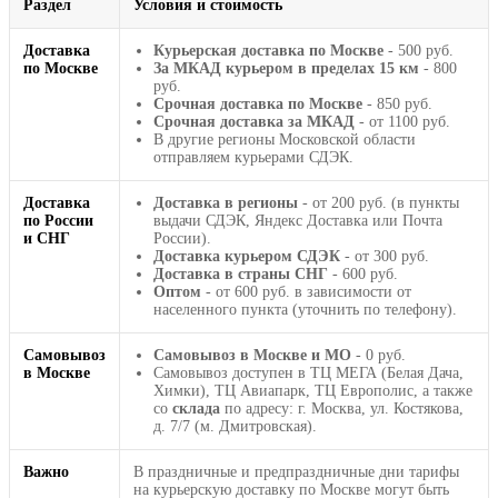
Раздел
Условия и стоимость
Доставка
Курьерская доставка по Москве
- 500 руб.
по Москве
За МКАД курьером в пределах 15 км
- 800
руб.
Срочная доставка по Москве
- 850 руб.
Срочная доставка за МКАД
- от 1100 руб.
В другие регионы Московской области
отправляем курьерами СДЭК.
Доставка
Доставка в регионы
- от 200 руб. (в пункты
по России
выдачи СДЭК, Яндекс Доставка или Почта
и СНГ
России).
Доставка курьером СДЭК
- от 300 руб.
Доставка в страны СНГ
- 600 руб.
Оптом
- от 600 руб. в зависимости от
населенного пункта (уточнить по телефону).
Самовывоз
Самовывоз в Москве и МО
- 0 руб.
в Москве
Самовывоз доступен в ТЦ МЕГА (Белая Дача,
Химки), ТЦ Авиапарк, ТЦ Европолис, а также
со
склада
по адресу: г. Москва, ул. Костякова,
д. 7/7 (м. Дмитровская).
Важно
В праздничные и предпраздничные дни тарифы
на курьерскую доставку по Москве могут быть