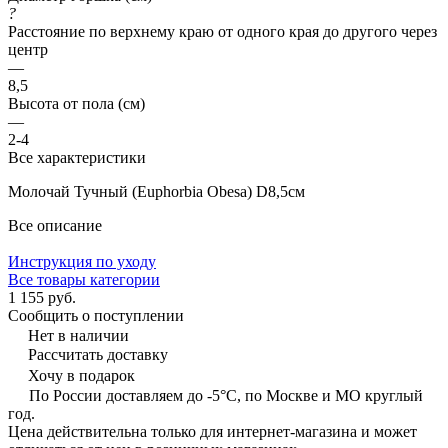
?
Расстояние по верхнему краю от одного края до другого через
центр
—
8,5
Высота от пола (см)
—
2-4
Все характеристики
Молочай Тучный (Euphorbia Obesa) D8,5см
Все описание
Инструкция по уходу
Все товары категории
1 155 руб.
Сообщить о поступлении
Нет в наличии
Рассчитать доставку
Хочу в подарок
По России доставляем до -5°C, по Москве и МО круглый
год.
Цена действительна только для интернет-магазина и может