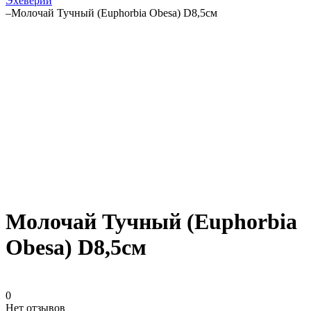
Эхеверии
–
Молочай Тучный (Euphorbia Obesa) D8,5см
Молочай Тучный (Euphorbia
Obesa) D8,5см
0
Нет отзывов