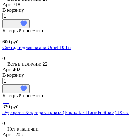
Арт.
718
В корзину
Быстрый просмотр
600 руб.
Светодиодная лампа Uniel 10 Вт
0
Есть в наличии: 22
Арт.
402
В корзину
Быстрый просмотр
329 руб.
Эуфорбия Хоррида Стриата (Euphorbia Horrida Striata) D5см
0
Нет в наличии
Арт.
1205