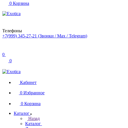
0
Корзина
Телефоны
+7(999) 345-27-21
(Звонки / Max / Telegram)
0
0
Кабинет
0
Избранное
0
Корзина
Каталог
Назад
Каталог