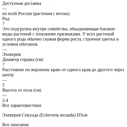
Доступная доставка
—
по всей России (растения с весны)
Род
?
Это подгруппа внутри семейства, объединяющая близкие
виды растений с похожими признаками. У всех растений
одного рода обычно схожая форма роста, строение цветка и
условия обитания.
—
Эхеверия
Диаметр горшка (см)
?
Расстояние по верхнему краю от одного края до другого через
центр
—
5
Высота от пола (см)
—
2-4
Все характеристики
Эхеверия Секунда (Echeveria secunda) D5см
Все описание