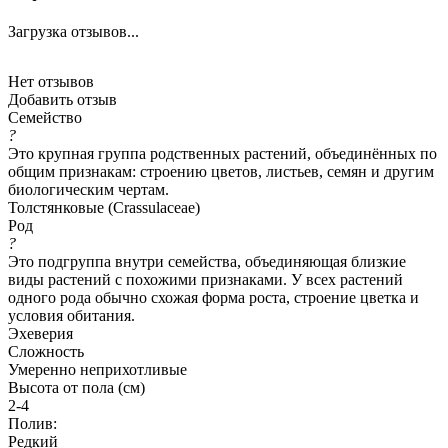
Загрузка отзывов...
Нет отзывов
Добавить отзыв
Семейство
?
Это крупная группа родственных растений, объединённых по
общим признакам: строению цветов, листьев, семян и другим
биологическим чертам.
Толстянковые (Crassulaceae)
Род
?
Это подгруппа внутри семейства, объединяющая близкие
виды растений с похожими признаками. У всех растений
одного рода обычно схожая форма роста, строение цветка и
условия обитания.
Эхеверия
Сложность
Умеренно неприхотливые
Высота от пола (см)
2-4
Полив:
Редкий