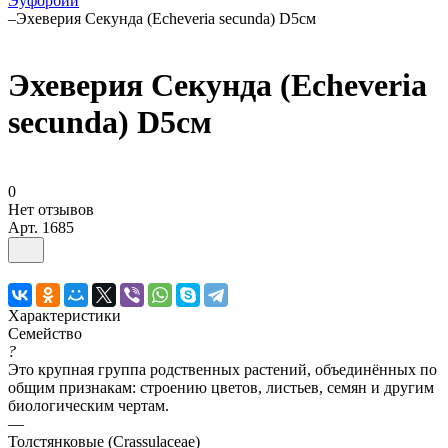
Эуфорбии
–
Эхеверия Секунда (Echeveria secunda) D5см
Эхеверия Секунда (Echeveria
secunda) D5см
0
Нет отзывов
Арт.
1685
Характеристики
Семейство
?
Это крупная группа родственных растений, объединённых по
общим признакам: строению цветов, листьев, семян и другим
биологическим чертам.
—
Толстянковые (Crassulaceae)