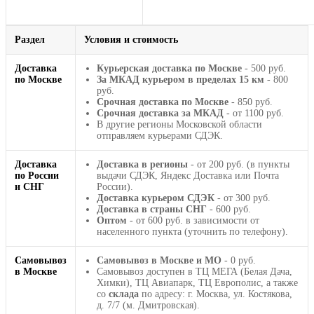
Раздел
Условия и стоимость
Доставка
Курьерская доставка по Москве
- 500 руб.
по Москве
За МКАД курьером в пределах 15 км
- 800
руб.
Срочная доставка по Москве
- 850 руб.
Срочная доставка за МКАД
- от 1100 руб.
В другие регионы Московской области
отправляем курьерами СДЭК.
Доставка
Доставка в регионы
- от 200 руб. (в пункты
по России
выдачи СДЭК, Яндекс Доставка или Почта
и СНГ
России).
Доставка курьером СДЭК
- от 300 руб.
Доставка в страны СНГ
- 600 руб.
Оптом
- от 600 руб. в зависимости от
населенного пункта (уточнить по телефону).
Самовывоз
Самовывоз в Москве и МО
- 0 руб.
в Москве
Самовывоз доступен в ТЦ МЕГА (Белая Дача,
Химки), ТЦ Авиапарк, ТЦ Европолис, а также
со
склада
по адресу: г. Москва, ул. Костякова,
д. 7/7 (м. Дмитровская).