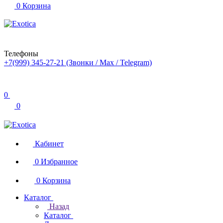
0
Корзина
Телефоны
+7(999) 345-27-21
(Звонки / Max / Telegram)
0
0
Кабинет
0
Избранное
0
Корзина
Каталог
Назад
Каталог