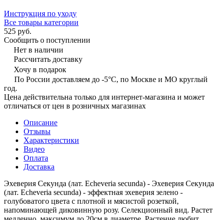
Инструкция по уходу
Все товары категории
525 руб.
Сообщить о поступлении
Нет в наличии
Рассчитать доставку
Хочу в подарок
По России доставляем до -5°C, по Москве и МО круглый
год.
Цена действительна только для интернет-магазина и может
отличаться от цен в розничных магазинах
Описание
Отзывы
Характеристики
Видео
Оплата
Доставка
Эхеверия Секунда (лат. Echeveria secunda) - Эхеверия Секунда
(лат. Echeveria secunda) - эффектная эхеверия зелено -
голубоватого цвета с плотной и мясистой розеткой,
напоминающей диковинную розу. Селекционный вид. Растет
медленно, максимум до 20см в диаметре. Растение любит