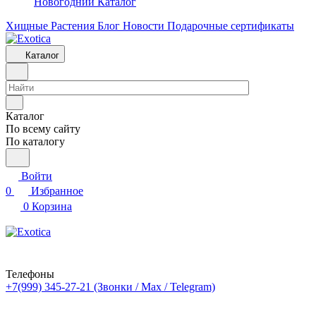
Новогодний Каталог
Хищные Растения
Блог
Новости
Подарочные сертификаты
Каталог
Каталог
По всему сайту
По каталогу
Войти
0
Избранное
0
Корзина
Телефоны
+7(999) 345-27-21
(Звонки / Max / Telegram)