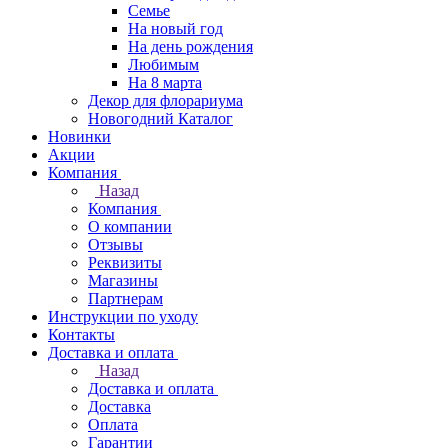
Семье
На новый год
На день рождения
Любимым
На 8 марта
Декор для флорариума
Новогодний Каталог
Новинки
Акции
Компания
Назад
Компания
О компании
Отзывы
Реквизиты
Магазины
Партнерам
Инструкции по уходу
Контакты
Доставка и оплата
Назад
Доставка и оплата
Доставка
Оплата
Гарантии