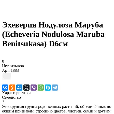
Эхеверия Нодулоза Маруба
(Echeveria Nodulosa Maruba
Benitsukasa) D6см
0
Нет отзывов
Арт.
1883
Характеристики
Семейство
?
Это крупная группа родственных растений, объединённых по
общим признакам: строению цветов, листьев, семян и другим