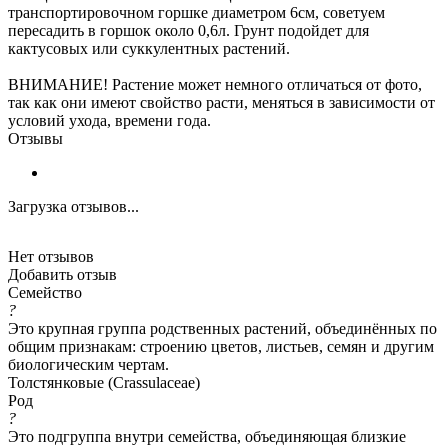
транспортировочном горшке диаметром 6см, советуем
пересадить в горшок около 0,6л. Грунт подойдет для
кактусовых или суккулентных растений.
ВНИМАНИЕ! Растение может немного отличаться от фото,
так как они имеют свойство расти, меняться в зависимости от
условий ухода, времени года.
Отзывы
Загрузка отзывов...
Нет отзывов
Добавить отзыв
Семейство
?
Это крупная группа родственных растений, объединённых по
общим признакам: строению цветов, листьев, семян и другим
биологическим чертам.
Толстянковые (Crassulaceae)
Род
?
Это подгруппа внутри семейства, объединяющая близкие