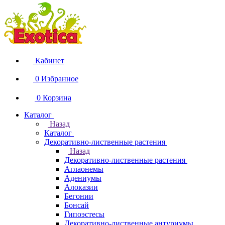
Кабинет
0
Избранное
0
Корзина
Каталог
Назад
Каталог
Декоративно-лиственные растения
Назад
Декоративно-лиственные растения
Аглаонемы
Адениумы
Алоказии
Бегонии
Бонсай
Гипоэстесы
Декоративно-лиственные антуриумы