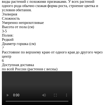
виды растений с похожими признаками. У всех растений
одного рода обычно схожая форма роста, строение цветка и
условия обитания.
Эхеверия
Сложность
Умеренно неприхотливые
Высота от пола (см)
3-5
Полив:
Редкий
Диаметр горшка (см)
?
Расстояние по верхнему краю от одного края до другого через
центр
6
Доступная доставка
по всей России (растения с весны)