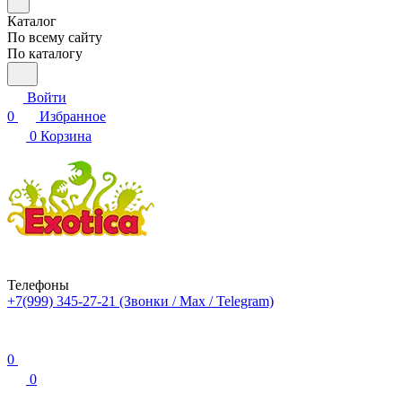
Каталог
По всему сайту
По каталогу
Войти
0
Избранное
0
Корзина
Телефоны
+7(999) 345-27-21
(Звонки / Max / Telegram)
0
0