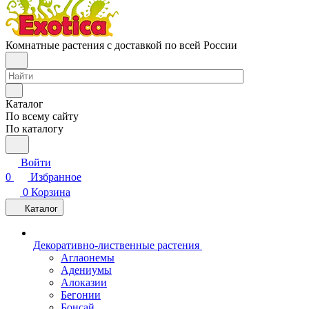
Комнатные растения с доставкой по всей России
Каталог
По всему сайту
По каталогу
Войти
0
Избранное
0
Корзина
Каталог
Декоративно-лиственные растения
Аглаонемы
Адениумы
Алоказии
Бегонии
Бонсай