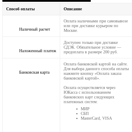
Способ оплаты
Описание
Оплата наличными при самовывозе
или при доставке курьером по
Наличный расчет
Москве.
Доступен только при доставке
СДЭК. Обязательное условие —
Наложенный платеж
предоплата в размере 200 руб.
Оплата банковской картой на сайте.
Для выбора данного способа оплаты
Банковская карта
нажмите кнопку «Оплата заказа
банковской картой».
Оплата осуществляется через
ЮКасса с использованием
банковских карт следующих
платежных систем:
МИР
СБП
MasterCard, VISA