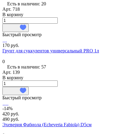
Есть в наличии: 20
Арт.
718
В корзину
Быстрый просмотр
170 руб.
Грунт для суккулентов универсальный PRO 1л
0
Есть в наличии: 57
Арт.
139
В корзину
Быстрый просмотр
-14%
420 руб.
490 руб.
Эхеверия Фабиола (Echeveria Fabiola) D5см