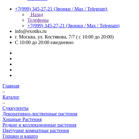
+7(999) 345-27-21
(Звонки / Max / Telegram)
Назад
Телефоны
+7(999) 345-27-21
(Звонки / Max / Telegram)
info@exotiks.ru
г. Москва, ул. Костякова, 7/7 ( с 10:00 до 20:00)
С 10:00 до 20:00
ежедневно
Главная
–
Каталог
–
Суккуленты
Декоративно-лиственные растения
Хищные Растения
Редкие и коллекционные растения
Цветущие комнатные растения
Горшки и кашпо