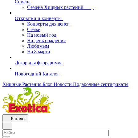
Семена
Семена Хищных растений
Открытки и конверты
Конверты для денег
Семье
На новый год
На день рождения
Любимым
На 8 марта
Декор для флорариума
Новогодний Каталог
Хищные Растения
Блог
Новости
Подарочные сертификаты
Каталог