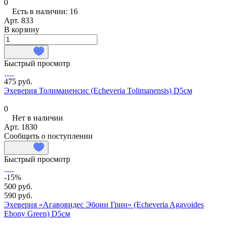
0
Есть в наличии: 16
Арт.
833
В корзину
Быстрый просмотр
475 руб.
Эхеверия Толиманенсис (Echeveria Tolimanensis) D5см
0
Нет в наличии
Арт.
1830
Сообщить о поступлении
Быстрый просмотр
-15%
500 руб.
590 руб.
Эхеверия «Агавовидес Эбони Грин» (Echeveria Agavoides
Ebony Green) D5см