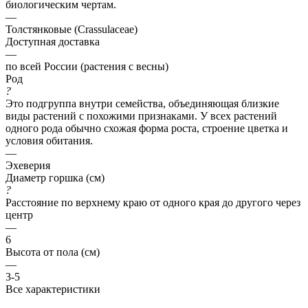
биологическим чертам.
—
Толстянковые (Crassulaceae)
Доступная доставка
—
по всей России (растения с весны)
Род
?
Это подгруппа внутри семейства, объединяющая близкие
виды растений с похожими признаками. У всех растений
одного рода обычно схожая форма роста, строение цветка и
условия обитания.
—
Эхеверия
Диаметр горшка (см)
?
Расстояние по верхнему краю от одного края до другого через
центр
—
6
Высота от пола (см)
—
3-5
Все характеристики