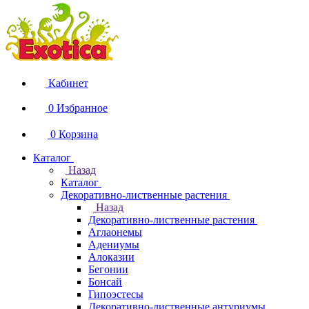
Кабинет
0
Избранное
0
Корзина
Каталог
Назад
Каталог
Декоративно-лиственные растения
Назад
Декоративно-лиственные растения
Аглаонемы
Адениумы
Алоказии
Бегонии
Бонсай
Гипоэстесы
Декоративно-лиственные антуриумы