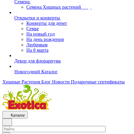
Семена
Семена Хищных растений
Открытки и конверты
Конверты для денег
Семье
На новый год
На день рождения
Любимым
На 8 марта
Декор для флорариума
Новогодний Каталог
Хищные Растения
Блог
Новости
Подарочные сертификаты
Каталог