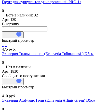
Грунт для суккулентов универсальный PRO 1л
0
Есть в наличии: 32
Арт.
139
В корзину
Быстрый просмотр
475 руб.
Эхеверия Толиманенсис (Echeveria Tolimanensis) D5см
0
Нет в наличии
Арт.
1830
Сообщить о поступлении
Быстрый просмотр
410 руб.
Эхеверия Аффинис Грин (Echeveria Affinis Green) D5см
0