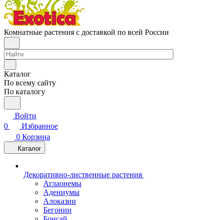
Комнатные растения с доставкой по всей России
Каталог
По всему сайту
По каталогу
Войти
0
Избранное
0
Корзина
Каталог
Декоративно-лиственные растения
Аглаонемы
Адениумы
Алоказии
Бегонии
Бонсай