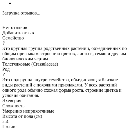
Загрузка отзывов...
Нет отзывов
Добавить отзыв
Семейство
?
Это крупная группа родственных растений, объединённых по
общим признакам: строению цветов, листьев, семян и другим
биологическим чертам.
Толстянковые (Crassulaceae)
Род
?
Это подгруппа внутри семейства, объединяющая близкие
виды растений с похожими признаками. У всех растений
одного рода обычно схожая форма роста, строение цветка и
условия обитания.
Эхеверия
Сложность
Умеренно неприхотливые
Высота от пола (см)
2-4
Полив: