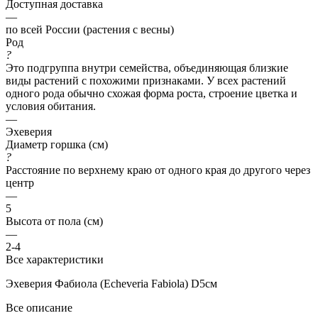
Доступная доставка
—
по всей России (растения с весны)
Род
?
Это подгруппа внутри семейства, объединяющая близкие
виды растений с похожими признаками. У всех растений
одного рода обычно схожая форма роста, строение цветка и
условия обитания.
—
Эхеверия
Диаметр горшка (см)
?
Расстояние по верхнему краю от одного края до другого через
центр
—
5
Высота от пола (см)
—
2-4
Все характеристики
Эхеверия Фабиола (Echeveria Fabiola) D5см
Все описание