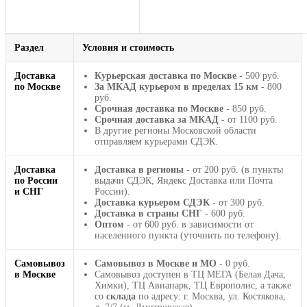
Раздел
Условия и стоимость
Доставка
Курьерская доставка по Москве
- 500 руб.
по Москве
За МКАД курьером в пределах 15 км
- 800
руб.
Срочная доставка по Москве
- 850 руб.
Срочная доставка за МКАД
- от 1100 руб.
В другие регионы Московской области
отправляем курьерами СДЭК.
Доставка
Доставка в регионы
- от 200 руб. (в пункты
по России
выдачи СДЭК, Яндекс Доставка или Почта
и СНГ
России).
Доставка курьером СДЭК
- от 300 руб.
Доставка в страны СНГ
- 600 руб.
Оптом
- от 600 руб. в зависимости от
населенного пункта (уточнить по телефону).
Самовывоз
Самовывоз в Москве и МО
- 0 руб.
в Москве
Самовывоз доступен в ТЦ МЕГА (Белая Дача,
Химки), ТЦ Авиапарк, ТЦ Европолис, а также
со
склада
по адресу: г. Москва, ул. Костякова,