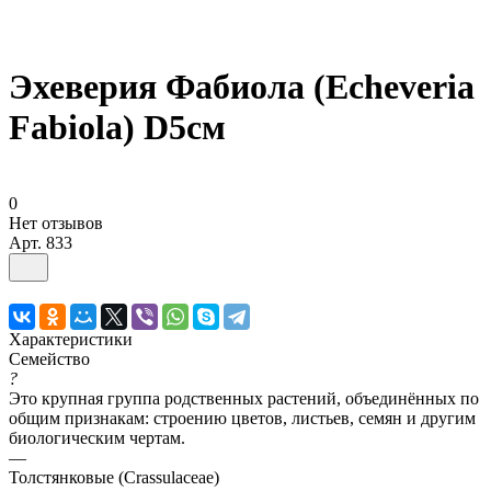
Эхеверия Фабиола (Echeveria
Fabiola) D5см
0
Нет отзывов
Арт.
833
Характеристики
Семейство
?
Это крупная группа родственных растений, объединённых по
общим признакам: строению цветов, листьев, семян и другим
биологическим чертам.
—
Толстянковые (Crassulaceae)