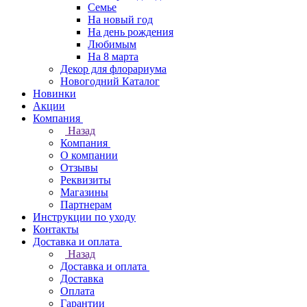
Семье
На новый год
На день рождения
Любимым
На 8 марта
Декор для флорариума
Новогодний Каталог
Новинки
Акции
Компания
Назад
Компания
О компании
Отзывы
Реквизиты
Магазины
Партнерам
Инструкции по уходу
Контакты
Доставка и оплата
Назад
Доставка и оплата
Доставка
Оплата
Гарантии