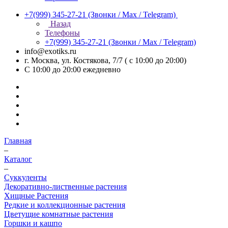
+7(999) 345-27-21
(Звонки / Max / Telegram)
Назад
Телефоны
+7(999) 345-27-21
(Звонки / Max / Telegram)
info@exotiks.ru
г. Москва, ул. Костякова, 7/7 ( с 10:00 до 20:00)
С 10:00 до 20:00
ежедневно
Главная
–
Каталог
–
Суккуленты
Декоративно-лиственные растения
Хищные Растения
Редкие и коллекционные растения
Цветущие комнатные растения
Горшки и кашпо