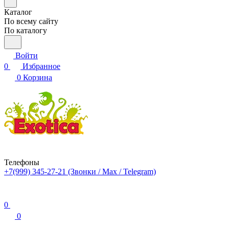
Каталог
По всему сайту
По каталогу
Войти
0
Избранное
0
Корзина
Телефоны
+7(999) 345-27-21
(Звонки / Max / Telegram)
0
0