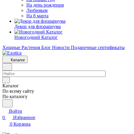
На день рождения
Любимым
На 8 марта
Декор для флорариума
Новогодний Каталог
Хищные Растения
Блог
Новости
Подарочные сертификаты
Каталог
Каталог
По всему сайту
По каталогу
Войти
0
Избранное
0
Корзина