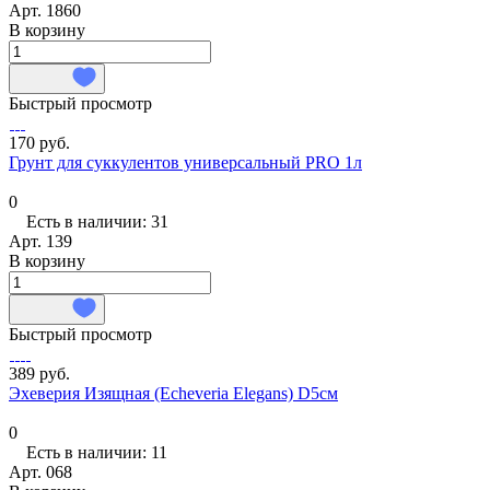
Арт.
1860
В корзину
Быстрый просмотр
170 руб.
Грунт для суккулентов универсальный PRO 1л
0
Есть в наличии: 31
Арт.
139
В корзину
Быстрый просмотр
389 руб.
Эхеверия Изящная (Echeveria Elegans) D5см
0
Есть в наличии: 11
Арт.
068