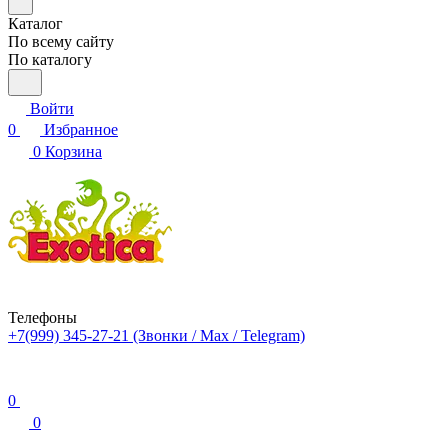
Каталог
По всему сайту
По каталогу
Войти
0
Избранное
0
Корзина
Телефоны
+7(999) 345-27-21
(Звонки / Max / Telegram)
0
0