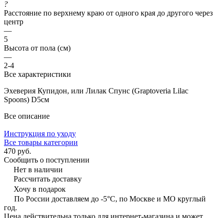
?
Расстояние по верхнему краю от одного края до другого через
центр
—
5
Высота от пола (см)
—
2-4
Все характеристики
Эхеверия Купидон, или Лилак Спунс (Graptoveria Lilac
Spoons) D5см
Все описание
Инструкция по уходу
Все товары категории
470 руб.
Сообщить о поступлении
Нет в наличии
Рассчитать доставку
Хочу в подарок
По России доставляем до -5°C, по Москве и МО круглый
год.
Цена действительна только для интернет-магазина и может