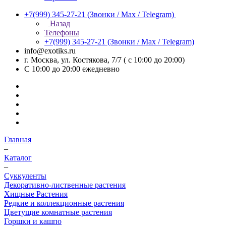
+7(999) 345-27-21
(Звонки / Max / Telegram)
Назад
Телефоны
+7(999) 345-27-21
(Звонки / Max / Telegram)
info@exotiks.ru
г. Москва, ул. Костякова, 7/7 ( с 10:00 до 20:00)
С 10:00 до 20:00
ежедневно
Главная
–
Каталог
–
Суккуленты
Декоративно-лиственные растения
Хищные Растения
Редкие и коллекционные растения
Цветущие комнатные растения
Горшки и кашпо