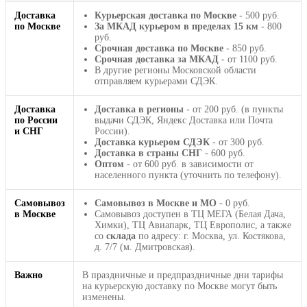
Доставка
Курьерская доставка по Москве
- 500 руб.
по Москве
За МКАД курьером в пределах 15 км
- 800
руб.
Срочная доставка по Москве
- 850 руб.
Срочная доставка за МКАД
- от 1100 руб.
В другие регионы Московской области
отправляем курьерами СДЭК.
Доставка
Доставка в регионы
- от 200 руб. (в пункты
по России
выдачи СДЭК, Яндекс Доставка или Почта
и СНГ
России).
Доставка курьером СДЭК
- от 300 руб.
Доставка в страны СНГ
- 600 руб.
Оптом
- от 600 руб. в зависимости от
населенного пункта (уточнить по телефону).
Самовывоз
Самовывоз в Москве и МО
- 0 руб.
в Москве
Самовывоз доступен в ТЦ МЕГА (Белая Дача,
Химки), ТЦ Авиапарк, ТЦ Европолис, а также
со
склада
по адресу: г. Москва, ул. Костякова,
д. 7/7 (м. Дмитровская).
Важно
В праздничные и предпраздничные дни тарифы
на курьерскую доставку по Москве могут быть
изменены.