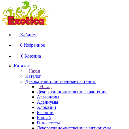
Кабинет
0
Избранное
0
Корзина
Каталог
Назад
Каталог
Декоративно-лиственные растения
Назад
Декоративно-лиственные растения
Аглаонемы
Адениумы
Алоказии
Бегонии
Бонсай
Гипоэстесы
Декоративно-лиственные антуриумы