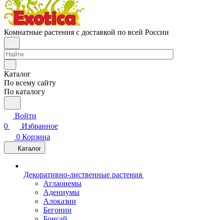
Комнатные растения с доставкой по всей России
Каталог
По всему сайту
По каталогу
Войти
0
Избранное
0
Корзина
Каталог
Декоративно-лиственные растения
Аглаонемы
Адениумы
Алоказии
Бегонии
Бонсай