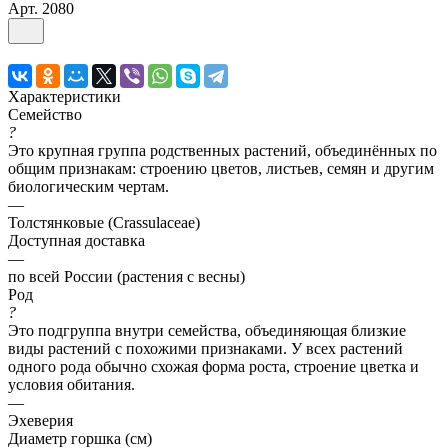
Арт.
2080
Характеристики
Семейство
?
Это крупная группа родственных растений, объединённых по
общим признакам: строению цветов, листьев, семян и другим
биологическим чертам.
—
Толстянковые (Crassulaceae)
Доступная доставка
—
по всей России (растения с весны)
Род
?
Это подгруппа внутри семейства, объединяющая близкие
виды растений с похожими признаками. У всех растений
одного рода обычно схожая форма роста, строение цветка и
условия обитания.
—
Эхеверия
Диаметр горшка (см)