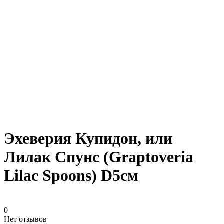
Эхеверия Купидон, или
Лилак Спунс (Graptoveria
Lilac Spoons) D5см
0
Нет отзывов