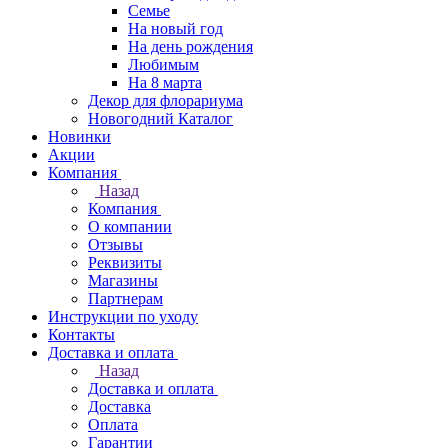
Семье
На новый год
На день рождения
Любимым
На 8 марта
Декор для флорариума
Новогодний Каталог
Новинки
Акции
Компания
Назад
Компания
О компании
Отзывы
Реквизиты
Магазины
Партнерам
Инструкции по уходу
Контакты
Доставка и оплата
Назад
Доставка и оплата
Доставка
Оплата
Гарантии