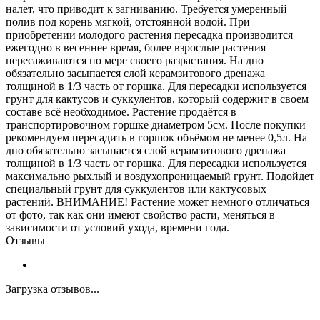
налет, что приводит к загниванию. Требуется умеренный
полив под корень мягкой, отстоянной водой. При
приобретении молодого растения пересадка производится
ежегодно в весеннее время, более взрослые растения
пересаживаются по мере своего разрастания. На дно
обязательно засыпается слой керамзитового дренажа
толщиной в 1/3 часть от горшка. Для пересадки используется
грунт для кактусов и суккулентов, который содержит в своем
составе всё необходимое. Растение продаётся в
транспортировочном горшке диаметром 5см. После покупки
рекомендуем пересадить в горшок объёмом не менее 0,5л. На
дно обязательно засыпается слой керамзитового дренажа
толщиной в 1/3 часть от горшка. Для пересадки используется
максимально рыхлый и воздухопроницаемый грунт. Подойдет
специальный грунт для суккулентов или кактусовых
растений. ВНИМАНИЕ! Растение может немного отличаться
от фото, так как они имеют свойство расти, меняться в
зависимости от условий ухода, времени года.
Отзывы
Загрузка отзывов...