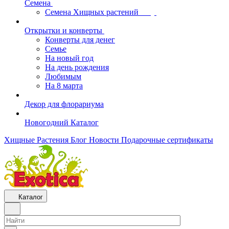
Семена
Семена Хищных растений
Открытки и конверты
Конверты для денег
Семье
На новый год
На день рождения
Любимым
На 8 марта
Декор для флорариума
Новогодний Каталог
Хищные Растения
Блог
Новости
Подарочные сертификаты
Каталог