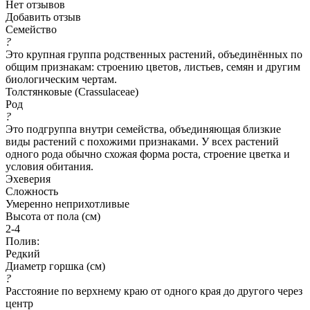
Нет отзывов
Добавить отзыв
Семейство
?
Это крупная группа родственных растений, объединённых по
общим признакам: строению цветов, листьев, семян и другим
биологическим чертам.
Толстянковые (Crassulaceae)
Род
?
Это подгруппа внутри семейства, объединяющая близкие
виды растений с похожими признаками. У всех растений
одного рода обычно схожая форма роста, строение цветка и
условия обитания.
Эхеверия
Сложность
Умеренно неприхотливые
Высота от пола (см)
2-4
Полив:
Редкий
Диаметр горшка (см)
?
Расстояние по верхнему краю от одного края до другого через
центр