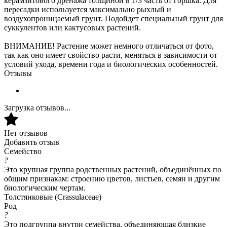
керамзитового дренажа толщиной в 1/3 часть от горшка. Для
пересадки используется максимально рыхлый и
воздухопроницаемый грунт. Подойдет специальный грунт для
суккулентов или кактусовых растений.
ВНИМАНИЕ! Растение может немного отличаться от фото,
так как оно имеет свойство расти, меняться в зависимости от
условий ухода, времени года и биологических особенностей.
Отзывы
Загрузка отзывов...
Нет отзывов
Добавить отзыв
Семейство
?
Это крупная группа родственных растений, объединённых по
общим признакам: строению цветов, листьев, семян и другим
биологическим чертам.
Толстянковые (Crassulaceae)
Род
?
Это подгруппа внутри семейства, объединяющая близкие