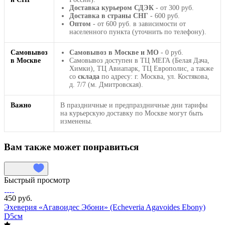
Доставка курьером СДЭК
- от 300 руб.
Доставка в страны СНГ
- 600 руб.
Оптом
- от 600 руб. в зависимости от
населенного пункта (уточнить по телефону).
Самовывоз
Самовывоз в Москве и МО
- 0 руб.
в Москве
Самовывоз доступен в ТЦ МЕГА (Белая Дача,
Химки), ТЦ Авиапарк, ТЦ Европолис, а также
со
склада
по адресу: г. Москва, ул. Костякова,
д. 7/7 (м. Дмитровская).
Важно
В праздничные и предпраздничные дни тарифы
на курьерскую доставку по Москве могут быть
изменены.
Вам также может понравиться
Быстрый просмотр
450 руб.
Эхеверия «Агавоидес Эбони» (Echeveria Agavoides Ebony)
D5см