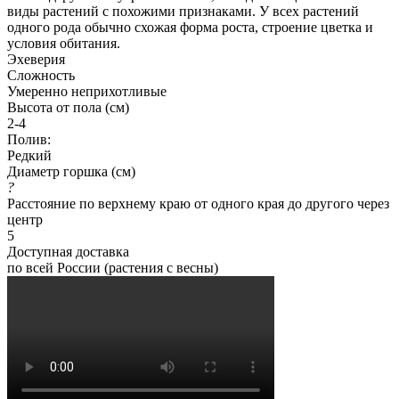
виды растений с похожими признаками. У всех растений
одного рода обычно схожая форма роста, строение цветка и
условия обитания.
Эхеверия
Сложность
Умеренно неприхотливые
Высота от пола (см)
2-4
Полив:
Редкий
Диаметр горшка (см)
?
Расстояние по верхнему краю от одного края до другого через
центр
5
Доступная доставка
по всей России (растения с весны)