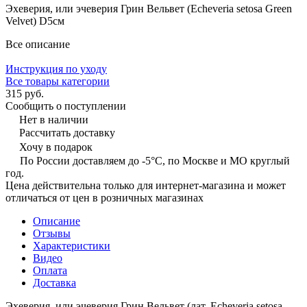
Эхеверия, или эчеверия Грин Вельвет (Echeveria setosa Green
Velvet) D5см
Все описание
Инструкция по уходу
Все товары категории
315 руб.
Сообщить о поступлении
Нет в наличии
Рассчитать доставку
Хочу в подарок
По России доставляем до -5°C, по Москве и МО круглый
год.
Цена действительна только для интернет-магазина и может
отличаться от цен в розничных магазинах
Описание
Отзывы
Характеристики
Видео
Оплата
Доставка
Эхеверия, или эчеверия Грин Вельвет (лат. Echeveria setosa