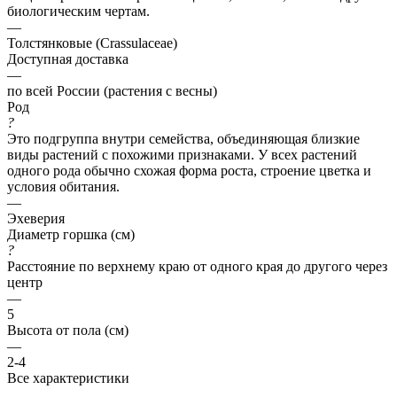
биологическим чертам.
—
Толстянковые (Crassulaceae)
Доступная доставка
—
по всей России (растения с весны)
Род
?
Это подгруппа внутри семейства, объединяющая близкие
виды растений с похожими признаками. У всех растений
одного рода обычно схожая форма роста, строение цветка и
условия обитания.
—
Эхеверия
Диаметр горшка (см)
?
Расстояние по верхнему краю от одного края до другого через
центр
—
5
Высота от пола (см)
—
2-4
Все характеристики