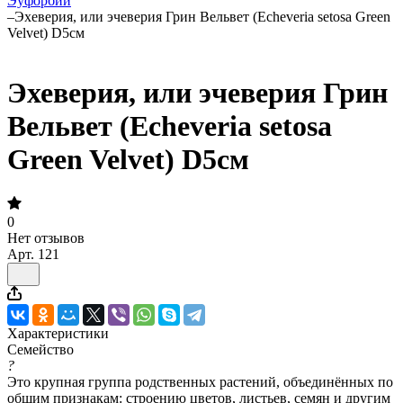
Эуфорбии
–
Эхеверия, или эчеверия Грин Вельвет (Echeveria setosa Green
Velvet) D5см
Эхеверия, или эчеверия Грин
Вельвет (Echeveria setosa
Green Velvet) D5см
0
Нет отзывов
Арт.
121
Характеристики
Семейство
?
Это крупная группа родственных растений, объединённых по
общим признакам: строению цветов, листьев, семян и другим