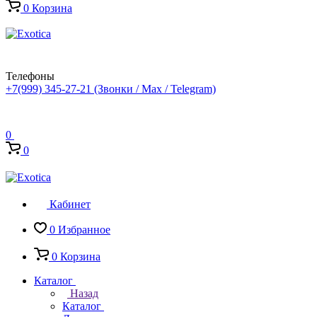
0
Корзина
Телефоны
+7(999) 345-27-21
(Звонки / Max / Telegram)
0
0
Кабинет
0
Избранное
0
Корзина
Каталог
Назад
Каталог