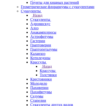
Грунты для хищных растений
Геометрические флорариумы с суккулентами
Суккуленты
Назад
Суккуленты
Адромискус
Алоэ
Анакампсеросы
Астрофитумы
Гастерии
Граптоверии
Граптопеталумы
Каланхоэ
Котиледоны
Крассулы
Назад
Крассулы
Толстянки
Крестовники
Молодило
Пахиверии
Пахифитумы
Седумы
Стапелии
Суккуленты других видов