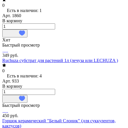
0
Есть в наличии: 1
Арт.
1860
В корзину
Хит
Быстрый просмотр
349 руб.
Ruchuza субстрат для растений 1л (лечуза или LECHUZA )
0
Есть в наличии: 4
Арт.
933
В корзину
Быстрый просмотр
450 руб.
Горшок керамический "Белый Слоник" (для суккулентов,
кактусов)