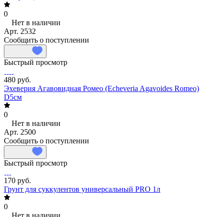
0
Нет в наличии
Арт.
2532
Сообщить о поступлении
Быстрый просмотр
480 руб.
Эхеверия Агавовидная Ромео (Echeveria Agavoides Romeo)
D5см
0
Нет в наличии
Арт.
2500
Сообщить о поступлении
Быстрый просмотр
170 руб.
Грунт для суккулентов универсальный PRO 1л
0
Нет в наличии