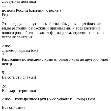
Доступная доставка
—
по всей России (растения с весны)
Род
?
Это подгруппа внутри семейства, объединяющая близкие
виды растений с похожими признаками. У всех растений
одного рода обычно схожая форма роста, строение цветка и
условия обитания.
—
Алоэ
Диаметр горшка (см)
?
Расстояние по верхнему краю от одного края до другого через
центр
—
5
Высота от пола (см)
—
2-5
Все характеристики
Алоэ Оттопыренное Груп (Aloe Squarrosa Group) D5см
Все описание