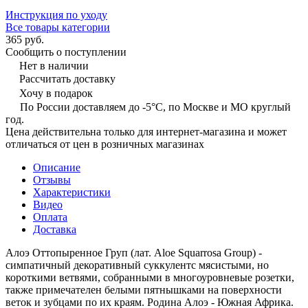
Инструкция по уходу
Все товары категории
365 руб.
Сообщить о поступлении
Нет в наличии
Рассчитать доставку
Хочу в подарок
По России доставляем до -5°C, по Москве и МО круглый
год.
Цена действительна только для интернет-магазина и может
отличаться от цен в розничных магазинах
Описание
Отзывы
Характеристики
Видео
Оплата
Доставка
Алоэ Оттопыренное Груп (лат. Aloe Squarrosa Group) -
симпатичный декоративный суккулентс мясистыми, но
короткими ветвями, собранными в многоуровневые розетки,
также примечателен белыми пятнышками на поверхности
веток и зубцами по их краям. Родина Алоэ - Южная Африка.