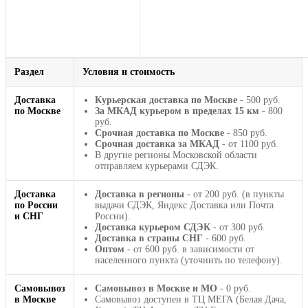
Раздел
Условия и стоимость
Доставка
Курьерская доставка по Москве
- 500 руб.
по Москве
За МКАД курьером в пределах 15 км
- 800
руб.
Срочная доставка по Москве
- 850 руб.
Срочная доставка за МКАД
- от 1100 руб.
В другие регионы Московской области
отправляем курьерами СДЭК.
Доставка
Доставка в регионы
- от 200 руб. (в пункты
по России
выдачи СДЭК, Яндекс Доставка или Почта
и СНГ
России).
Доставка курьером СДЭК
- от 300 руб.
Доставка в страны СНГ
- 600 руб.
Оптом
- от 600 руб. в зависимости от
населенного пункта (уточнить по телефону).
Самовывоз
Самовывоз в Москве и МО
- 0 руб.
в Москве
Самовывоз доступен в ТЦ МЕГА (Белая Дача,