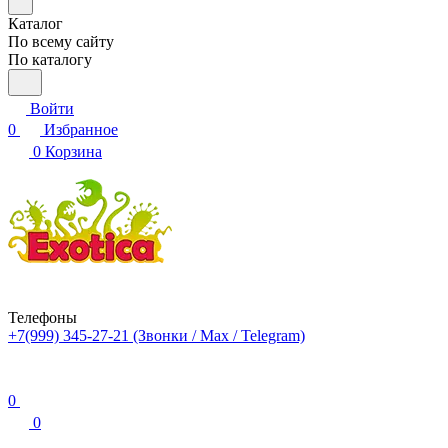
Каталог
По всему сайту
По каталогу
Войти
0
Избранное
0
Корзина
Телефоны
+7(999) 345-27-21
(Звонки / Max / Telegram)
0
0