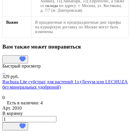
Химки), ТЦ Авиапарк, ТЦ Европолис, а также
со
склада
по адресу: г. Москва, ул. Костякова,
д. 7/7 (м. Дмитровская).
Важно
В праздничные и предпраздничные дни тарифы
на курьерскую доставку по Москве могут быть
изменены.
Вам также может понравиться
Быстрый просмотр
329 руб.
Ruchuza Lite субстрат для растений 1л (Лечуза или LECHUZA
без минеральных удобрений)
0
Есть в наличии: 4
Арт.
2010
В корзину