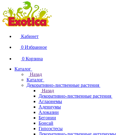
Кабинет
0
Избранное
0
Корзина
Каталог
Назад
Каталог
Декоративно-лиственные растения
Назад
Декоративно-лиственные растения
Аглаонемы
Адениумы
Алоказии
Бегонии
Бонсай
Гипоэстесы
Декоративно-лиственные антуриумы