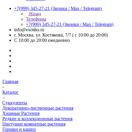
+7(999) 345-27-21
(Звонки / Max / Telegram)
Назад
Телефоны
+7(999) 345-27-21
(Звонки / Max / Telegram)
info@exotiks.ru
г. Москва, ул. Костякова, 7/7 ( с 10:00 до 20:00)
С 10:00 до 20:00
ежедневно
Главная
–
Каталог
–
Суккуленты
Декоративно-лиственные растения
Хищные Растения
Редкие и коллекционные растения
Цветущие комнатные растения
Горшки и кашпо