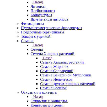
Назад
Литопсы
Плейоспилосы
Конофитумы
Другие виды литопсов
Фитокартины
Пустые геометрические флорариумы
Подарочные сертификаты
Товары с уценкой
Семена
Назад
Семена
Семена Хищных растений
Назад
Семена Хищных растений
Семена Жирянок
Семена Саррацений
Семена Венериной Мухоловки
Семена Непентесов
Семена других хищных растений
Семена Росянок
Открытки и конверты
Назад
Открытки и конверты
Конверты для денег