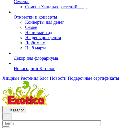
Семена
Семена Хищных растений
Открытки и конверты
Конверты для денег
Семье
На новый год
На день рождения
Любимым
На 8 марта
Декор для флорариума
Новогодний Каталог
Хищные Растения
Блог
Новости
Подарочные сертификаты
Каталог