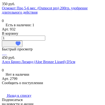
350 руб.
Осмокот Про 5-6 мес. (Osmocot pro) 200гр. удобрение
длительного действия
0
Есть в наличии: 1
Арт.
932
В корзину
Быстрый просмотр
450 руб.
Алоэ Бронз Лизард (Aloe Bronze Lizard) D5см
0
Нет в наличии
Арт.
2799
Сообщить о поступлении
Назад к списку
Подписаться
на новости и акции