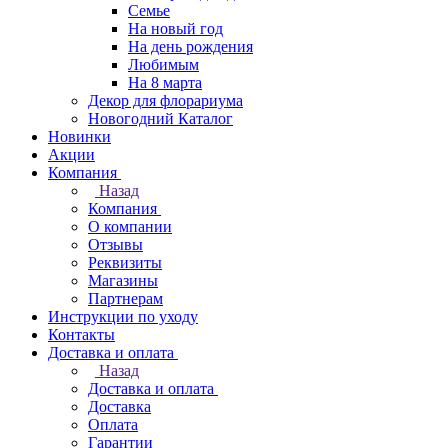
Семье
На новый год
На день рождения
Любимым
На 8 марта
Декор для флорариума
Новогодний Каталог
Новинки
Акции
Компания
Назад
Компания
О компании
Отзывы
Реквизиты
Магазины
Партнерам
Инструкции по уходу
Контакты
Доставка и оплата
Назад
Доставка и оплата
Доставка
Оплата
Гарантии