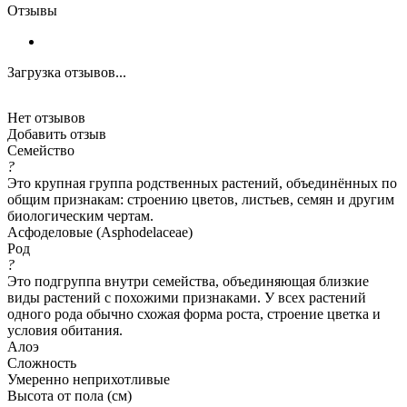
Отзывы
Загрузка отзывов...
Нет отзывов
Добавить отзыв
Семейство
?
Это крупная группа родственных растений, объединённых по
общим признакам: строению цветов, листьев, семян и другим
биологическим чертам.
Асфоделовые (Asphodelaceae)
Род
?
Это подгруппа внутри семейства, объединяющая близкие
виды растений с похожими признаками. У всех растений
одного рода обычно схожая форма роста, строение цветка и
условия обитания.
Алоэ
Сложность
Умеренно неприхотливые
Высота от пола (см)