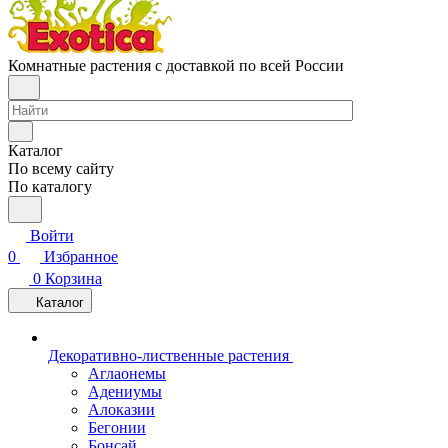
Комнатные растения с доставкой по всей России
Каталог
По всему сайту
По каталогу
Войти
0
Избранное
0
Корзина
Каталог
Декоративно-лиственные растения
Аглаонемы
Адениумы
Алоказии
Бегонии
Бонсай