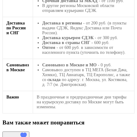
Срочная доставка за МКАД
- от 1100 руб.
В другие регионы Московской области
отправляем курьерами СДЭК.
Доставка
Доставка в регионы
- от 200 руб. (в пункты
по России
выдачи СДЭК, Яндекс Доставка или Почта
и СНГ
России).
Доставка курьером СДЭК
- от 300 руб.
Доставка в страны СНГ
- 600 руб.
Оптом
- от 600 руб. в зависимости от
населенного пункта (уточнить по телефону).
Самовывоз
Самовывоз в Москве и МО
- 0 руб.
в Москве
Самовывоз доступен в ТЦ МЕГА (Белая Дача,
Химки), ТЦ Авиапарк, ТЦ Европолис, а также
со
склада
по адресу: г. Москва, ул. Костякова,
д. 7/7 (м. Дмитровская).
Важно
В праздничные и предпраздничные дни тарифы
на курьерскую доставку по Москве могут быть
изменены.
Вам также может понравиться