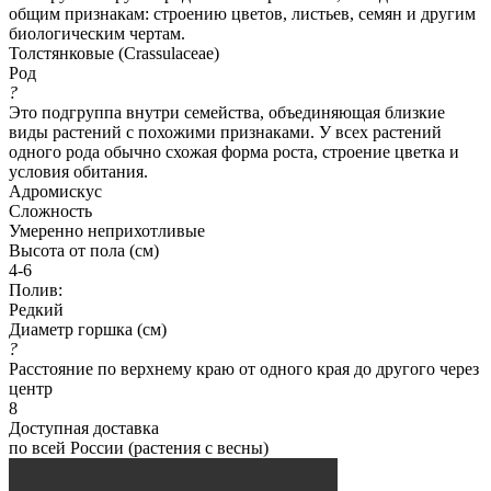
общим признакам: строению цветов, листьев, семян и другим
биологическим чертам.
Толстянковые (Crassulaceae)
Род
?
Это подгруппа внутри семейства, объединяющая близкие
виды растений с похожими признаками. У всех растений
одного рода обычно схожая форма роста, строение цветка и
условия обитания.
Адромискус
Сложность
Умеренно неприхотливые
Высота от пола (см)
4-6
Полив:
Редкий
Диаметр горшка (см)
?
Расстояние по верхнему краю от одного края до другого через
центр
8
Доступная доставка
по всей России (растения с весны)