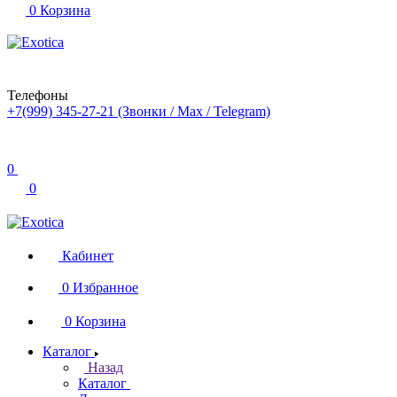
0
Корзина
Телефоны
+7(999) 345-27-21
(Звонки / Max / Telegram)
0
0
Кабинет
0
Избранное
0
Корзина
Каталог
Назад
Каталог