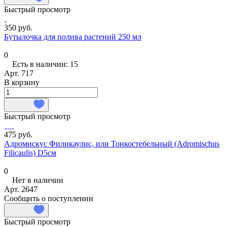
Быстрый просмотр
350 руб.
Бутылочка для полива растений 250 мл
0
Есть в наличии: 15
Арт.
717
В корзину
Быстрый просмотр
475 руб.
Адромискус Филикаулис, или Тонкостебельный (Adromischus
Filicaulis) D5см
0
Нет в наличии
Арт.
2647
Сообщить о поступлении
Быстрый просмотр