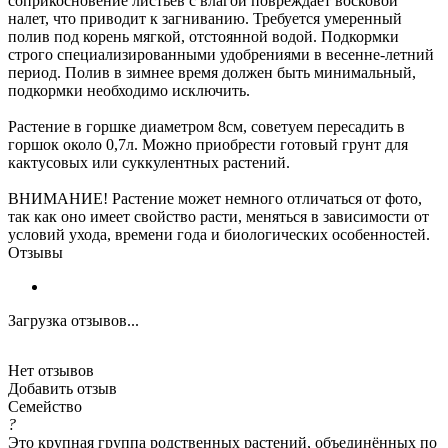
соприкосновение листьев с влагой повреждает восковой
налет, что приводит к загниванию. Требуется умеренный
полив под корень мягкой, отстоянной водой. Подкормки
строго специализированными удобрениями в весенне-летний
период. Полив в зимнее время должен быть минимальный,
подкормки необходимо исключить.
Растение в горшке диаметром 8см, советуем пересадить в
горшок около 0,7л. Можно приобрести готовый грунт для
кактусовых или суккулентных растений.
ВНИМАНИЕ! Растение может немного отличаться от фото,
так как оно имеет свойство расти, меняться в зависимости от
условий ухода, времени года и биологических особенностей.
Отзывы
Загрузка отзывов...
Нет отзывов
Добавить отзыв
Семейство
?
Это крупная группа родственных растений, объединённых по