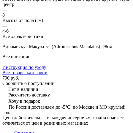
центр
—
8
Высота от пола (см)
—
4-6
Все характеристики
Адромискус Макулатус (Adromischus Maculatus) D8см
Все описание
Инструкция по уходу
Все товары категории
790 руб.
Сообщить о поступлении
Нет в наличии
Рассчитать доставку
Хочу в подарок
По России доставляем до -5°C, по Москве и МО круглый
год.
Цена действительна только для интернет-магазина и может
отличаться от цен в розничных магазинах