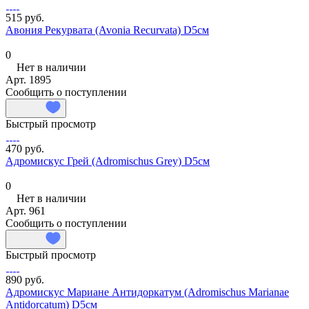
515 руб.
Авония Рекурвата (Avonia Recurvata) D5см
0
Нет в наличии
Арт.
1895
Сообщить о поступлении
Быстрый просмотр
470 руб.
Адромискус Грей (Adromischus Grey) D5см
0
Нет в наличии
Арт.
961
Сообщить о поступлении
Быстрый просмотр
890 руб.
Адромискус Мариане Антидоркатум (Adromischus Marianae
Antidorcatum) D5см