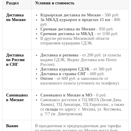
Раздел
Условия и стоимость
Доставка
Курьерская доставка по Москве
- 500 руб.
по Москве
За МКАД курьером в пределах 15 км
- 800
руб.
Срочная доставка по Москве
- 850 руб.
Срочная доставка за МКАД
- от 1100 руб.
В другие регионы Московской области
отправляем курьерами СДЭК.
Доставка
Доставка в регионы
- от 200 руб. (в пункты
по России
выдачи СДЭК, Яндекс Доставка или Почта
и СНГ
России).
Доставка курьером СДЭК
- от 300 руб.
Доставка в страны СНГ
- 600 руб.
Оптом
- от 600 руб. в зависимости от
населенного пункта (уточнить по телефону).
Самовывоз
Самовывоз в Москве и МО
- 0 руб.
в Москве
Самовывоз доступен в ТЦ МЕГА (Белая Дача,
Химки), ТЦ Авиапарк, ТЦ Европолис, а также
со
склада
по адресу: г. Москва, ул. Костякова,
д. 7/7 (м. Дмитровская).
Важно
В праздничные и предпраздничные дни тарифы
на курьерскую доставку по Москве могут быть