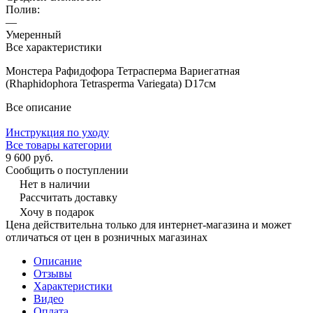
Полив:
—
Умеренный
Все характеристики
Монстера Рафидофора Тетрасперма Вариегатная
(Rhaphidophora Tetrasperma Variegata) D17см
Все описание
Инструкция по уходу
Все товары категории
9 600 руб.
Сообщить о поступлении
Нет в наличии
Рассчитать доставку
Хочу в подарок
Цена действительна только для интернет-магазина и может
отличаться от цен в розничных магазинах
Описание
Отзывы
Характеристики
Видео
Оплата