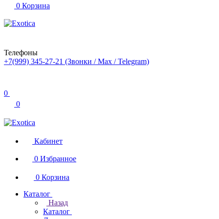
0
Корзина
Телефоны
+7(999) 345-27-21
(Звонки / Max / Telegram)
0
0
Кабинет
0
Избранное
0
Корзина
Каталог
Назад
Каталог