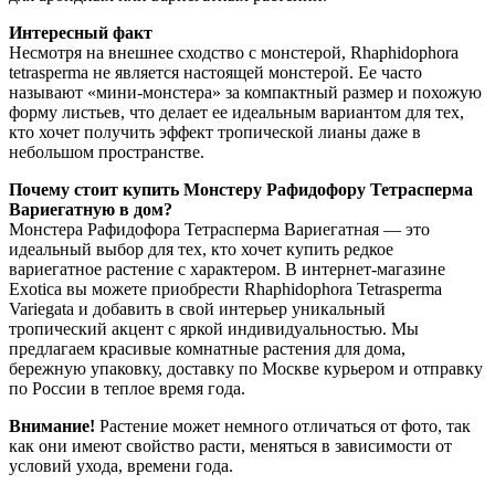
Интересный факт
Несмотря на внешнее сходство с монстерой, Rhaphidophora
tetrasperma не является настоящей монстерой. Ее часто
называют «мини-монстера» за компактный размер и похожую
форму листьев, что делает ее идеальным вариантом для тех,
кто хочет получить эффект тропической лианы даже в
небольшом пространстве.
Почему стоит купить Монстеру Рафидофору Тетрасперма
Вариегатную в дом?
Монстера Рафидофора Тетрасперма Вариегатная — это
идеальный выбор для тех, кто хочет купить редкое
вариегатное растение с характером. В интернет-магазине
Exotica вы можете приобрести Rhaphidophora Tetrasperma
Variegata и добавить в свой интерьер уникальный
тропический акцент с яркой индивидуальностью. Мы
предлагаем красивые комнатные растения для дома,
бережную упаковку, доставку по Москве курьером и отправку
по России в теплое время года.
Внимание!
Растение может немного отличаться от фото, так
как они имеют свойство расти, меняться в зависимости от
условий ухода, времени года.