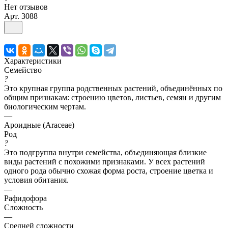
Нет отзывов
Арт.
3088
Характеристики
Семейство
?
Это крупная группа родственных растений, объединённых по
общим признакам: строению цветов, листьев, семян и другим
биологическим чертам.
—
Ароидные (Araceae)
Род
?
Это подгруппа внутри семейства, объединяющая близкие
виды растений с похожими признаками. У всех растений
одного рода обычно схожая форма роста, строение цветка и
условия обитания.
—
Рафидофора
Сложность
—
Средней сложности