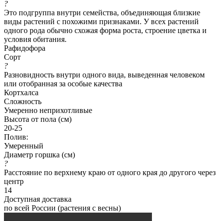
?
Это подгруппа внутри семейства, объединяющая близкие
виды растений с похожими признаками. У всех растений
одного рода обычно схожая форма роста, строение цветка и
условия обитания.
Рафидофора
Сорт
?
Разновидность внутри одного вида, выведенная человеком
или отобранная за особые качества
Кортхалса
Сложность
Умеренно неприхотливые
Высота от пола (см)
20-25
Полив:
Умеренный
Диаметр горшка (см)
?
Расстояние по верхнему краю от одного края до другого через
центр
14
Доступная доставка
по всей России (растения с весны)