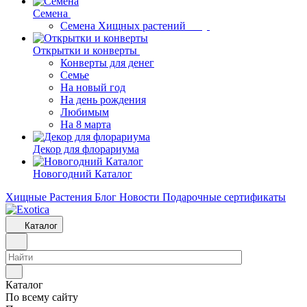
Семена
Семена Хищных растений
Открытки и конверты
Конверты для денег
Семье
На новый год
На день рождения
Любимым
На 8 марта
Декор для флорариума
Новогодний Каталог
Хищные Растения
Блог
Новости
Подарочные сертификаты
Каталог
Каталог
По всему сайту