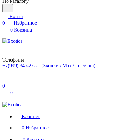
По каталогу
Войти
0
Избранное
0
Корзина
Телефоны
+7(999) 345-27-21
(Звонки / Max / Telegram)
0
0
Кабинет
0
Избранное
0
Корзина