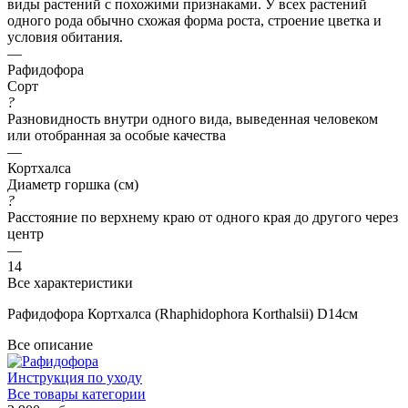
виды растений с похожими признаками. У всех растений
одного рода обычно схожая форма роста, строение цветка и
условия обитания.
—
Рафидофора
Сорт
?
Разновидность внутри одного вида, выведенная человеком
или отобранная за особые качества
—
Кортхалса
Диаметр горшка (см)
?
Расстояние по верхнему краю от одного края до другого через
центр
—
14
Все характеристики
Рафидофора Кортхалса (Rhaphidophora Korthalsii) D14см
Все описание
Инструкция по уходу
Все товары категории