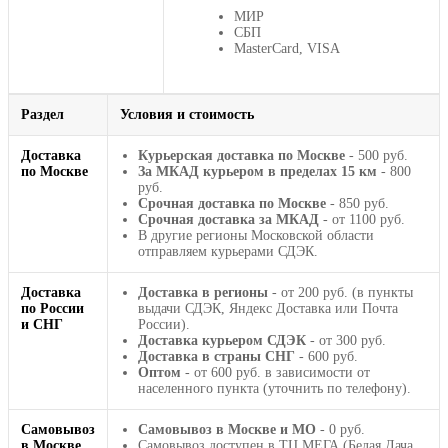
МИР
СБП
MasterCard, VISA
Раздел
Условия и стоимость
Доставка
Курьерская доставка по Москве
- 500 руб.
по Москве
За МКАД курьером в пределах 15 км
- 800
руб.
Срочная доставка по Москве
- 850 руб.
Срочная доставка за МКАД
- от 1100 руб.
В другие регионы Московской области
отправляем курьерами СДЭК.
Доставка
Доставка в регионы
- от 200 руб. (в пункты
по России
выдачи СДЭК, Яндекс Доставка или Почта
и СНГ
России).
Доставка курьером СДЭК
- от 300 руб.
Доставка в страны СНГ
- 600 руб.
Оптом
- от 600 руб. в зависимости от
населенного пункта (уточнить по телефону).
Самовывоз
Самовывоз в Москве и МО
- 0 руб.
в Москве
Самовывоз доступен в ТЦ МЕГА (Белая Дача,