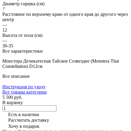
Диаметр горшка (см)
?
Расстояние по верхнему краю от одного края до другого через
центр
—
12
Высота от пола (см)
—
30-35
Все характеристики
Монстера Деликатесная Тайское Созвездие (Monstera Thai
Constellation) D12см
Все описание
Инструкция по уходу
Все товары категории
5 500 руб.
В корзину
Есть в наличии
Рассчитать доставку
Хочу в подарок