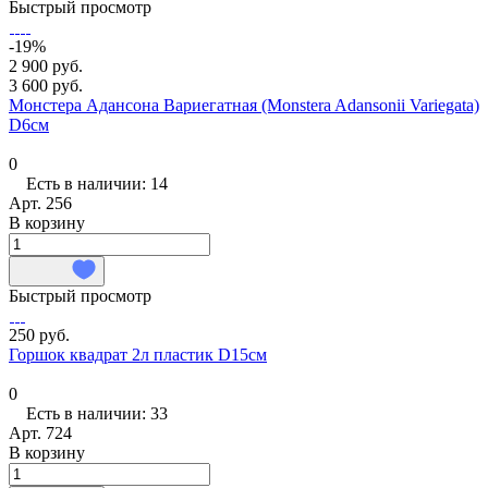
Быстрый просмотр
-19%
2 900 руб.
3 600 руб.
Монстера Адансона Вариегатная (Monstera Adansonii Variegata)
D6см
0
Есть в наличии: 14
Арт.
256
В корзину
Быстрый просмотр
250 руб.
Горшок квадрат 2л пластик D15см
0
Есть в наличии: 33
Арт.
724
В корзину