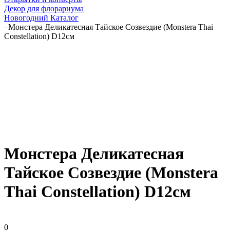
Декор для флорариума
Новогодний Каталог
–
Монстера Деликатесная Тайское Созвездие (Monstera Thai
Constellation) D12см
Монстера Деликатесная
Тайское Созвездие (Monstera
Thai Constellation) D12см
0