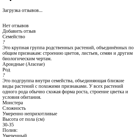
Загрузка отзывов...
Нет отзывов
Добавить отзыв
Семейство
?
Это крупная группа родственных растений, объединённых по
общим признакам: строению цветов, листьев, семян и другим
биологическим чертам.
Ароидные (Araceae)
Род
?
Это подгруппа внутри семейства, объединяющая близкие
виды растений с похожими признаками. У всех растений
одного рода обычно схожая форма роста, строение цветка и
условия обитания.
Монстера
Сложность
Умеренно неприхотливые
Высота от пола (см)
30-35
Полив:
Умеренный