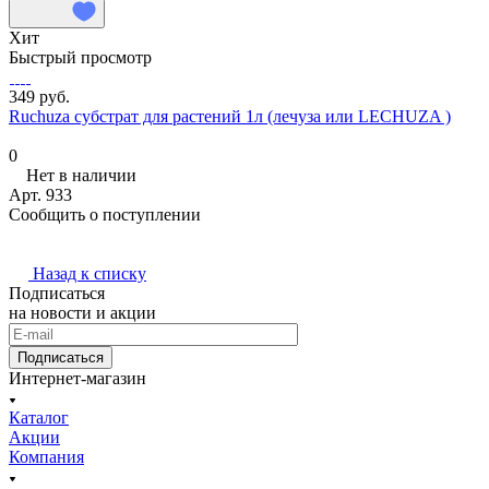
Хит
Быстрый просмотр
349 руб.
Ruchuza субстрат для растений 1л (лечуза или LECHUZA )
0
Нет в наличии
Арт.
933
Сообщить о поступлении
Назад к списку
Подписаться
на новости и акции
Подписаться
Интернет-магазин
Каталог
Акции
Компания