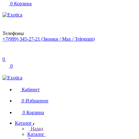
0
Корзина
Телефоны
+7(999) 345-27-21
(Звонки / Max / Telegram)
0
0
Кабинет
0
Избранное
0
Корзина
Каталог
Назад
Каталог