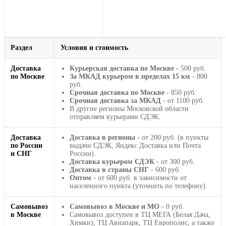
Раздел
Условия и стоимость
Доставка
Курьерская доставка по Москве
- 500 руб.
по Москве
За МКАД курьером в пределах 15 км
- 800
руб.
Срочная доставка по Москве
- 850 руб.
Срочная доставка за МКАД
- от 1100 руб.
В другие регионы Московской области
отправляем курьерами СДЭК.
Доставка
Доставка в регионы
- от 200 руб. (в пункты
по России
выдачи СДЭК, Яндекс Доставка или Почта
и СНГ
России).
Доставка курьером СДЭК
- от 300 руб.
Доставка в страны СНГ
- 600 руб.
Оптом
- от 600 руб. в зависимости от
населенного пункта (уточнить по телефону).
Самовывоз
Самовывоз в Москве и МО
- 0 руб.
в Москве
Самовывоз доступен в ТЦ МЕГА (Белая Дача,
Химки), ТЦ Авиапарк, ТЦ Европолис, а также