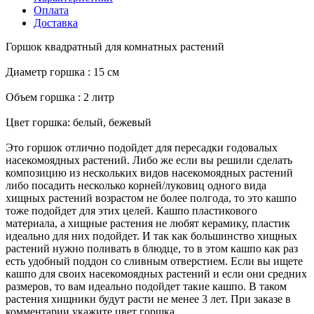
Оплата
Доставка
Горшок квадратный для комнатных растений
Диаметр горшка : 15 см
Объем горшка : 2 литр
Цвет горшка: белый, бежевый
Это горшок отлично подойдет для пересадки годовалых
насекомоядных растений. Либо же если вы решили сделать
композицию из нескольких видов насекомоядных растений
либо посадить несколько корней/луковиц одного вида
хищных растений возрастом не более полгода, то это кашпо
тоже подойдет для этих целей. Кашпо пластикового
материала, а хищные растения не любят керамику, пластик
идеально для них подойдет. И так как большинство хищных
растений нужно поливать в блюдце, то в этом кашпо как раз
есть удобный поддон со сливным отверстием. Если вы ищете
кашпо для своих насекомоядных растений и если они средних
размеров, то вам идеально подойдет такие кашпо. В таком
растения хищники будут расти не менее 3 лет. При заказе в
комментарии укажите цвет горшка.