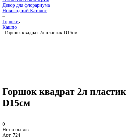
Декор для флорариума
Новогодний Каталог
–
Горшки
Кашпо
–
Горшок квадрат 2л пластик D15см
Горшок квадрат 2л пластик
D15см
0
Нет отзывов
Арт.
724