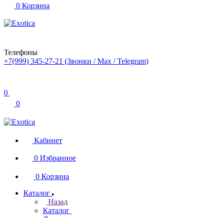
0
Корзина
Телефоны
+7(999) 345-27-21
(Звонки / Max / Telegram)
0
0
Кабинет
0
Избранное
0
Корзина
Каталог
Назад
Каталог