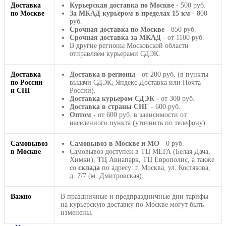
Доставка
Курьерская доставка по Москве
- 500 руб.
по Москве
За МКАД курьером в пределах 15 км
- 800
руб.
Срочная доставка по Москве
- 850 руб.
Срочная доставка за МКАД
- от 1100 руб.
В другие регионы Московской области
отправляем курьерами СДЭК.
Доставка
Доставка в регионы
- от 200 руб. (в пункты
по России
выдачи СДЭК, Яндекс Доставка или Почта
и СНГ
России).
Доставка курьером СДЭК
- от 300 руб.
Доставка в страны СНГ
- 600 руб.
Оптом
- от 600 руб. в зависимости от
населенного пункта (уточнить по телефону).
Самовывоз
Самовывоз в Москве и МО
- 0 руб.
в Москве
Самовывоз доступен в ТЦ МЕГА (Белая Дача,
Химки), ТЦ Авиапарк, ТЦ Европолис, а также
со
склада
по адресу: г. Москва, ул. Костякова,
д. 7/7 (м. Дмитровская).
Важно
В праздничные и предпраздничные дни тарифы
на курьерскую доставку по Москве могут быть
изменены.