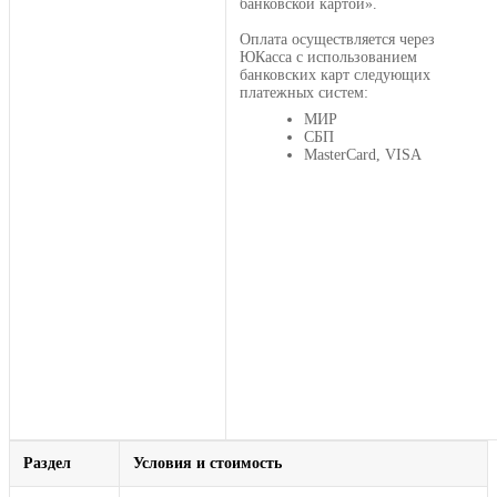
банковской картой».
Оплата осуществляется через
ЮКасса с использованием
банковских карт следующих
платежных систем:
МИР
СБП
MasterCard, VISA
Раздел
Условия и стоимость