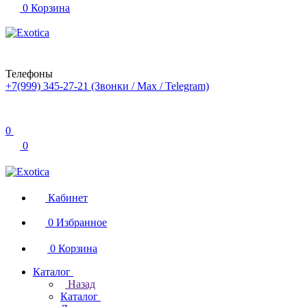
0
Корзина
Телефоны
+7(999) 345-27-21
(Звонки / Max / Telegram)
0
0
Кабинет
0
Избранное
0
Корзина
Каталог
Назад
Каталог