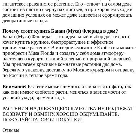
гигантское травянистое растение. Его «ствол» на самом деле
состоит из плотно свернутых листьев, а при хорошем уходе в
домашних условиях он может даже зацвести и сформировать
декоративные плоды.
Почему стоит купить Банан (Муса) Флорида в дом?
Банан (Муса) Флорида — это идеальный выбор для тех, кто
хочет купить крупное, быстрорастущее и эффектное
тропическое растение. В интернет-магазине Exotica вы можете
приобрести Musa Florida и создать у себя дома атмосферу
настоящего курорта с живой зеленью и природной энергией.
Мы предлагаем красивые комнатные растения для дома,
бережную упаковку, доставку по Москве курьером и отправку
по России в теплое время года.
Внимание!
Растение может немного отличаться от фото, так
как они имеют свойство расти, меняться в зависимости от
условий ухода, времени года.
РАСТЕНИЯ НАДЛЕЖАЩЕГО КАЧЕСТВА НЕ ПОДЛЕЖАТ
ВОЗВРАТУ И ОБМЕНУ. ХОРОШО ОБДУМЫВАЙТЕ,
ПОЖАЛУЙСТА, СВОИ ПОКУПКИ!
Отзывы