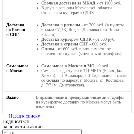
Срочная доставка за МКАД
- от 1100 руб.
В другие регионы Московской области
отправляем курьерами СДЭК.
Доставка
Доставка в регионы
- от 200 руб. (в пункты
по России
выдачи СДЭК, Яндекс Доставка или Почта
и СНГ
России).
Доставка курьером СДЭК
- от 300 руб.
Доставка в страны СНГ
- 600 руб.
Оптом
- от 600 руб. в зависимости от
населенного пункта (уточнить по телефону).
Самовывоз
Самовывоз в Москве и МО
- 0 руб.
в Москве
Самовывоз доступен в ТЦ МЕГА (Белая Дача,
Химки), ТЦ Авиапарк, ТЦ Европолис, а также
со
склада
по адресу: г. Москва, ул. Костякова,
д. 7/7 (м. Дмитровская).
Важно
В праздничные и предпраздничные дни тарифы
на курьерскую доставку по Москве могут быть
изменены.
Назад к списку
Подписаться
на новости и акции