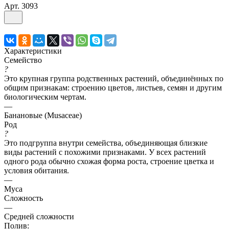
Арт.
3093
Характеристики
Семейство
?
Это крупная группа родственных растений, объединённых по
общим признакам: строению цветов, листьев, семян и другим
биологическим чертам.
—
Банановые (Musaceae)
Род
?
Это подгруппа внутри семейства, объединяющая близкие
виды растений с похожими признаками. У всех растений
одного рода обычно схожая форма роста, строение цветка и
условия обитания.
—
Муса
Сложность
—
Средней сложности
Полив: