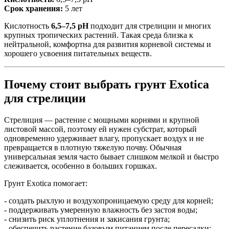
Срок хранения:
5 лет
Кислотность
6,5–7,5 pH
подходит для стрелиции и многих
крупных тропических растений. Такая среда близка к
нейтральной, комфортна для развития корневой системы и
хорошего усвоения питательных веществ.
Почему стоит выбрать грунт Exotica
для стрелиции
Стрелиция — растение с мощными корнями и крупной
листовой массой, поэтому ей нужен субстрат, который
одновременно удерживает влагу, пропускает воздух и не
превращается в плотную тяжелую почву. Обычная
универсальная земля часто бывает слишком мелкой и быстро
слеживается, особенно в больших горшках.
Грунт Exotica помогает:
- создать рыхлую и воздухопроницаемую среду для корней;
- поддерживать умеренную влажность без застоя воды;
- снизить риск уплотнения и закисания грунта;
- обеспечить растение базовым питанием после пересадки;