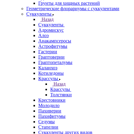
Грунты для хищных растений
Геометрические флорариумы с суккулентами
Суккуленты
Назад
Суккуленты
Адромискус
Алоэ
Анакампсеросы
Астрофитумы
Гастерии
Граптоверии
Граптопеталумы
Каланхоэ
Котиледоны
Крассулы
Назад
Крассулы
Толстянки
Крестовники
Молодило
Пахиверии
Пахифитумы
Седумы
Стапелии
Суккуленты других видов