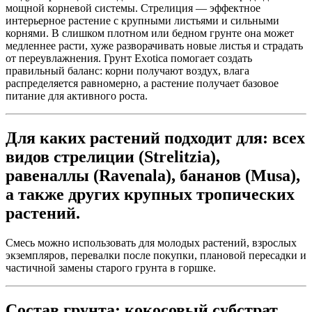
мощной корневой системы. Стрелиция — эффектное
интерьерное растение с крупными листьями и сильными
корнями. В слишком плотном или бедном грунте она может
медленнее расти, хуже разворачивать новые листья и страдать
от переувлажнения. Грунт Exotica помогает создать
правильный баланс: корни получают воздух, влага
распределяется равномерно, а растение получает базовое
питание для активного роста.
Для каких растений подходит для: всех
видов стрелиции (Strelitzia),
равеналлы (Ravenala), бананов (Musa),
а также других крупных тропических
растений.
Смесь можно использовать для молодых растений, взрослых
экземпляров, перевалки после покупки, плановой пересадки и
частичной замены старого грунта в горшке.
Состав грунта:
кокосовый субстрат,