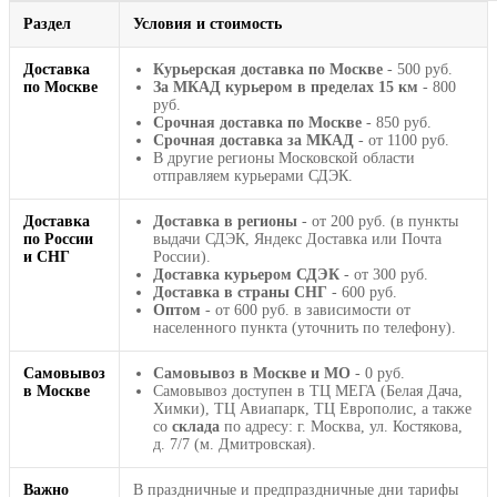
Раздел
Условия и стоимость
Доставка
Курьерская доставка по Москве
- 500 руб.
по Москве
За МКАД курьером в пределах 15 км
- 800
руб.
Срочная доставка по Москве
- 850 руб.
Срочная доставка за МКАД
- от 1100 руб.
В другие регионы Московской области
отправляем курьерами СДЭК.
Доставка
Доставка в регионы
- от 200 руб. (в пункты
по России
выдачи СДЭК, Яндекс Доставка или Почта
и СНГ
России).
Доставка курьером СДЭК
- от 300 руб.
Доставка в страны СНГ
- 600 руб.
Оптом
- от 600 руб. в зависимости от
населенного пункта (уточнить по телефону).
Самовывоз
Самовывоз в Москве и МО
- 0 руб.
в Москве
Самовывоз доступен в ТЦ МЕГА (Белая Дача,
Химки), ТЦ Авиапарк, ТЦ Европолис, а также
со
склада
по адресу: г. Москва, ул. Костякова,
д. 7/7 (м. Дмитровская).
Важно
В праздничные и предпраздничные дни тарифы