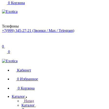
0
Корзина
Телефоны
+7(999) 345-27-21
(Звонки / Max / Telegram)
0
0
Кабинет
0
Избранное
0
Корзина
Каталог
Назад
Каталог