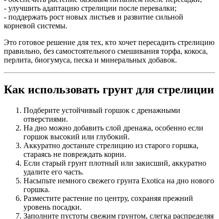
- улучшить адаптацию стрелиции после перевалки;
- поддержать рост новых листьев и развитие сильной
корневой системы.
Это готовое решение для тех, кто хочет пересадить стрелицию
правильно, без самостоятельного смешивания торфа, кокоса,
перлита, биогумуса, песка и минеральных добавок.
Как использовать грунт для стрелиции
Подберите устойчивый горшок с дренажными
отверстиями.
На дно можно добавить слой дренажа, особенно если
горшок высокий или глубокий.
Аккуратно достаньте стрелицию из старого горшка,
стараясь не повреждать корни.
Если старый грунт плотный или закисший, аккуратно
удалите его часть.
Насыпьте немного свежего грунта Exotica на дно нового
горшка.
Разместите растение по центру, сохраняя прежний
уровень посадки.
Заполните пустоты свежим грунтом, слегка распределяя