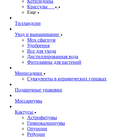
Котиледоны
Крассулы
Еще
Тилландсии
Уход и выращивание
Мох сфагнум
Удобрения
Все для ухода
Дистиллированная вода
Фитолампы для растений
Минисадики
Суккуленты в керамических горшках
Подарочные упаковки
Моссариумы
Кактусы
Астрофитумы
Гимнокалициумы
Опунции
Ребуции