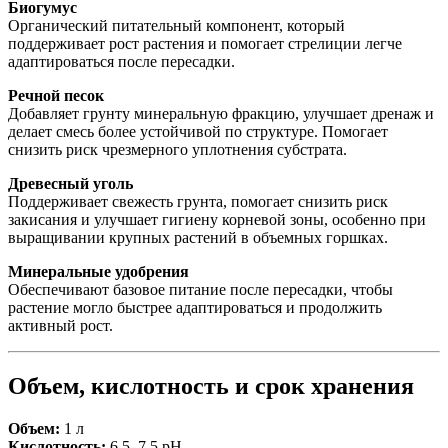
Биогумус
Органический питательный компонент, который
поддерживает рост растения и помогает стрелиции легче
адаптироваться после пересадки.
Речной песок
Добавляет грунту минеральную фракцию, улучшает дренаж и
делает смесь более устойчивой по структуре. Помогает
снизить риск чрезмерного уплотнения субстрата.
Древесный уголь
Поддерживает свежесть грунта, помогает снизить риск
закисания и улучшает гигиену корневой зоны, особенно при
выращивании крупных растений в объемных горшках.
Минеральные удобрения
Обеспечивают базовое питание после пересадки, чтобы
растение могло быстрее адаптироваться и продолжить
активный рост.
Объем, кислотность и срок хранения
Объем:
1 л
Кислотность:
6,5–7,5 pH