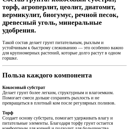
торф, агроперлит, цеолит, диатомит,
вермикулит, биогумус, речной песок,
древесный уголь, минеральные
удобрения.
Такой состав делает грунт питательным, рыхлым и
устойчивым к быстрому слеживанию — это особенно важно
для крупномерных растений, которые долго растут в одном
горшке.
Польза каждого компонента
Кокосовый субстрат
Делает грунт более легким, структурным и влагоемким.
Помогает смеси дольше сохранять рыхлость и не
превращаться в плотный ком после регулярных поливов.
Торф
Создает основу субстрата, помогает удерживать влагу и
питательные элементы. Благодаря торфу грунт остается
комфортным для корней и подходит для большинства