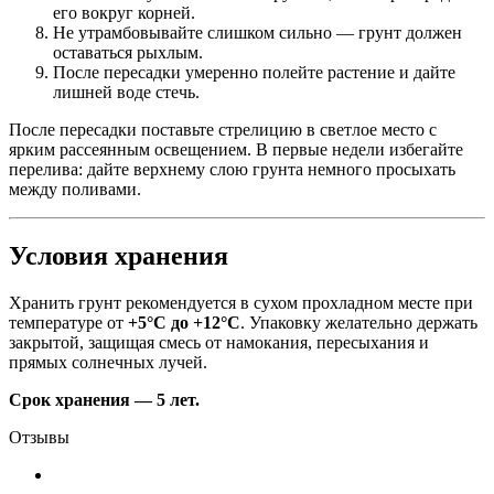
его вокруг корней.
Не утрамбовывайте слишком сильно — грунт должен
оставаться рыхлым.
После пересадки умеренно полейте растение и дайте
лишней воде стечь.
После пересадки поставьте стрелицию в светлое место с
ярким рассеянным освещением. В первые недели избегайте
перелива: дайте верхнему слою грунта немного просыхать
между поливами.
Условия хранения
Хранить грунт рекомендуется в сухом прохладном месте при
температуре от
+5°C до +12°C
. Упаковку желательно держать
закрытой, защищая смесь от намокания, пересыхания и
прямых солнечных лучей.
Срок хранения — 5 лет.
Отзывы