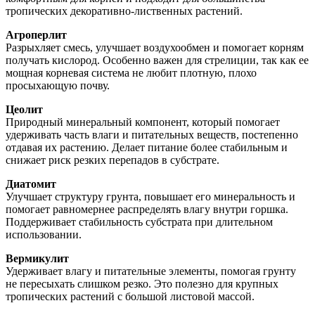
тропических декоративно-лиственных растений.
Агроперлит
Разрыхляет смесь, улучшает воздухообмен и помогает корням
получать кислород. Особенно важен для стрелиции, так как ее
мощная корневая система не любит плотную, плохо
просыхающую почву.
Цеолит
Природный минеральный компонент, который помогает
удерживать часть влаги и питательных веществ, постепенно
отдавая их растению. Делает питание более стабильным и
снижает риск резких перепадов в субстрате.
Диатомит
Улучшает структуру грунта, повышает его минеральность и
помогает равномернее распределять влагу внутри горшка.
Поддерживает стабильность субстрата при длительном
использовании.
Вермикулит
Удерживает влагу и питательные элементы, помогая грунту
не пересыхать слишком резко. Это полезно для крупных
тропических растений с большой листовой массой.