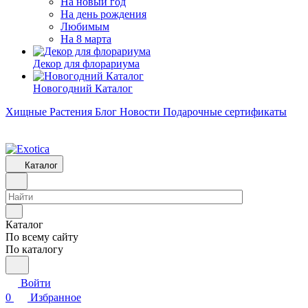
На новый год
На день рождения
Любимым
На 8 марта
Декор для флорариума
Новогодний Каталог
Хищные Растения
Блог
Новости
Подарочные сертификаты
Каталог
Каталог
По всему сайту
По каталогу
Войти
0
Избранное