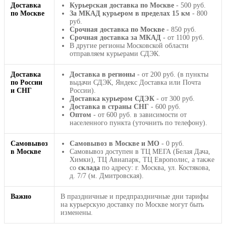
Доставка
Курьерская доставка по Москве
- 500 руб.
по Москве
За МКАД курьером в пределах 15 км
- 800
руб.
Срочная доставка по Москве
- 850 руб.
Срочная доставка за МКАД
- от 1100 руб.
В другие регионы Московской области
отправляем курьерами СДЭК.
Доставка
Доставка в регионы
- от 200 руб. (в пункты
по России
выдачи СДЭК, Яндекс Доставка или Почта
и СНГ
России).
Доставка курьером СДЭК
- от 300 руб.
Доставка в страны СНГ
- 600 руб.
Оптом
- от 600 руб. в зависимости от
населенного пункта (уточнить по телефону).
Самовывоз
Самовывоз в Москве и МО
- 0 руб.
в Москве
Самовывоз доступен в ТЦ МЕГА (Белая Дача,
Химки), ТЦ Авиапарк, ТЦ Европолис, а также
со
склада
по адресу: г. Москва, ул. Костякова,
д. 7/7 (м. Дмитровская).
Важно
В праздничные и предпраздничные дни тарифы
на курьерскую доставку по Москве могут быть
изменены.