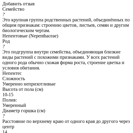
Добавить отзыв
Семейство
?
Это крупная группа родственных растений, объединённых по
общим признакам: строению цветов, листьев, семян и другим
биологическим чертам.
Непентовые (Nepenthaceae)
Род
?
Это подгруппа внутри семейства, объединяющая близкие
виды растений с похожими признаками. У всех растений
одного рода обычно схожая форма роста, строение цветка и
условия обитания.
Непентес
Сложность
Умеренно неприхотливые
Высота от пола (см)
10-15
Полив:
Умеренный
Диаметр горшка (см)
?
Расстояние по верхнему краю от одного края до другого через
центр
14