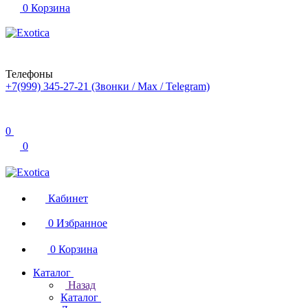
0
Корзина
Телефоны
+7(999) 345-27-21
(Звонки / Max / Telegram)
0
0
Кабинет
0
Избранное
0
Корзина
Каталог
Назад
Каталог