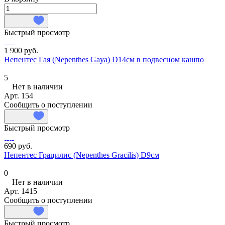
Быстрый просмотр
1 900 руб.
Непентес Гая (Nepenthes Gaya) D14см в подвесном кашпо
5
Нет в наличии
Арт.
154
Сообщить о поступлении
Быстрый просмотр
690 руб.
Непентес Грацилис (Nepenthes Gracilis) D9см
0
Нет в наличии
Арт.
1415
Сообщить о поступлении
Быстрый просмотр