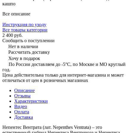
кашпо
Все описание
Инструкция по уходу
Все товары категории
2 400 руб.
Сообщить о поступлении
Нет в наличии
Рассчитать доставку
Хочу в подарок
По России доставляем до -5°C, по Москве и МО круглый
год.
Цена действительна только для интернет-магазина и может
отличаться от цен в розничных магазинах
Описание
Отзывы
Характеристики
Видео
Оплата
Доставка
Непентес Вентрата (лат. Nepenthes Ventrata) – это
естественный гибрид Непентеса Вентрикоза и Непентеса