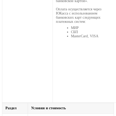
банковской картой».
Оплата осуществляется через
ЮКасса с использованием
банковских карт следующих
платежных систем:
МИР
СБП
MasterCard, VISA
Раздел
Условия и стоимость