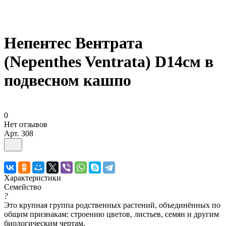
Непентес Вентрата
(Nepenthes Ventrata) D14см в
подвесном кашпо
0
Нет отзывов
Арт.
308
Характеристики
Семейство
?
Это крупная группа родственных растений, объединённых по
общим признакам: строению цветов, листьев, семян и другим
биологическим чертам.