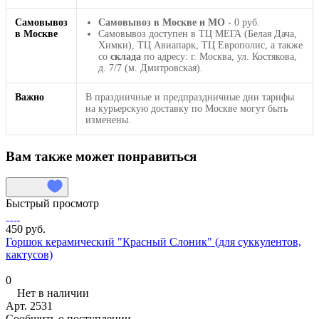
Самовывоз
Самовывоз в Москве и МО
- 0 руб.
в Москве
Самовывоз доступен в ТЦ МЕГА (Белая Дача,
Химки), ТЦ Авиапарк, ТЦ Европолис, а также
со
склада
по адресу: г. Москва, ул. Костякова,
д. 7/7 (м. Дмитровская).
Важно
В праздничные и предпраздничные дни тарифы
на курьерскую доставку по Москве могут быть
изменены.
Вам также может понравиться
Быстрый просмотр
450 руб.
Горшок керамический "Красный Слоник" (для суккулентов,
кактусов)
0
Нет в наличии
Арт.
2531
Сообщить о поступлении