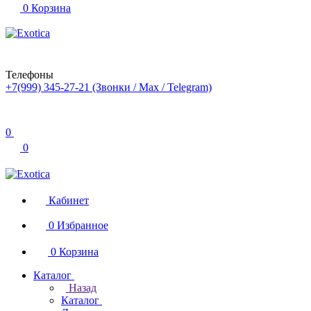
0
Корзина
Телефоны
+7(999) 345-27-21
(Звонки / Max / Telegram)
0
0
Кабинет
0
Избранное
0
Корзина
Каталог
Назад
Каталог