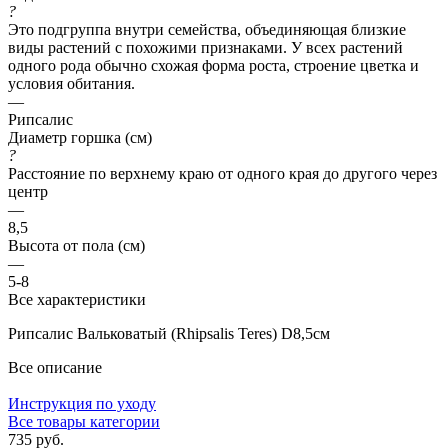
?
Это подгруппа внутри семейства, объединяющая близкие
виды растений с похожими признаками. У всех растений
одного рода обычно схожая форма роста, строение цветка и
условия обитания.
—
Рипсалис
Диаметр горшка (см)
?
Расстояние по верхнему краю от одного края до другого через
центр
—
8,5
Высота от пола (см)
—
5-8
Все характеристики
Рипсалис Вальковатый (Rhipsalis Teres) D8,5см
Все описание
Инструкция по уходу
Все товары категории
735 руб.