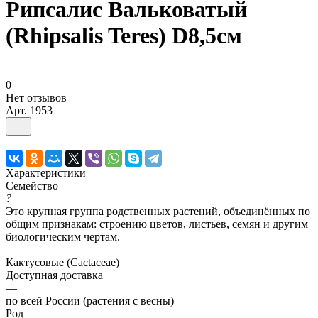
Рипсалис Вальковатый
(Rhipsalis Teres) D8,5см
0
Нет отзывов
Арт.
1953
Характеристики
Семейство
?
Это крупная группа родственных растений, объединённых по
общим признакам: строению цветов, листьев, семян и другим
биологическим чертам.
—
Кактусовые (Cactaceae)
Доступная доставка
—
по всей России (растения с весны)
Род