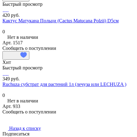
Быстрый просмотр
420 руб.
Кактус Матукана Польци (Cactus Matucana Polzii) D5см
0
Нет в наличии
Арт.
1517
Сообщить о поступлении
Хит
Быстрый просмотр
349 руб.
Ruchuza субстрат для растений 1л (лечуза или LECHUZA )
0
Нет в наличии
Арт.
933
Сообщить о поступлении
Назад к списку
Подписаться