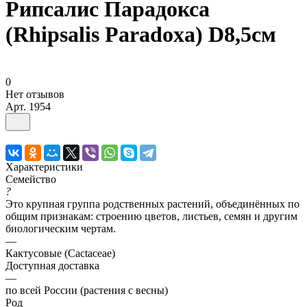
Рипсалис Парадокса
(Rhipsalis Paradoxa) D8,5см
0
Нет отзывов
Арт.
1954
Характеристики
Семейство
?
Это крупная группа родственных растений, объединённых по
общим признакам: строению цветов, листьев, семян и другим
биологическим чертам.
—
Кактусовые (Cactaceae)
Доступная доставка
—
по всей России (растения с весны)
Род