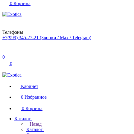
0
Корзина
Телефоны
+7(999) 345-27-21
(Звонки / Max / Telegram)
0
0
Кабинет
0
Избранное
0
Корзина
Каталог
Назад
Каталог