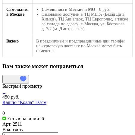
Самовывоз
Самовывоз в Москве и МО
- 0 руб.
в Москве
Самовывоз доступен в ТЦ МЕГА (Белая Дача,
Химки), ТЦ Авиапарк, ТЦ Европолис, а также
со
склада
по адресу: г. Москва, ул. Костякова,
д. 7/7 (м. Дмитровская).
Важно
В праздничные и предпраздничные дни тарифы
на курьерскую доставку по Москве могут быть
изменены.
Вам также может понравиться
Быстрый просмотр
450 руб.
Кашпо "Коала" D7см
0
Есть в наличии: 6
Арт.
2511
В корзину