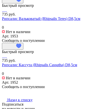
Быстрый просмотр
735 руб.
Рипсалис Вальковатый (Rhipsalis Teres) D8,5см
0
Нет в наличии
Арт.
1953
Сообщить о поступлении
Быстрый просмотр
735 руб.
Рипсалис Кассута (Rhipsalis Cassutha) D8,5см
0
Нет в наличии
Арт.
1952
Сообщить о поступлении
Назад к списку
Подписаться
на новости и акции