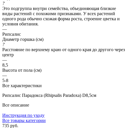
?
Это подгруппа внутри семейства, объединяющая близкие
виды растений с похожими признаками. У всех растений
одного рода обычно схожая форма роста, строение цветка и
условия обитания.
—
Рипсалис
Диаметр горшка (см)
?
Расстояние по верхнему краю от одного края до другого через
центр
—
8,5
Высота от пола (см)
—
5-8
Все характеристики
Рипсалис Парадокса (Rhipsalis Paradoxa) D8,5см
Все описание
Инструкция по уходу
Все товары категории
735 руб.