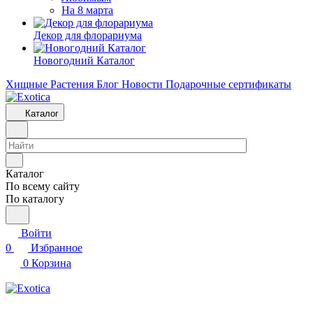
На 8 марта
Декор для флорариума
Новогодний Каталог
Хищные Растения
Блог
Новости
Подарочные сертификаты
Каталог
Каталог
По всему сайту
По каталогу
Войти
0
Избранное
0
Корзина