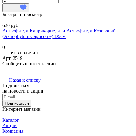
Быстрый просмотр
620 руб.
Астрофитум Каприкорне, или Астрофитум Козерогий
(Astrophytum Capricorne) D5см
0
Нет в наличии
Арт.
2519
Сообщить о поступлении
Назад к списку
Подписаться
на новости и акции
Подписаться
Интернет-магазин
Каталог
Акции
Компания