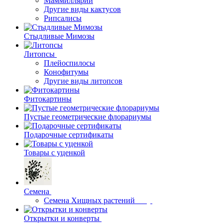
Маммиллярии
Другие виды кактусов
Рипсалисы
Стыдливые Мимозы
Литопсы
Плейоспилосы
Конофитумы
Другие виды литопсов
Фитокартины
Пустые геометрические флорариумы
Подарочные сертификаты
Товары с уценкой
Семена
Семена Хищных растений
Открытки и конверты