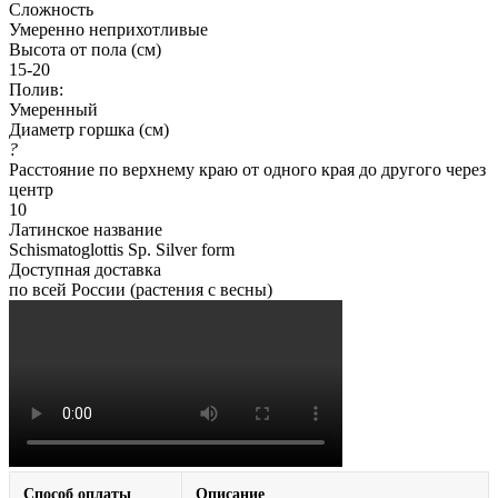
Сложность
Умеренно неприхотливые
Высота от пола (см)
15-20
Полив:
Умеренный
Диаметр горшка (см)
?
Расстояние по верхнему краю от одного края до другого через
центр
10
Латинское название
Schismatoglottis Sp. Silver form
Доступная доставка
по всей России (растения с весны)
Способ оплаты
Описание