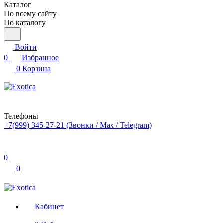
Каталог
По всему сайту
По каталогу
Войти
0
Избранное
0
Корзина
Телефоны
+7(999) 345-27-21
(Звонки / Max / Telegram)
0
0
Кабинет