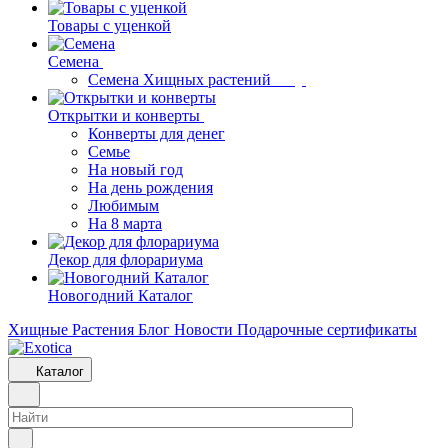
Товары с уценкой
Семена
Семена Хищных растений
Открытки и конверты
Конверты для денег
Семье
На новый год
На день рождения
Любимым
На 8 марта
Декор для флорариума
Новогодний Каталог
Хищные Растения
Блог
Новости
Подарочные сертификаты
Каталог