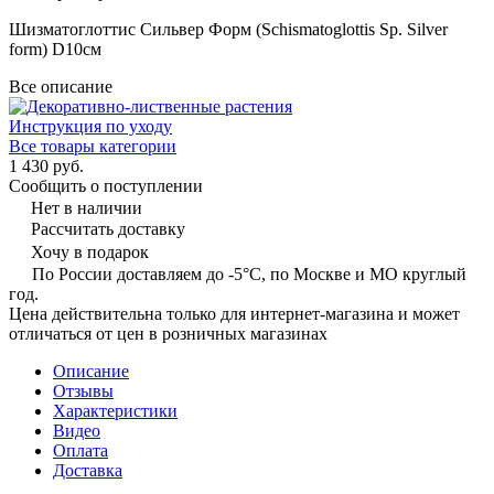
Шизматоглоттис Сильвер Форм (Schismatoglottis Sp. Silver
form) D10см
Все описание
Инструкция по уходу
Все товары категории
1 430 руб.
Сообщить о поступлении
Нет в наличии
Рассчитать доставку
Хочу в подарок
По России доставляем до -5°C, по Москве и МО круглый
год.
Цена действительна только для интернет-магазина и может
отличаться от цен в розничных магазинах
Описание
Отзывы
Характеристики
Видео
Оплата
Доставка