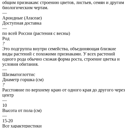
общим признакам: строению цветов, листьев, семян и другим
биологическим чертам.
—
Ароидные (Araceae)
Доступная доставка
—
по всей России (растения с весны)
Род
?
Это подгруппа внутри семейства, объединяющая близкие
виды растений с похожими признаками. У всех растений
одного рода обычно схожая форма роста, строение цветка и
условия обитания.
—
Шизматоглоттис
Диаметр горшка (см)
?
Расстояние по верхнему краю от одного края до другого через
центр
—
10
Высота от пола (см)
—
15-20
Все характеристики