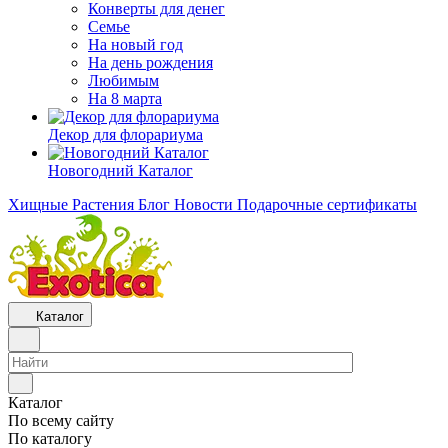
Конверты для денег
Семье
На новый год
На день рождения
Любимым
На 8 марта
Декор для флорариума
Новогодний Каталог
Хищные Растения
Блог
Новости
Подарочные сертификаты
Каталог
Каталог
По всему сайту
По каталогу