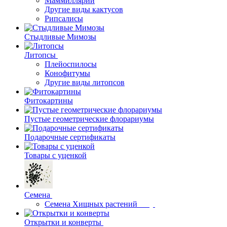
Маммиллярии
Другие виды кактусов
Рипсалисы
Стыдливые Мимозы
Литопсы
Плейоспилосы
Конофитумы
Другие виды литопсов
Фитокартины
Пустые геометрические флорариумы
Подарочные сертификаты
Товары с уценкой
Семена
Семена Хищных растений
Открытки и конверты