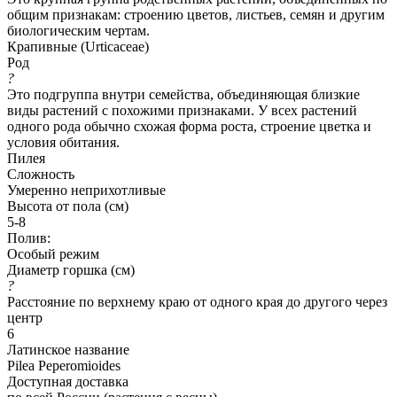
общим признакам: строению цветов, листьев, семян и другим
биологическим чертам.
Крапивные (Urticaceae)
Род
?
Это подгруппа внутри семейства, объединяющая близкие
виды растений с похожими признаками. У всех растений
одного рода обычно схожая форма роста, строение цветка и
условия обитания.
Пилея
Сложность
Умеренно неприхотливые
Высота от пола (см)
5-8
Полив:
Особый режим
Диаметр горшка (см)
?
Расстояние по верхнему краю от одного края до другого через
центр
6
Латинское название
Pilea Peperomioides
Доступная доставка