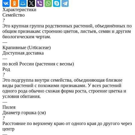
Характеристики
Семейство
?
Это крупная группа родственных растений, объединённых по
общим признакам: строению цветов, листьев, семян и другим
биологическим чертам.
—
Крапивные (Urticaceae)
Доступная доставка
—
по всей России (растения с весны)
Род
?
Это подгруппа внутри семейства, объединяющая близкие
виды растений с похожими признаками. У всех растений
одного рода обычно схожая форма роста, строение цветка и
условия обитания.
—
Пилея
Диаметр горшка (см)
?
Расстояние по верхнему краю от одного края до другого через
центр
—