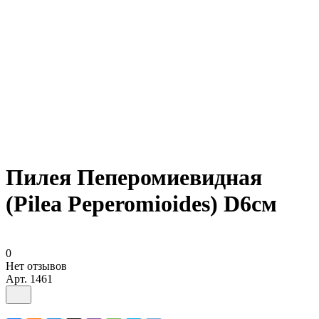
Пилея Пеперомиевидная
(Pilea Peperomioides) D6см
0
Нет отзывов
Арт.
1461