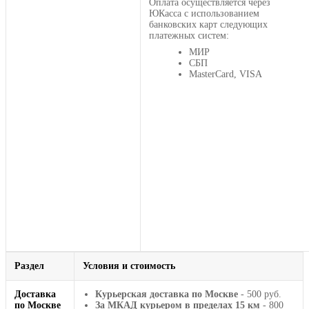
Оплата осуществляется через
ЮКасса с использованием
банковских карт следующих
платежных систем:
МИР
СБП
MasterCard, VISA
Раздел
Условия и стоимость
Доставка
Курьерская доставка по Москве
- 500 руб.
по Москве
За МКАД курьером в пределах 15 км
- 800