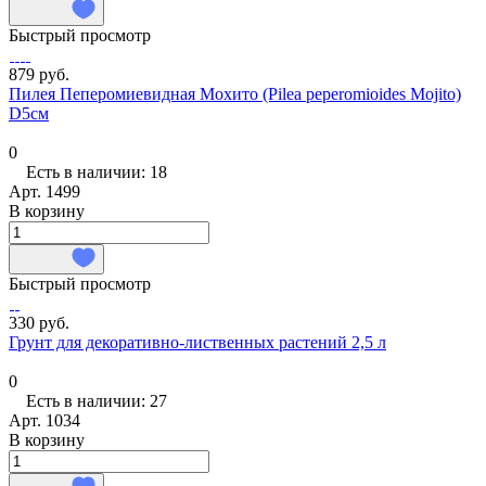
Быстрый просмотр
879 руб.
Пилея Пеперомиевидная Мохито (Pilea peperomioides Mojito)
D5см
0
Есть в наличии: 18
Арт.
1499
В корзину
Быстрый просмотр
330 руб.
Грунт для декоративно-лиственных растений 2,5 л
0
Есть в наличии: 27
Арт.
1034
В корзину