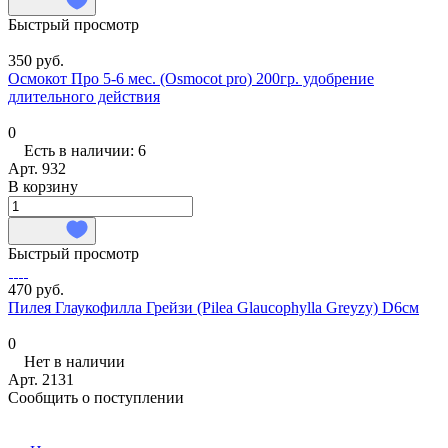
Быстрый просмотр
350 руб.
Осмокот Про 5-6 мес. (Osmocot pro) 200гр. удобрение
длительного действия
0
Есть в наличии: 6
Арт.
932
В корзину
Быстрый просмотр
470 руб.
Пилея Глаукофилла Грейзи (Pilea Glaucophylla Greyzy) D6см
0
Нет в наличии
Арт.
2131
Сообщить о поступлении