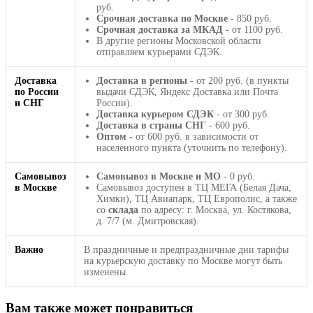
руб.
Срочная доставка по Москве
- 850 руб.
Срочная доставка за МКАД
- от 1100 руб.
В другие регионы Московской области
отправляем курьерами СДЭК.
Доставка
Доставка в регионы
- от 200 руб. (в пункты
по России
выдачи СДЭК, Яндекс Доставка или Почта
и СНГ
России).
Доставка курьером СДЭК
- от 300 руб.
Доставка в страны СНГ
- 600 руб.
Оптом
- от 600 руб. в зависимости от
населенного пункта (уточнить по телефону).
Самовывоз
Самовывоз в Москве и МО
- 0 руб.
в Москве
Самовывоз доступен в ТЦ МЕГА (Белая Дача,
Химки), ТЦ Авиапарк, ТЦ Европолис, а также
со
склада
по адресу: г. Москва, ул. Костякова,
д. 7/7 (м. Дмитровская).
Важно
В праздничные и предпраздничные дни тарифы
на курьерскую доставку по Москве могут быть
изменены.
Вам также может понравиться