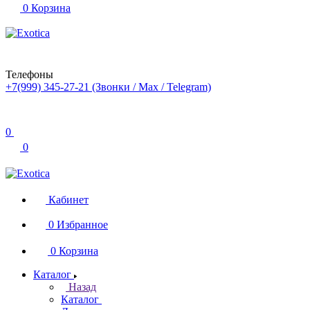
0
Корзина
Телефоны
+7(999) 345-27-21
(Звонки / Max / Telegram)
0
0
Кабинет
0
Избранное
0
Корзина
Каталог
Назад
Каталог