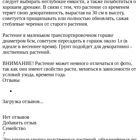
следует выбирать неглубокие емкости, а также позаботиться о
хорошем дренаже. В связи с тем, что растение со временем
теряет свою декоративность, вырастая на 30 см в высоту,
советуется прищипывать или полностью обновлять, сажая
стеблевые черенки от старого растения.
Растение в маленьком транспортировочном горшке
диаметром 6см, советуем пересадить в горшок около 1л (в
идеале в весеннее время). Грунт подойдет для декоративно -
лиственных растений.
ВНИМАНИЕ! Растение может немного отличаться от фото,
так как они имеют свойство расти, меняться в зависимости от
условий ухода, времени года.
Отзывы
Загрузка отзывов...
Нет отзывов
Добавить отзыв
Семейство
?
Это крупная группа родственных растений, объединённых по