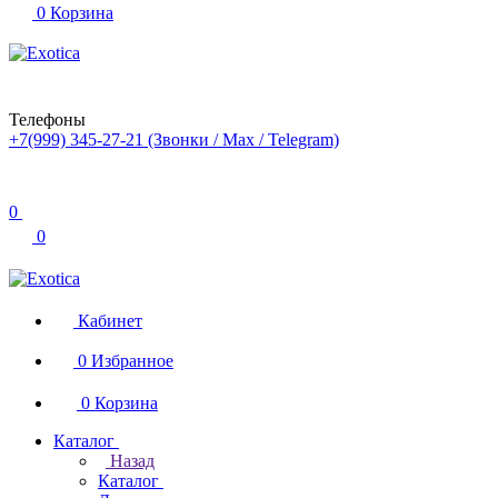
0
Корзина
Телефоны
+7(999) 345-27-21
(Звонки / Max / Telegram)
0
0
Кабинет
0
Избранное
0
Корзина
Каталог
Назад
Каталог