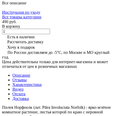
Все описание
Инструкция по уходу
Все товары категории
490 руб.
В корзину
Есть в наличии
Рассчитать доставку
Хочу в подарок
По России доставляем до -5°C, по Москве и МО круглый
год.
Цена действительна только для интернет-магазина и может
отличаться от цен в розничных магазинах
Описание
Отзывы
Характеристики
Видео
Оплата
Доставка
Пилея Норфоолк (лат. Pilea Involucrata Norfolk) - ярко-зелёное
комнатное растение, листья которой по краю с неровной