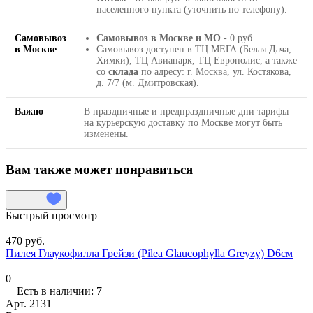
населенного пункта (уточнить по телефону).
Самовывоз
Самовывоз в Москве и МО
- 0 руб.
в Москве
Самовывоз доступен в ТЦ МЕГА (Белая Дача,
Химки), ТЦ Авиапарк, ТЦ Европолис, а также
со
склада
по адресу: г. Москва, ул. Костякова,
д. 7/7 (м. Дмитровская).
Важно
В праздничные и предпраздничные дни тарифы
на курьерскую доставку по Москве могут быть
изменены.
Вам также может понравиться
Быстрый просмотр
470 руб.
Пилея Глаукофилла Грейзи (Pilea Glaucophylla Greyzy) D6см
0
Есть в наличии: 7
Арт.
2131