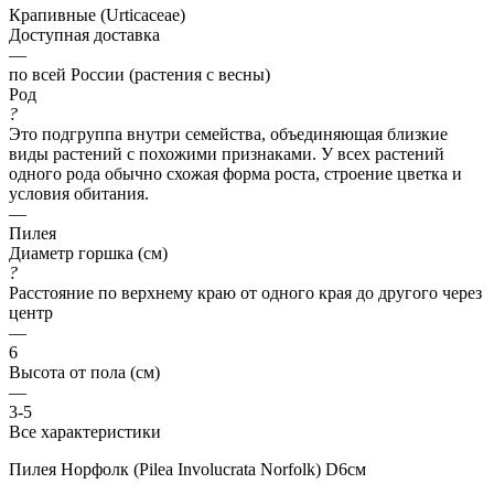
Крапивные (Urticaceae)
Доступная доставка
—
по всей России (растения с весны)
Род
?
Это подгруппа внутри семейства, объединяющая близкие
виды растений с похожими признаками. У всех растений
одного рода обычно схожая форма роста, строение цветка и
условия обитания.
—
Пилея
Диаметр горшка (см)
?
Расстояние по верхнему краю от одного края до другого через
центр
—
6
Высота от пола (см)
—
3-5
Все характеристики
Пилея Норфолк (Pilea Involucrata Norfolk) D6см