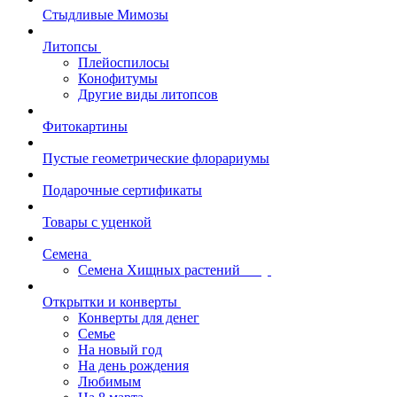
Стыдливые Мимозы
Литопсы
Плейоспилосы
Конофитумы
Другие виды литопсов
Фитокартины
Пустые геометрические флорариумы
Подарочные сертификаты
Товары с уценкой
Семена
Семена Хищных растений
Открытки и конверты
Конверты для денег
Семье
На новый год
На день рождения
Любимым