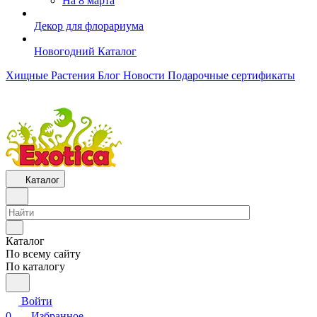
На 8 марта
Декор для флорариума
Новогодний Каталог
Хищные Растения
Блог
Новости
Подарочные сертификаты
Каталог
Каталог
По всему сайту
По каталогу
Войти
0
Избранное