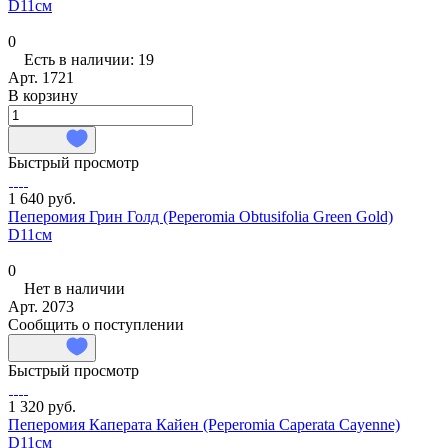
D11см
0
Есть в наличии: 19
Арт.
1721
В корзину
Быстрый просмотр
1 640 руб.
Пеперомия Грин Голд (Peperomia Obtusifolia Green Gold)
D11см
0
Нет в наличии
Арт.
2073
Сообщить о поступлении
Быстрый просмотр
1 320 руб.
Пеперомия Каперата Кайен (Peperomia Сaperata Cayenne)
D11см