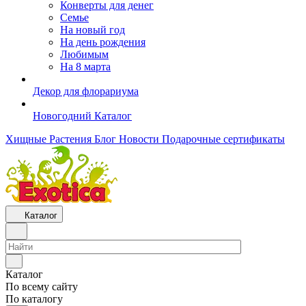
Конверты для денег
Семье
На новый год
На день рождения
Любимым
На 8 марта
Декор для флорариума
Новогодний Каталог
Хищные Растения
Блог
Новости
Подарочные сертификаты
Каталог
Каталог
По всему сайту
По каталогу