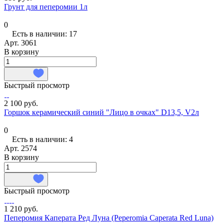
Грунт для пеперомии 1л
0
Есть в наличии: 17
Арт.
3061
В корзину
Быстрый просмотр
2 100 руб.
Горшок керамический синий "Лицо в очках" D13,5, V2л
0
Есть в наличии: 4
Арт.
2574
В корзину
Быстрый просмотр
1 210 руб.
Пеперомия Каперата Ред Луна (Peperomia Caperata Red Luna)