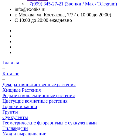
+7(999) 345-27-21
(Звонки / Max / Telegram)
info@exotiks.ru
г. Москва, ул. Костякова, 7/7 ( с 10:00 до 20:00)
С 10:00 до 20:00
ежедневно
Главная
–
Каталог
–
Декоративно-лиственные растения
Хищные Растения
Редкие и коллекционные растения
Цветущие комнатные растения
Горшки и кашпо
Грунты
Суккуленты
Геометрические флорариумы с суккулентами
Тилландсии
Уход и выращивание