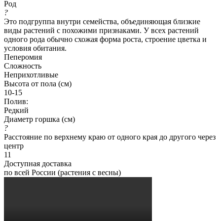
Род
?
Это подгруппа внутри семейства, объединяющая близкие
виды растений с похожими признаками. У всех растений
одного рода обычно схожая форма роста, строение цветка и
условия обитания.
Пеперомия
Сложность
Неприхотливые
Высота от пола (см)
10-15
Полив:
Редкий
Диаметр горшка (см)
?
Расстояние по верхнему краю от одного края до другого через
центр
11
Доступная доставка
по всей России (растения с весны)