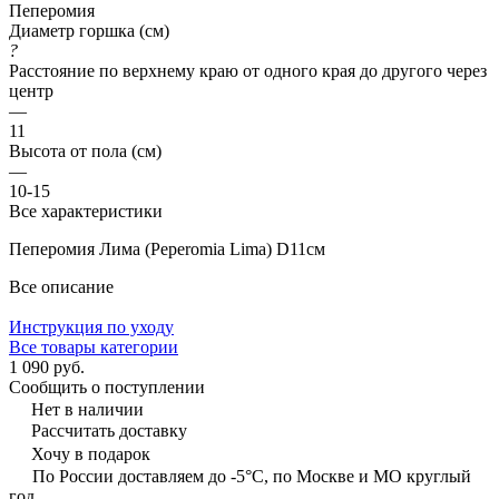
Пеперомия
Диаметр горшка (см)
?
Расстояние по верхнему краю от одного края до другого через
центр
—
11
Высота от пола (см)
—
10-15
Все характеристики
Пеперомия Лима (Peperomia Lima) D11см
Все описание
Инструкция по уходу
Все товары категории
1 090 руб.
Сообщить о поступлении
Нет в наличии
Рассчитать доставку
Хочу в подарок
По России доставляем до -5°C, по Москве и МО круглый
год.