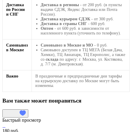
Доставка
Доставка в регионы
- от 200 руб. (в пункты
по России
выдачи СДЭК, Яндекс Доставка или Почта
и СНГ
России).
Доставка курьером СДЭК
- от 300 руб.
Доставка в страны СНГ
- 600 руб.
Оптом
- от 600 руб. в зависимости от
населенного пункта (уточнить по телефону).
Самовывоз
Самовывоз в Москве и МО
- 0 руб.
в Москве
Самовывоз доступен в ТЦ МЕГА (Белая Дача,
Химки), ТЦ Авиапарк, ТЦ Европолис, а также
со
склада
по адресу: г. Москва, ул. Костякова,
д. 7/7 (м. Дмитровская).
Важно
В праздничные и предпраздничные дни тарифы
на курьерскую доставку по Москве могут быть
изменены.
Вам также может понравиться
Быстрый просмотр
180 руб.