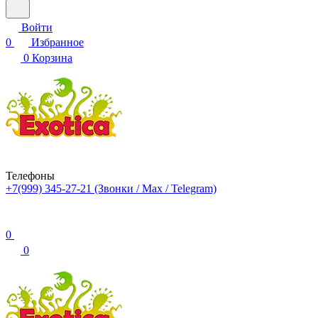
Войти
0
Избранное
0
Корзина
Телефоны
+7(999) 345-27-21
(Звонки / Max / Telegram)
0
0