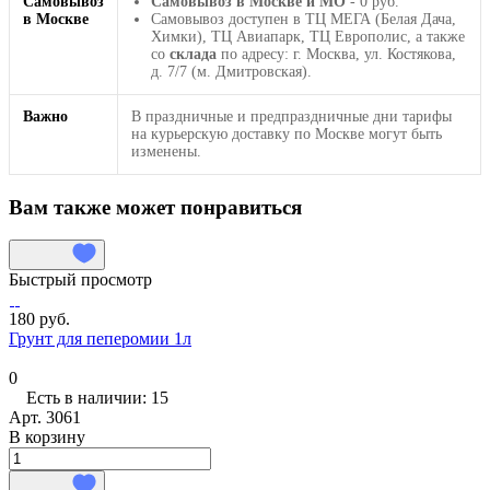
Самовывоз
Самовывоз в Москве и МО
- 0 руб.
в Москве
Самовывоз доступен в ТЦ МЕГА (Белая Дача,
Химки), ТЦ Авиапарк, ТЦ Европолис, а также
со
склада
по адресу: г. Москва, ул. Костякова,
д. 7/7 (м. Дмитровская).
Важно
В праздничные и предпраздничные дни тарифы
на курьерскую доставку по Москве могут быть
изменены.
Вам также может понравиться
Быстрый просмотр
180 руб.
Грунт для пеперомии 1л
0
Есть в наличии: 15
Арт.
3061
В корзину