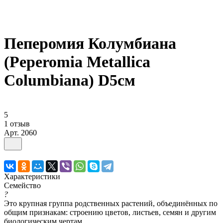
Пеперомия Колумбиана
(Peperomia Metallica
Columbiana) D5см
5
1 отзыв
Арт.
2060
Характеристики
Семейство
?
Это крупная группа родственных растений, объединённых по
общим признакам: строению цветов, листьев, семян и другим
биологическим чертам.