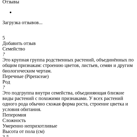
Отзывы
Загрузка отзывов...
5
Добавить отзыв
Семейство
?
Это крупная группа родственных растений, объединённых по
общим признакам: строению цветов, листьев, семян и другим
биологическим чертам.
Перечные (Piperaceae)
Род
?
Это подгруппа внутри семейства, объединяющая близкие
виды растений с похожими признаками. У всех растений
одного рода обычно схожая форма роста, строение цветка и
условия обитания.
Пеперомия
Сложность
Умеренно неприхотливые
Высота от пола (см)
3-5