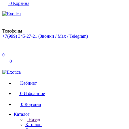
0
Корзина
Телефоны
+7(999) 345-27-21
(Звонки / Max / Telegram)
0
0
Кабинет
0
Избранное
0
Корзина
Каталог
Назад
Каталог