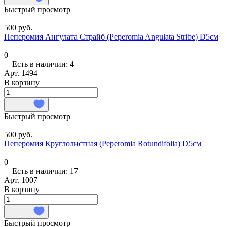
Быстрый просмотр
500 руб.
Пеперомия Ангулата Страйб (Peperomia Angulata Stribe) D5см
0
Есть в наличии: 4
Арт.
1494
В корзину
Быстрый просмотр
500 руб.
Пеперомия Круглолистная (Peperomia Rotundifolia) D5см
0
Есть в наличии: 17
Арт.
1007
В корзину
Быстрый просмотр