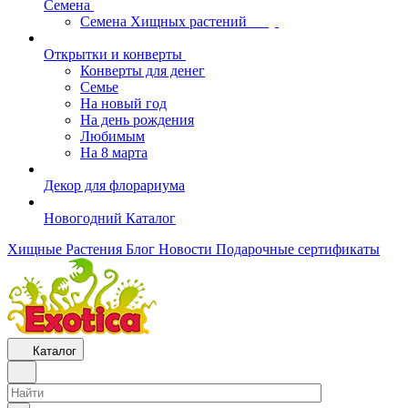
Семена
Семена Хищных растений
Открытки и конверты
Конверты для денег
Семье
На новый год
На день рождения
Любимым
На 8 марта
Декор для флорариума
Новогодний Каталог
Хищные Растения
Блог
Новости
Подарочные сертификаты
Каталог