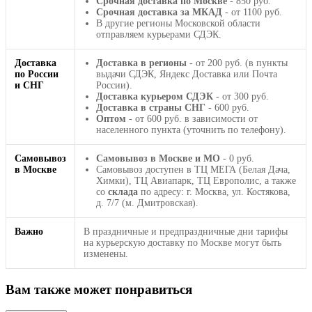
Срочная доставка по Москве
- 850 руб.
Срочная доставка за МКАД
- от 1100 руб.
В другие регионы Московской области
отправляем курьерами СДЭК.
Доставка
Доставка в регионы
- от 200 руб. (в пункты
по России
выдачи СДЭК, Яндекс Доставка или Почта
и СНГ
России).
Доставка курьером СДЭК
- от 300 руб.
Доставка в страны СНГ
- 600 руб.
Оптом
- от 600 руб. в зависимости от
населенного пункта (уточнить по телефону).
Самовывоз
Самовывоз в Москве и МО
- 0 руб.
в Москве
Самовывоз доступен в ТЦ МЕГА (Белая Дача,
Химки), ТЦ Авиапарк, ТЦ Европолис, а также
со
склада
по адресу: г. Москва, ул. Костякова,
д. 7/7 (м. Дмитровская).
Важно
В праздничные и предпраздничные дни тарифы
на курьерскую доставку по Москве могут быть
изменены.
Вам также может понравиться