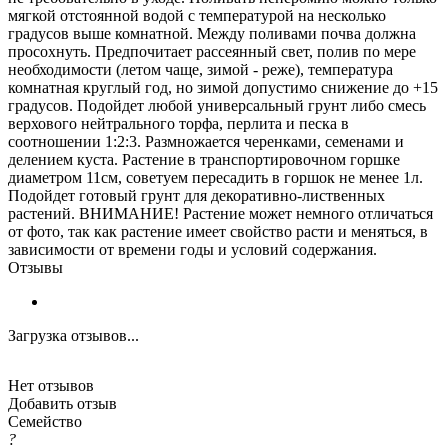
мягкой отстоянной водой с температурой на несколько
градусов выше комнатной. Между поливами почва должна
просохнуть. Предпочитает рассеянный свет, полив по мере
необходимости (летом чаще, зимой - реже), температура
комнатная круглый год, но зимой допустимо снижение до +15
градусов. Подойдет любой универсальный грунт либо смесь
верхового нейтрального торфа, перлита и песка в
соотношении 1:2:3. Размножается черенками, семенами и
делением куста. Растение в транспортировочном горшке
диаметром 11см, советуем пересадить в горшок не менее 1л.
Подойдет готовый грунт для декоративно-лиственных
растений. ВНИМАНИЕ! Растение может немного отличаться
от фото, так как растение имеет свойство расти и меняться, в
зависимости от времени годы и условий содержания.
Отзывы
Загрузка отзывов...
Нет отзывов
Добавить отзыв
Семейство
?