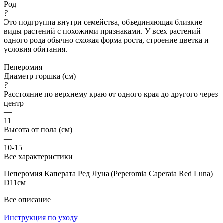
Род
?
Это подгруппа внутри семейства, объединяющая близкие
виды растений с похожими признаками. У всех растений
одного рода обычно схожая форма роста, строение цветка и
условия обитания.
—
Пеперомия
Диаметр горшка (см)
?
Расстояние по верхнему краю от одного края до другого через
центр
—
11
Высота от пола (см)
—
10-15
Все характеристики
Пеперомия Каперата Ред Луна (Peperomia Caperata Red Luna)
D11см
Все описание
Инструкция по уходу