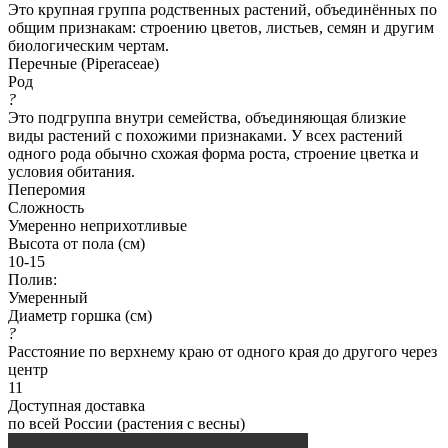
Это крупная группа родственных растений, объединённых по
общим признакам: строению цветов, листьев, семян и другим
биологическим чертам.
Перечные (Piperaceae)
Род
?
Это подгруппа внутри семейства, объединяющая близкие
виды растений с похожими признаками. У всех растений
одного рода обычно схожая форма роста, строение цветка и
условия обитания.
Пеперомия
Сложность
Умеренно неприхотливые
Высота от пола (см)
10-15
Полив:
Умеренный
Диаметр горшка (см)
?
Расстояние по верхнему краю от одного края до другого через
центр
11
Доступная доставка
по всей России (растения с весны)