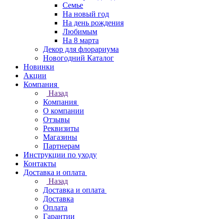
Семье
На новый год
На день рождения
Любимым
На 8 марта
Декор для флорариума
Новогодний Каталог
Новинки
Акции
Компания
Назад
Компания
О компании
Отзывы
Реквизиты
Магазины
Партнерам
Инструкции по уходу
Контакты
Доставка и оплата
Назад
Доставка и оплата
Доставка
Оплата
Гарантии