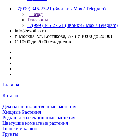
+7(999) 345-27-21
(Звонки / Max / Telegram)
Назад
Телефоны
+7(999) 345-27-21
(Звонки / Max / Telegram)
info@exotiks.ru
г. Москва, ул. Костякова, 7/7 ( с 10:00 до 20:00)
С 10:00 до 20:00
ежедневно
Главная
–
Каталог
–
Декоративно-лиственные растения
Хищные Растения
Редкие и коллекционные растения
Цветущие комнатные растения
Горшки и кашпо
Грунты