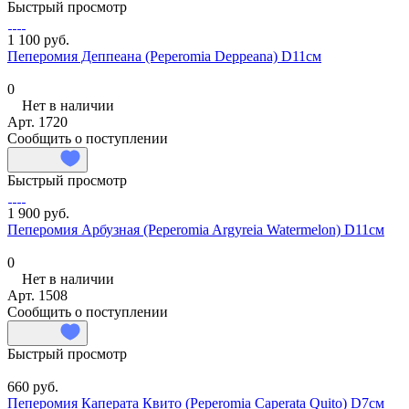
Быстрый просмотр
1 100 руб.
Пеперомия Деппеана (Peperomia Deppeana) D11см
0
Нет в наличии
Арт.
1720
Сообщить о поступлении
Быстрый просмотр
1 900 руб.
Пеперомия Арбузная (Peperomia Argyreia Watermelon) D11см
0
Нет в наличии
Арт.
1508
Сообщить о поступлении
Быстрый просмотр
660 руб.
Пеперомия Каперата Квито (Peperomia Caperata Quito) D7см