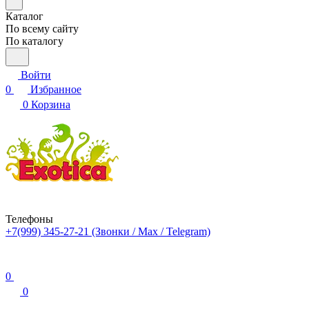
Каталог
По всему сайту
По каталогу
Войти
0
Избранное
0
Корзина
Телефоны
+7(999) 345-27-21
(Звонки / Max / Telegram)
0
0