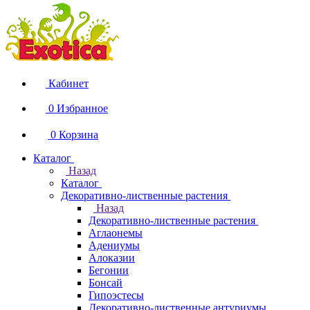
Кабинет
0
Избранное
0
Корзина
Каталог
Назад
Каталог
Декоративно-лиственные растения
Назад
Декоративно-лиственные растения
Аглаонемы
Адениумы
Алоказии
Бегонии
Бонсай
Гипоэстесы
Декоративно-лиственные антуриумы