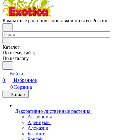
Комнатные растения с доставкой по всей России
Каталог
По всему сайту
По каталогу
Войти
0
Избранное
0
Корзина
Каталог
Декоративно-лиственные растения
Аглаонемы
Адениумы
Алоказии
Бегонии
Бонсай