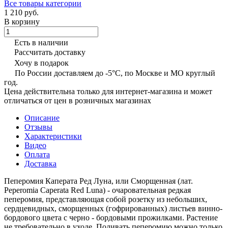
Все товары категории
1 210 руб.
В корзину
Есть в наличии
Рассчитать доставку
Хочу в подарок
По России доставляем до -5°C, по Москве и МО круглый
год.
Цена действительна только для интернет-магазина и может
отличаться от цен в розничных магазинах
Описание
Отзывы
Характеристики
Видео
Оплата
Доставка
Пеперомия Каперата Ред Луна, или Сморщенная (лат.
Peperomia Caperata Red Luna) - очаровательная редкая
пеперомия, представляющая собой розетку из небольших,
сердцевидных, сморщенных (гофрированных) листьев винно-
бордового цвета с черно - бордовыми прожилками. Растение
не требовательно в уходе. Поливать пеперомию можно только