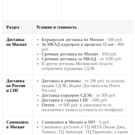
Раздел
Условия и стоимость
Доставка
Курьерская доставка по Москве
- 500 руб.
по Москве
За МКАД курьером в пределах 15 км
- 800
руб.
Срочная доставка по Москве
- 850 руб.
Срочная доставка за МКАД
- от 1100 руб.
В другие регионы Московской области
отправляем курьерами СДЭК.
Доставка
Доставка в регионы
- от 200 руб. (в пункты
по России
выдачи СДЭК, Яндекс Доставка или Почта
и СНГ
России).
Доставка курьером СДЭК
- от 300 руб.
Доставка в страны СНГ
- 600 руб.
Оптом
- от 600 руб. в зависимости от
населенного пункта (уточнить по телефону).
Самовывоз
Самовывоз в Москве и МО
- 0 руб.
в Москве
Самовывоз доступен в ТЦ МЕГА (Белая Дача,
Химки), ТЦ Авиапарк, ТЦ Европолис, а также