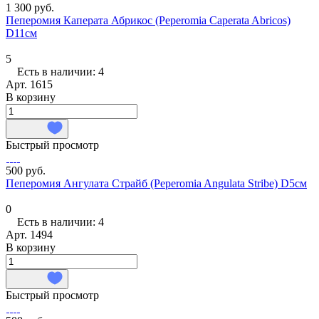
1 300 руб.
Пеперомия Каперата Абрикос (Peperomia Caperata Abriсos)
D11см
5
Есть в наличии: 4
Арт.
1615
В корзину
Быстрый просмотр
500 руб.
Пеперомия Ангулата Страйб (Peperomia Angulata Stribe) D5см
0
Есть в наличии: 4
Арт.
1494
В корзину
Быстрый просмотр