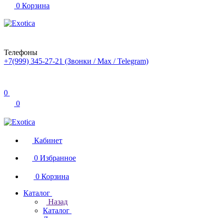
0
Корзина
Телефоны
+7(999) 345-27-21
(Звонки / Max / Telegram)
0
0
Кабинет
0
Избранное
0
Корзина
Каталог
Назад
Каталог