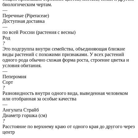
биологическим чертам.
—
Перечные (Piperaceae)
Доступная доставка
—
по всей России (растения с весны)
Род
?
Это подгруппа внутри семейства, объединяющая близкие
виды растений с похожими признаками. У всех растений
одного рода обычно схожая форма роста, строение цветка и
условия обитания.
—
Пеперомия
Сорт
?
Разновидность внутри одного вида, выведенная человеком
или отобранная за особые качества
—
Ангулата Страйб
Диаметр горшка (см)
?
Расстояние по верхнему краю от одного края до другого через
центр
—