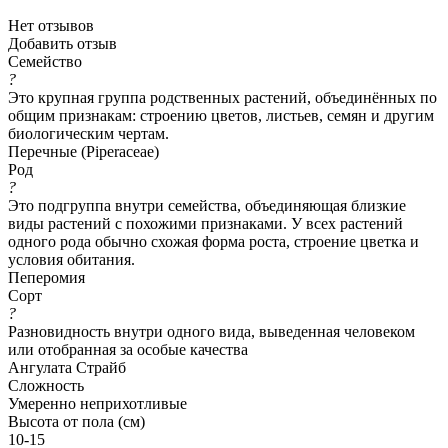
Нет отзывов
Добавить отзыв
Семейство
?
Это крупная группа родственных растений, объединённых по
общим признакам: строению цветов, листьев, семян и другим
биологическим чертам.
Перечные (Piperaceae)
Род
?
Это подгруппа внутри семейства, объединяющая близкие
виды растений с похожими признаками. У всех растений
одного рода обычно схожая форма роста, строение цветка и
условия обитания.
Пеперомия
Сорт
?
Разновидность внутри одного вида, выведенная человеком
или отобранная за особые качества
Ангулата Страйб
Сложность
Умеренно неприхотливые
Высота от пола (см)
10-15