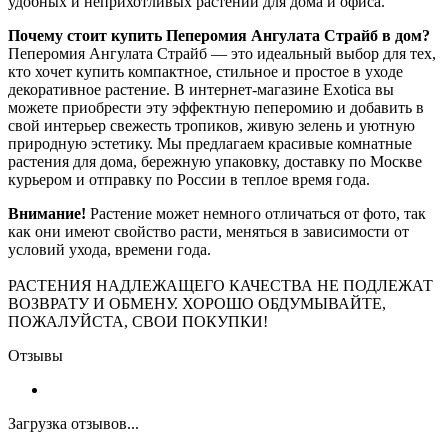
удобных и неприхотливых растений для дома и офиса.
Почему стоит купить Пеперомия Ангулата Страйб в дом?
Пеперомия Ангулата Страйб — это идеальный выбор для тех,
кто хочет купить компактное, стильное и простое в уходе
декоративное растение. В интернет-магазине Exotica вы
можете приобрести эту эффектную пеперомию и добавить в
свой интерьер свежесть тропиков, живую зелень и уютную
природную эстетику. Мы предлагаем красивые комнатные
растения для дома, бережную упаковку, доставку по Москве
курьером и отправку по России в теплое время года.
Внимание!
Растение может немного отличаться от фото, так
как они имеют свойство расти, меняться в зависимости от
условий ухода, времени года.
РАСТЕНИЯ НАДЛЕЖАЩЕГО КАЧЕСТВА НЕ ПОДЛЕЖАТ
ВОЗВРАТУ И ОБМЕНУ. ХОРОШО ОБДУМЫВАЙТЕ,
ПОЖАЛУЙСТА, СВОИ ПОКУПКИ!
Отзывы
Загрузка отзывов...